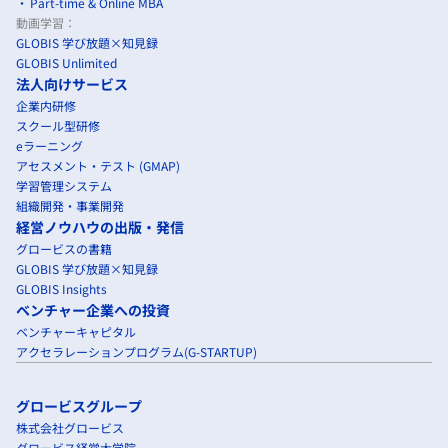
Part-time & Online MBA
動画学習：
GLOBIS 学び放題×知見録
GLOBIS Unlimited
法人向けサービス
企業内研修
スクール型研修
eラーニング
アセスメント・テスト (GMAP)
学習管理システム
組織開発・事業開発
経営ノウハウの出版・発信
グロービスの書籍
GLOBIS 学び放題×知見録
GLOBIS Insights
ベンチャー企業への投資
ベンチャーキャピタル
アクセラレーションプログラム(G-STARTUP)
グロービスグループ
株式会社グロービス
グロービス経営大学院