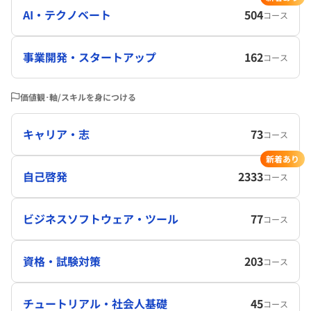
AI・テクノベート
504
コース
事業開発・スタートアップ
162
コース
価値観･軸/スキルを身につける
キャリア・志
73
コース
新着あり
自己啓発
2333
コース
ビジネスソフトウェア・ツール
77
コース
資格・試験対策
203
コース
チュートリアル・社会人基礎
45
コース