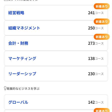
新着あり
経営戦略
241
コース
新着あり
組織マネジメント
250
コース
新着あり
会計・財務
273
コース
マーケティング
138
コース
リーダーシップ
230
コース
発展的なビジネスを学ぶ
グローバル
142
コース
新着あり