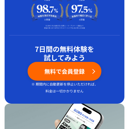
7日間の無料体験を
試してみよう
無料で会員登録
※ 期間内に自動更新を停止いただければ、
料金は一切かかりません