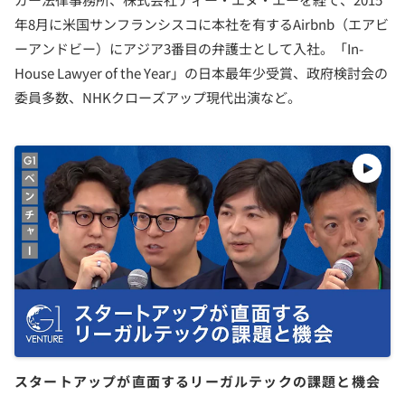
年8月に米国サンフランシスコに本社を有するAirbnb（エアビ
ーアンドビー）にアジア3番目の弁護士として入社。「In-
House Lawyer of the Year」の日本最年少受賞、政府検討会の
委員多数、NHKクローズアップ現代出演など。
スタートアップが直面するリーガルテックの課題と機会