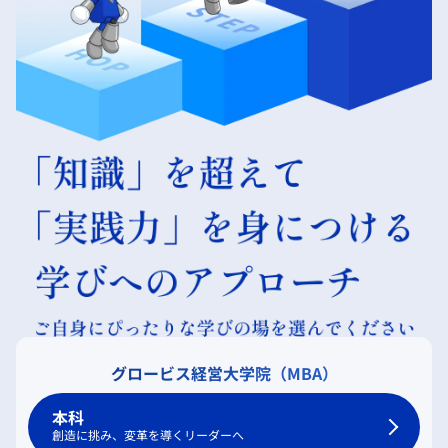
グロービス経営大学院（MBA）
本科
創造に挑み、変革を導くリーダーへ