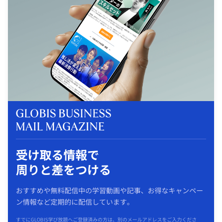
受け取る情報で
周りと差をつける
おすすめや無料配信中の学習動画や記事、お得なキャンペー
ン情報など定期的に配信しています。
すでにGLOBIS学び放題へご登録済みの方は、別のメールアドレスをご入力くださ