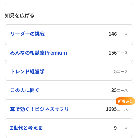
知見を広げる
リーダーの挑戦
146
コース
みんなの相談室Premium
156
コース
トレンド経営学
5
コース
この人に聞く
35
コース
新着あり
耳で効く！ビジネスサプリ
1695
コース
Z世代と考える
9
コース