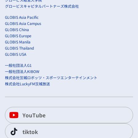
グロービスキャピタルパートナーズ株式会社
GLOBIS Asia Pacific
GLOBIS Asia Campus
GLOBIS China
GLOBIS Europe
GLOBIS Manila
GLOBIS Thailand
GLOBIS USA
一般社団法人G1
一般社団法人KIBOW
株式会社茨城ロボッツ・スポーツエンターテインメント
株式会社LuckyFM茨城放送
YouTube
tiktok