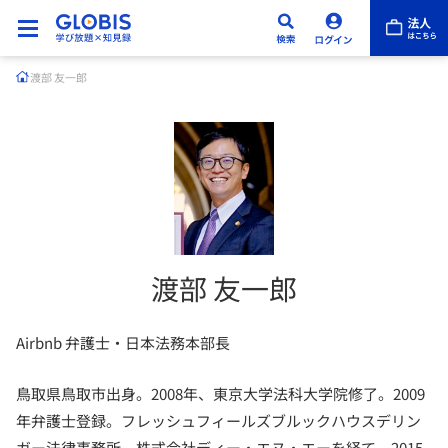
渡部 友一郎
渡部 友一郎
Airbnb 弁護士・日本法務本部長
鳥取県鳥取市出身。2008年、東京大学法科大学院修了。2009
年弁護士登録。フレッシュフィールズブルックハウスデリン
ガー法律事務所、株式会社ディー・エヌ・エーを経て、2015