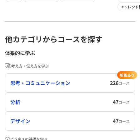
#トレンド
他カテゴリからコースを探す
体系的に学ぶ
考え方・伝え方を学ぶ
新着あり
思考・コミュニケーション
226
コース
分析
47
コース
デザイン
47
コース
ビジネスの基礎を学ぶ