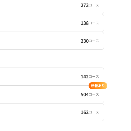
273
コース
138
コース
230
コース
142
コース
新着あり
504
コース
162
コース