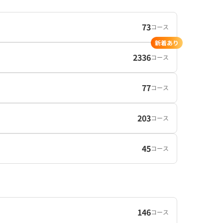
73
コース
新着あり
2336
コース
77
コース
203
コース
45
コース
146
コース