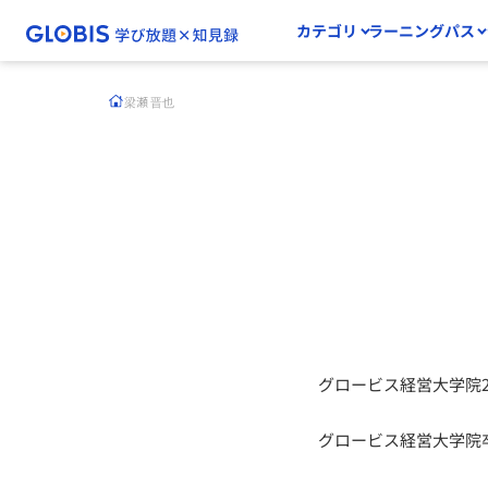
カテゴリ
ラーニングパス
梁瀬 晋也
グロービス経営大学院2
グロービス経営大学院