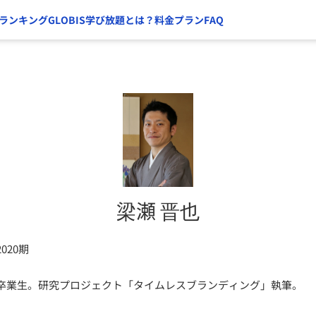
ランキング
GLOBIS学び放題とは？
料金プラン
FAQ
梁瀬 晋也
020期
卒業生。研究プロジェクト「タイムレスブランディング」執筆。