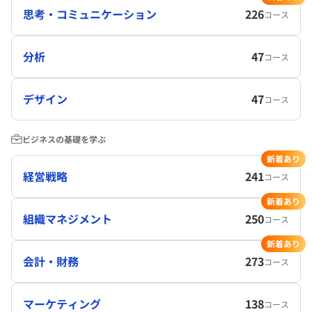
思考・コミュニケーション
226
コース
分析
47
コース
デザイン
47
コース
ビジネスの基礎を学ぶ
新着あり
経営戦略
241
コース
新着あり
組織マネジメント
250
コース
新着あり
会計・財務
273
コース
マーケティング
138
コース