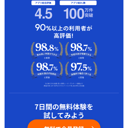
アプリ総合評価
アプリ総DL数
4.5
1
00
万件
突破
7日間の無料体験を
試してみよう