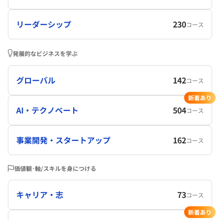
リーダーシップ
230
コース
発展的なビジネスを学ぶ
グローバル
142
コース
新着あり
AI・テクノベート
504
コース
事業開発・スタートアップ
162
コース
価値観･軸/スキルを身につける
キャリア・志
73
コース
新着あり