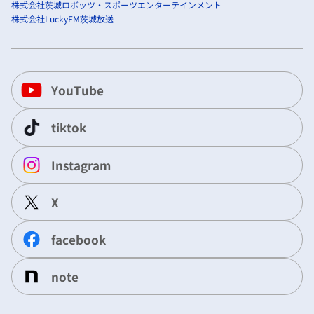
株式会社茨城ロボッツ・スポーツエンターテインメント
株式会社LuckyFM茨城放送
YouTube
tiktok
Instagram
X
facebook
note