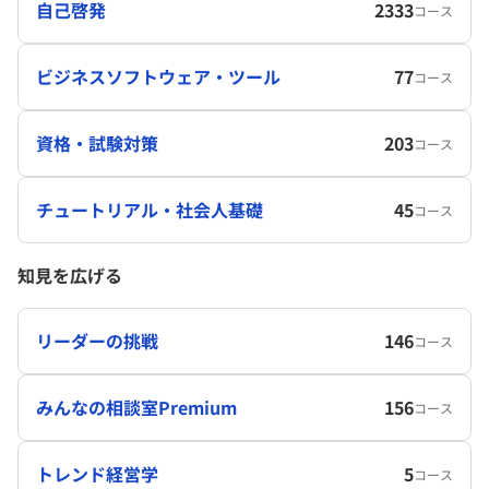
自己啓発
2333
コース
ビジネスソフトウェア・ツール
77
コース
資格・試験対策
203
コース
チュートリアル・社会人基礎
45
コース
知見を広げる
リーダーの挑戦
146
コース
みんなの相談室Premium
156
コース
トレンド経営学
5
コース