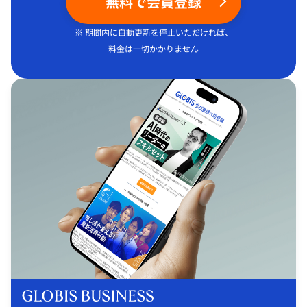
無料で会員登録
※ 期間内に自動更新を停止いただければ、
料金は一切かかりません