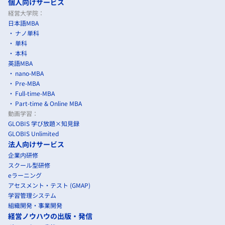
個人向けサービス
経営大学院：
日本語MBA
ナノ単科
単科
本科
英語MBA
nano-MBA
Pre-MBA
Full-time-MBA
Part-time & Online MBA
動画学習：
GLOBIS 学び放題×知見録
GLOBIS Unlimited
法人向けサービス
企業内研修
スクール型研修
eラーニング
アセスメント・テスト (GMAP)
学習管理システム
組織開発・事業開発
経営ノウハウの出版・発信