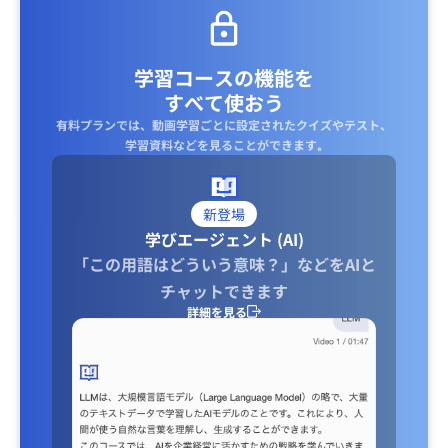
学習コースの機能を
すべて使おう
有料プランでは、動画学習ごとに設定されたクイズやテスト、
学習資料などを見ることができます｡
新登場
学びエージェント (AI)
「この用語はどういう意味？」などをAIと
チャットできます
詳細を見る