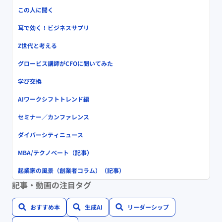
この人に聞く
耳で効く！ビジネスサプリ
Z世代と考える
グロービス講師がCFOに聞いてみた
学び交換
AIワークシフトトレンド編
セミナー／カンファレンス
ダイバーシティニュース
MBA/テクノベート（記事）
起業家の風景（創業者コラム）（記事）
記事・動画の注目タグ
おすすめ本
生成AI
リーダーシップ