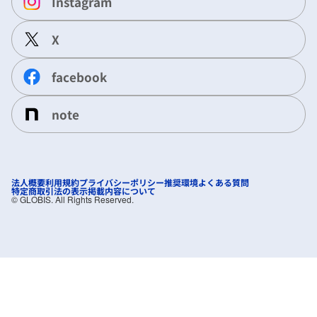
Instagram
X
facebook
note
法人概要
利用規約
プライバシーポリシー
推奨環境
よくある質問
特定商取引法の表示
掲載内容について
©︎ GLOBIS. All Rights Reserved.