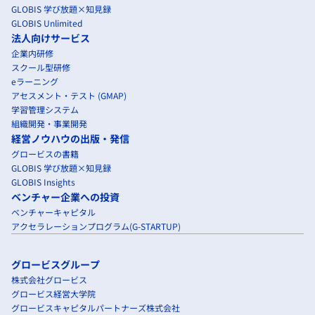
GLOBIS 学び放題×知見録
GLOBIS Unlimited
法人向けサービス
企業内研修
スクール型研修
eラーニング
アセスメント・テスト (GMAP)
学習管理システム
組織開発・事業開発
経営ノウハウの出版・発信
グロービスの書籍
GLOBIS 学び放題×知見録
GLOBIS Insights
ベンチャー企業への投資
ベンチャーキャピタル
アクセラレーションプログラム(G-STARTUP)
グロービスグループ
株式会社グロービス
グロービス経営大学院
グロービスキャピタルパートナーズ株式会社