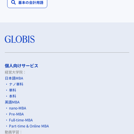
基本の会計用語
個人向けサービス
経営大学院：
日本語MBA
ナノ単科
単科
本科
英語MBA
nano-MBA
Pre-MBA
Full-time-MBA
Part-time & Online MBA
動画学習：