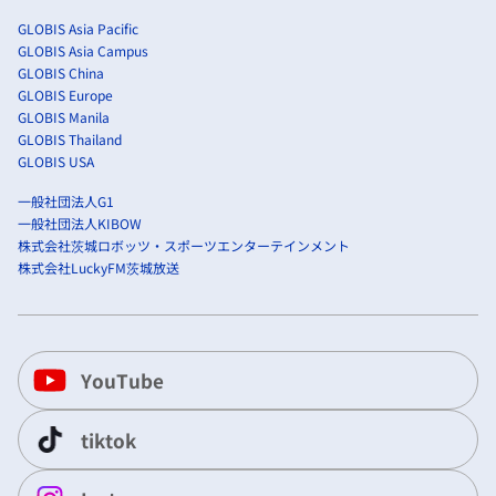
GLOBIS Asia Pacific
GLOBIS Asia Campus
GLOBIS China
GLOBIS Europe
GLOBIS Manila
GLOBIS Thailand
GLOBIS USA
一般社団法人G1
一般社団法人KIBOW
株式会社茨城ロボッツ・スポーツエンターテインメント
株式会社LuckyFM茨城放送
YouTube
tiktok