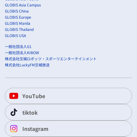
GLOBIS Asia Campus
GLOBIS China
GLOBIS Europe
GLOBIS Manila
GLOBIS Thailand
GLOBIS USA
一般社団法人G1
一般社団法人KIBOW
株式会社茨城ロボッツ・スポーツエンターテインメント
株式会社LuckyFM茨城放送
YouTube
tiktok
Instagram