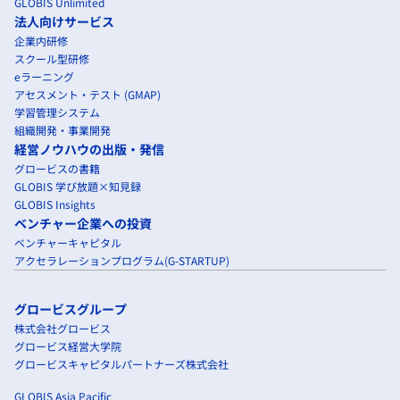
GLOBIS Unlimited
法人向けサービス
企業内研修
スクール型研修
eラーニング
アセスメント・テスト (GMAP)
学習管理システム
組織開発・事業開発
経営ノウハウの出版・発信
グロービスの書籍
GLOBIS 学び放題×知見録
GLOBIS Insights
ベンチャー企業への投資
ベンチャーキャピタル
アクセラレーションプログラム(G-STARTUP)
グロービスグループ
株式会社グロービス
グロービス経営大学院
グロービスキャピタルパートナーズ株式会社
GLOBIS Asia Pacific