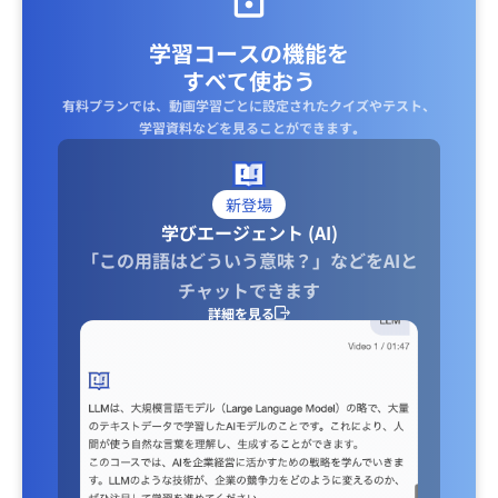
学習コースの機能を
すべて使おう
有料プランでは、動画学習ごとに設定されたクイズやテスト、
学習資料などを見ることができます｡
新登場
学びエージェント (AI)
「この用語はどういう意味？」などをAIと
チャットできます
詳細を見る