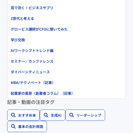
耳で効く！ビジネスサプリ
Z世代と考える
グロービス講師がCFOに聞いてみた
学び交換
AIワークシフトトレンド編
セミナー／カンファレンス
ダイバーシティニュース
MBA/テクノベート（記事）
起業家の風景（創業者コラム）（記事）
記事・動画の注目タグ
おすすめ本
生成AI
リーダーシップ
基本の会計用語