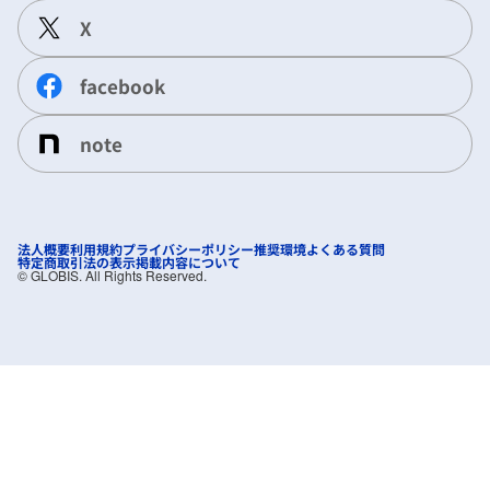
X
facebook
note
法人概要
利用規約
プライバシーポリシー
推奨環境
よくある質問
特定商取引法の表示
掲載内容について
©︎ GLOBIS. All Rights Reserved.