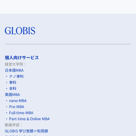
個人向けサービス
経営大学院：
日本語MBA
ナノ単科
単科
本科
英語MBA
nano-MBA
Pre-MBA
Full-time-MBA
Part-time & Online MBA
動画学習：
GLOBIS 学び放題×知見録