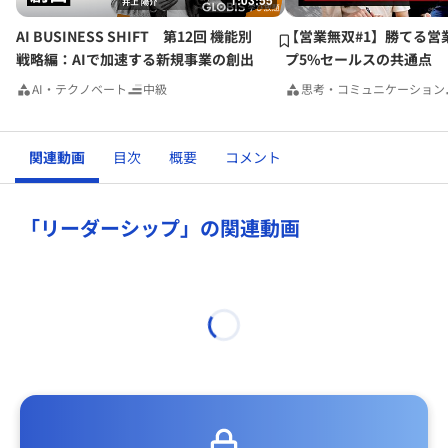
1:03:55
AI BUSINESS SHIFT 第12回 機能別
【営業無双#1】勝てる営
戦略編：AIで加速する新規事業の創出
プ5%セールスの共通点
AI・テクノベート
中級
思考・コミュニケーション
関連動画
目次
概要
コメント
「リーダーシップ」の関連動画