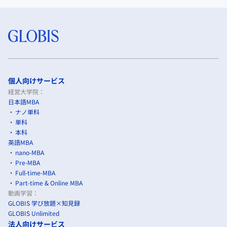
個人向けサービス
経営大学院：
日本語MBA
ナノ単科
単科
本科
英語MBA
nano-MBA
Pre-MBA
Full-time-MBA
Part-time & Online MBA
動画学習：
GLOBIS 学び放題×知見録
GLOBIS Unlimited
法人向けサービス