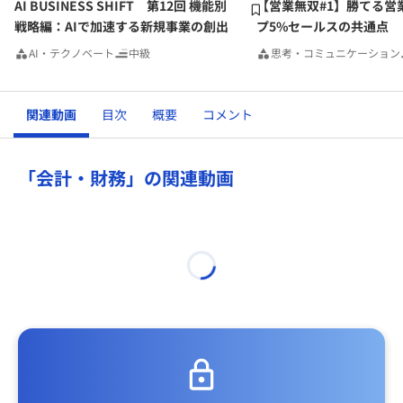
AI BUSINESS SHIFT 第12回 機能別
【営業無双#1】勝てる営
戦略編：AIで加速する新規事業の創出
プ5%セールスの共通点
AI・テクノベート
中級
思考・コミュニケーション
関連動画
目次
概要
コメント
「会計・財務」の関連動画