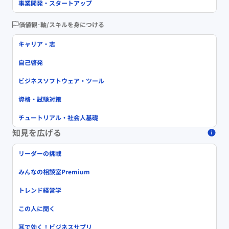
事業開発・スタートアップ
価値観･軸/スキルを身につける
キャリア・志
自己啓発
ビジネスソフトウェア・ツール
資格・試験対策
チュートリアル・社会人基礎
知見を広げる
リーダーの挑戦
みんなの相談室Premium
トレンド経営学
この人に聞く
耳で効く！ビジネスサプリ