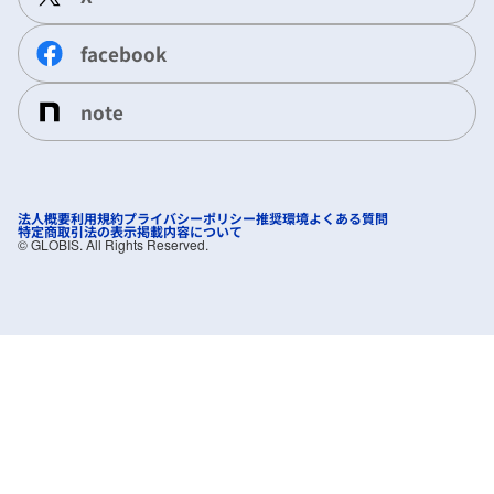
facebook
note
法人概要
利用規約
プライバシーポリシー
推奨環境
よくある質問
特定商取引法の表示
掲載内容について
©︎ GLOBIS. All Rights Reserved.