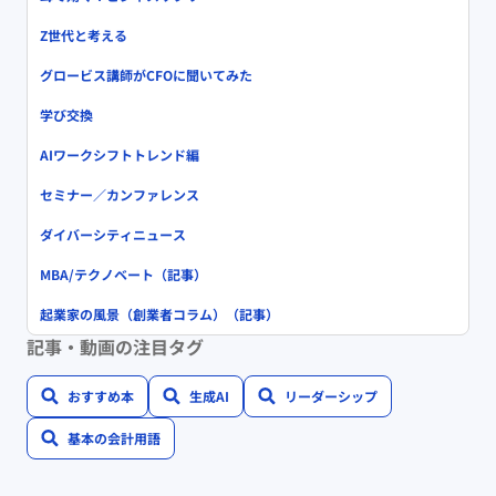
Z世代と考える
グロービス講師がCFOに聞いてみた
学び交換
AIワークシフトトレンド編
セミナー／カンファレンス
ダイバーシティニュース
MBA/テクノベート（記事）
起業家の風景（創業者コラム）（記事）
記事・動画の注目タグ
おすすめ本
生成AI
リーダーシップ
基本の会計用語