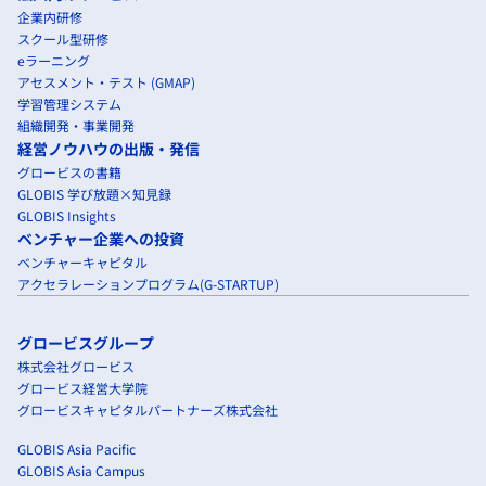
企業内研修
スクール型研修
eラーニング
アセスメント・テスト (GMAP)
学習管理システム
組織開発・事業開発
経営ノウハウの出版・発信
グロービスの書籍
GLOBIS 学び放題×知見録
GLOBIS Insights
ベンチャー企業への投資
ベンチャーキャピタル
アクセラレーションプログラム(G-STARTUP)
グロービスグループ
株式会社グロービス
グロービス経営大学院
グロービスキャピタルパートナーズ株式会社
GLOBIS Asia Pacific
GLOBIS Asia Campus