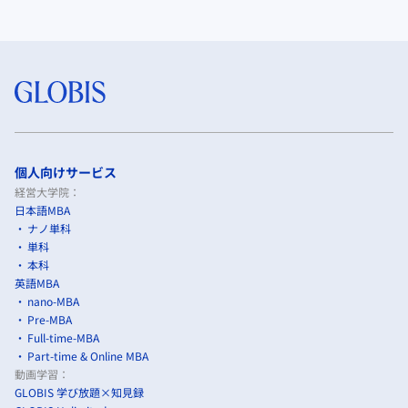
個人向けサービス
経営大学院：
日本語MBA
ナノ単科
単科
本科
英語MBA
nano-MBA
Pre-MBA
Full-time-MBA
Part-time & Online MBA
動画学習：
GLOBIS 学び放題×知見録