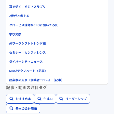
耳で効く！ビジネスサプリ
Z世代と考える
グロービス講師がCFOに聞いてみた
学び交換
AIワークシフトトレンド編
セミナー／カンファレンス
ダイバーシティニュース
MBA/テクノベート（記事）
起業家の風景（創業者コラム）（記事）
記事・動画の注目タグ
おすすめ本
生成AI
リーダーシップ
基本の会計用語