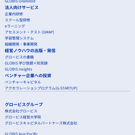
GLOBIS Unlimited
法人向けサービス
企業内研修
スクール型研修
eラーニング
アセスメント・テスト (GMAP)
学習管理システム
組織開発・事業開発
経営ノウハウの出版・発信
グロービスの書籍
GLOBIS 学び放題×知見録
GLOBIS Insights
ベンチャー企業への投資
ベンチャーキャピタル
アクセラレーションプログラム(G-STARTUP)
グロービスグループ
株式会社グロービス
グロービス経営大学院
グロービスキャピタルパートナーズ株式会社
GLOBIS Asia Pacific