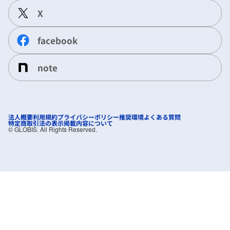
X
facebook
note
法人概要
利用規約
プライバシーポリシー
推奨環境
よくある質問
特定商取引法の表示
掲載内容について
©︎ GLOBIS. All Rights Reserved.