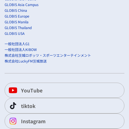
GLOBIS Asia Campus
GLOBIS China
GLOBIS Europe
GLOBIS Manila
GLOBIS Thailand
GLOBIS USA
一般社団法人G1
一般社団法人KIBOW
株式会社茨城ロボッツ・スポーツエンターテインメント
株式会社LuckyFM茨城放送
YouTube
tiktok
Instagram