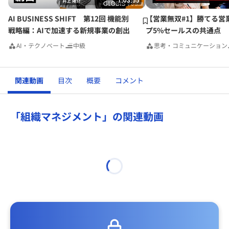
1:03:55
AI BUSINESS SHIFT 第12回 機能別
【営業無双#1】勝てる営
戦略編：AIで加速する新規事業の創出
プ5%セールスの共通点
AI・テクノベート
中級
思考・コミュニケーション
関連動画
目次
概要
コメント
「組織マネジメント」の関連動画