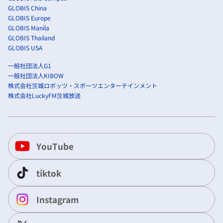
GLOBIS China
GLOBIS Europe
GLOBIS Manila
GLOBIS Thailand
GLOBIS USA
一般社団法人G1
一般社団法人KIBOW
株式会社茨城ロボッツ・スポーツエンターテインメント
株式会社LuckyFM茨城放送
YouTube
tiktok
Instagram