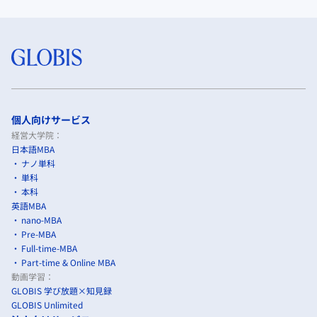
個人向けサービス
経営大学院：
日本語MBA
ナノ単科
単科
本科
英語MBA
nano-MBA
Pre-MBA
Full-time-MBA
Part-time & Online MBA
動画学習：
GLOBIS 学び放題×知見録
GLOBIS Unlimited