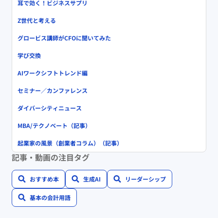
耳で効く！ビジネスサプリ
Z世代と考える
グロービス講師がCFOに聞いてみた
学び交換
AIワークシフトトレンド編
セミナー／カンファレンス
ダイバーシティニュース
MBA/テクノベート（記事）
起業家の風景（創業者コラム）（記事）
記事・動画の注目タグ
おすすめ本
生成AI
リーダーシップ
基本の会計用語