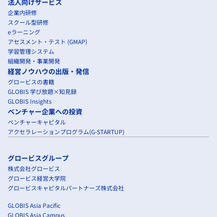
法人向けサービス
企業内研修
スクール型研修
eラーニング
アセスメント・テスト (GMAP)
学習管理システム
組織開発・事業開発
経営ノウハウの出版・発信
グロービスの書籍
GLOBIS 学び放題×知見録
GLOBIS Insights
ベンチャー企業への投資
ベンチャーキャピタル
アクセラレーションプログラム(G-STARTUP)
グロービスグループ
株式会社グロービス
グロービス経営大学院
グロービスキャピタルパートナーズ株式会社
GLOBIS Asia Pacific
GLOBIS Asia Campus