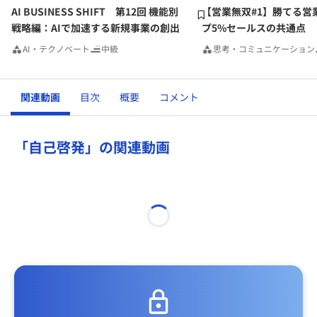
AI BUSINESS SHIFT 第12回 機能別
【営業無双#1】勝てる営
戦略編：AIで加速する新規事業の創出
プ5%セールスの共通点
AI・テクノベート
中級
思考・コミュニケーション
関連動画
目次
概要
コメント
「自己啓発」の関連動画