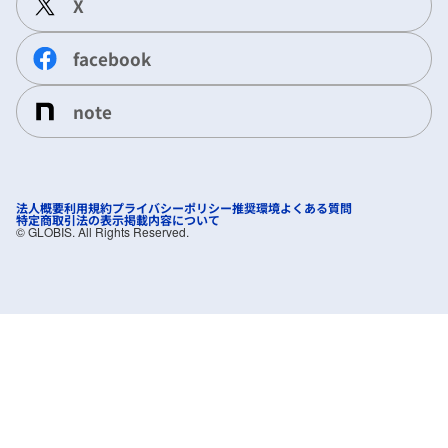
X
facebook
note
法人概要
利用規約
プライバシーポリシー
推奨環境
よくある質問
特定商取引法の表示
掲載内容について
©︎ GLOBIS. All Rights Reserved.