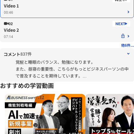
Video 1
00:46
02
Video 2
07:14
他6件...
837件
コメント
覚醒と睡眠のバランス、勉強になります。
また、昼寝の重要性、こちらがもっとビジネスパーソンの中
で普及することを期待しています。
その意味で、グロービスがこのようなコンテンツを作ってく
おすすめの学習動画
れているのは、本当に素晴らしいことだと思います。