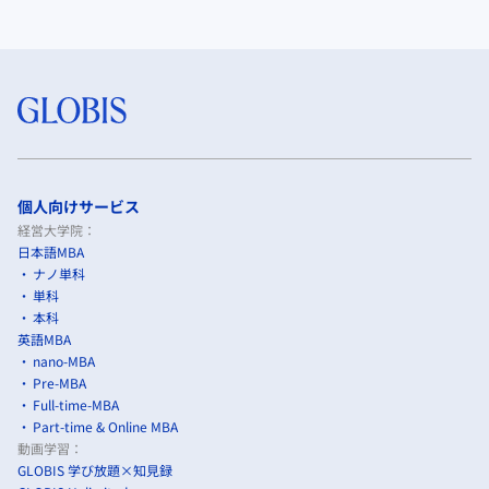
個人向けサービス
経営大学院：
日本語MBA
ナノ単科
単科
本科
英語MBA
nano-MBA
Pre-MBA
Full-time-MBA
Part-time & Online MBA
動画学習：
GLOBIS 学び放題×知見録