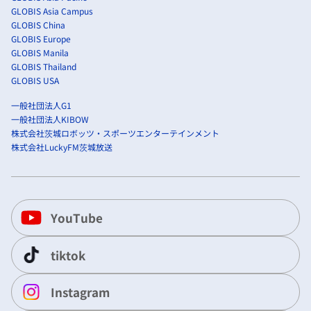
GLOBIS Asia Campus
GLOBIS China
GLOBIS Europe
GLOBIS Manila
GLOBIS Thailand
GLOBIS USA
一般社団法人G1
一般社団法人KIBOW
株式会社茨城ロボッツ・スポーツエンターテインメント
株式会社LuckyFM茨城放送
YouTube
tiktok
Instagram