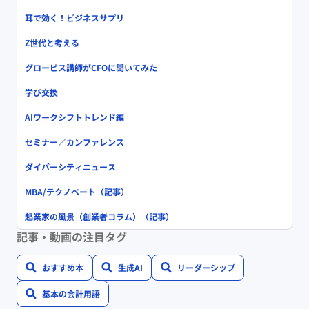
耳で効く！ビジネスサプリ
Z世代と考える
グロービス講師がCFOに聞いてみた
学び交換
AIワークシフトトレンド編
セミナー／カンファレンス
ダイバーシティニュース
MBA/テクノベート（記事）
起業家の風景（創業者コラム）（記事）
記事・動画の注目タグ
おすすめ本
生成AI
リーダーシップ
基本の会計用語