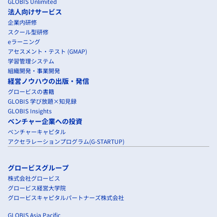
GLOBIS Unlimited
法人向けサービス
企業内研修
スクール型研修
eラーニング
アセスメント・テスト (GMAP)
学習管理システム
組織開発・事業開発
経営ノウハウの出版・発信
グロービスの書籍
GLOBIS 学び放題×知見録
GLOBIS Insights
ベンチャー企業への投資
ベンチャーキャピタル
アクセラレーションプログラム(G-STARTUP)
グロービスグループ
株式会社グロービス
グロービス経営大学院
グロービスキャピタルパートナーズ株式会社
GLOBIS Asia Pacific