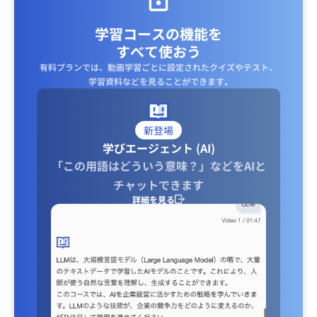
学習コースの機能を
すべて使おう
有料プランでは、動画学習ごとに設定されたクイズやテスト、
学習資料などを見ることができます｡
新登場
学びエージェント (AI)
「この用語はどういう意味？」などをAIと
チャットできます
詳細を見る