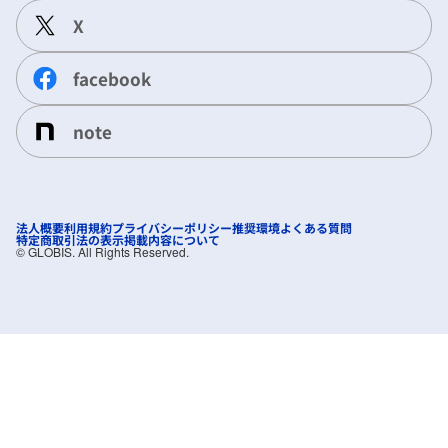
X
facebook
note
法人概要
利用規約
プライバシーポリシー
推奨環境
よくある質問
特定商取引法の表示
掲載内容について
©︎ GLOBIS. All Rights Reserved.