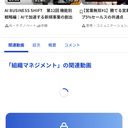
1:03:55
AI BUSINESS SHIFT 第12回 機能別
【営業無双#1】勝てる営
戦略編：AIで加速する新規事業の創出
プ5%セールスの共通点
AI・テクノベート
中級
思考・コミュニケーション
関連動画
目次
概要
コメント
「組織マネジメント」の関連動画