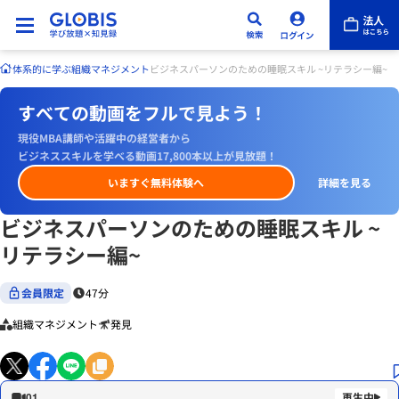
体系的に学ぶ
組織マネジメント
ビジネスパーソンのための睡眠スキル ~リテラシー編~
すべての動画をフルで見よう！
現役MBA講師や活躍中の経営者から
ビジネススキルを学べる動画17,800本以上が見放題！
いますぐ無料体験へ
詳細を見る
ビジネスパーソンのための睡眠スキル ~
リテラシー編~
会員限定
47分
組織マネジメント
発見
01