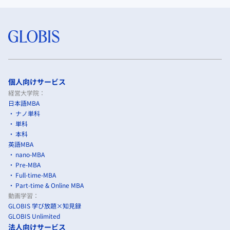
個人向けサービス
経営大学院：
日本語MBA
ナノ単科
単科
本科
英語MBA
nano-MBA
Pre-MBA
Full-time-MBA
Part-time & Online MBA
動画学習：
GLOBIS 学び放題×知見録
GLOBIS Unlimited
法人向けサービス