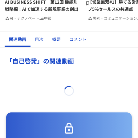
AI BUSINESS SHIFT 第12回 機能別
【営業無双#1】勝てる営
戦略編：AIで加速する新規事業の創出
プ5%セールスの共通点
AI・テクノベート
中級
思考・コミュニケーション
関連動画
目次
概要
コメント
「自己啓発」の関連動画