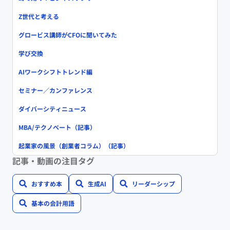
Z世代と考える
グロービス講師がCFOに聞いてみた
学び交換
AIワークシフトトレンド編
セミナー／カンファレンス
ダイバーシティニュース
MBA/テクノベート（記事）
起業家の風景（創業者コラム）（記事）
記事・動画の注目タグ
おすすめ本
生成AI
リーダーシップ
基本の会計用語