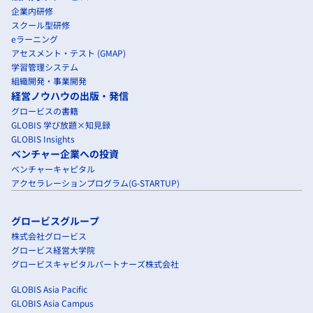
企業内研修
スクール型研修
eラーニング
アセスメント・テスト (GMAP)
学習管理システム
組織開発・事業開発
経営ノウハウの出版・発信
グロービスの書籍
GLOBIS 学び放題×知見録
GLOBIS Insights
ベンチャー企業への投資
ベンチャーキャピタル
アクセラレーションプログラム(G-STARTUP)
グロービスグループ
株式会社グロービス
グロービス経営大学院
グロービスキャピタルパートナーズ株式会社
GLOBIS Asia Pacific
GLOBIS Asia Campus