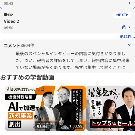
00:43
02
Video 2
05:50
他11件...
3604件
コメント
最後のスペシャルインタビューの内容に気付きがありまし
た。つい、報告者の評価をしてしまい、報告内容に集中出来
ていない場面が多くあります。先ずは集中して聞くことに努
めようと思いました。全集中・水の呼吸
おすすめの学習動画
1:03:55