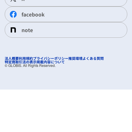
facebook
note
法人概要
利用規約
プライバシーポリシー
推奨環境
よくある質問
特定商取引法の表示
掲載内容について
©︎ GLOBIS. All Rights Reserved.