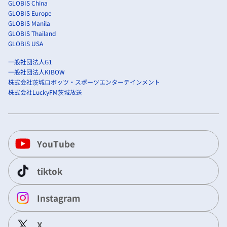
GLOBIS China
GLOBIS Europe
GLOBIS Manila
GLOBIS Thailand
GLOBIS USA
一般社団法人G1
一般社団法人KIBOW
株式会社茨城ロボッツ・スポーツエンターテインメント
株式会社LuckyFM茨城放送
YouTube
tiktok
Instagram
X