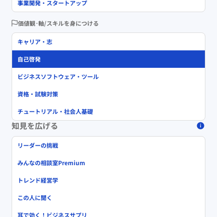
事業開発・スタートアップ
価値観･軸/スキルを身につける
キャリア・志
自己啓発
ビジネスソフトウェア・ツール
資格・試験対策
チュートリアル・社会人基礎
知見を広げる
リーダーの挑戦
みんなの相談室Premium
トレンド経営学
この人に聞く
耳で効く！ビジネスサプリ