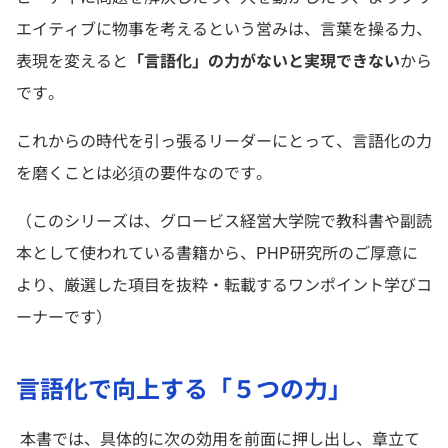
エイティブに物事を考えるという営みは、言葉を操る力、
表現を変えると
「言語化」の力がないと実現できない
から
です。
これからの時代を引っ張るリーダーにとって、言語化の力
を磨くことは必須の要件なのです。
（このシリーズは、グロービス経営大学院で教科書や副読
本として使われている書籍から、PHP研究所のご厚意に
より、厳選した項目を抜粋・転載するワンポイント学びコ
ーナーです）
言語化で向上する「５つの力」
本書では、具体的に次の効用を前面に押し出し、章立て