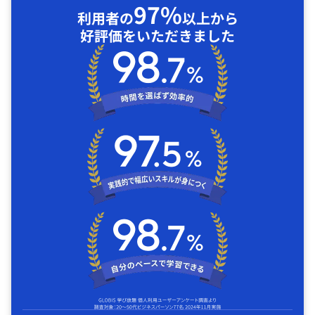
97%
利用者の
以上から
好評価をいただきました