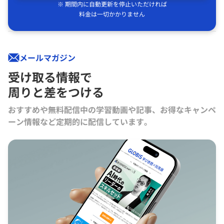
※ 期間内に自動更新を停止いただければ
料金は一切かかりません
メールマガジン
受け取る情報で
周りと差をつける
おすすめや無料配信中の学習動画や記事、お得なキャンペ
ーン情報など定期的に配信しています。