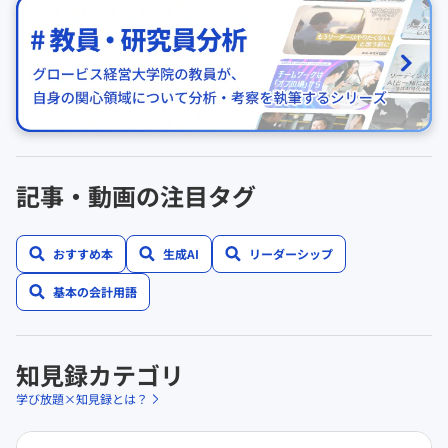
記事・動画の注目タグ
おすすめ本
生成AI
リーダーシップ
基本の会計用語
知見録カテゴリ
学び放題×知見録とは？