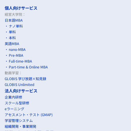
個人向けサービス
経営大学院：
日本語MBA
ナノ単科
単科
本科
英語MBA
nano-MBA
Pre-MBA
Full-time-MBA
Part-time & Online MBA
動画学習：
GLOBIS 学び放題×知見録
GLOBIS Unlimited
法人向けサービス
企業内研修
スクール型研修
eラーニング
アセスメント・テスト (GMAP)
学習管理システム
組織開発・事業開発