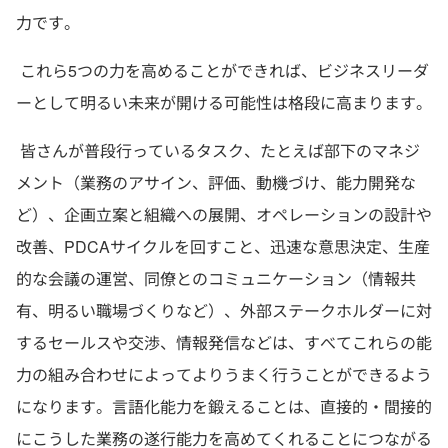
力です。
これら5つの力を高めることができれば、ビジネスリーダ
ーとして明るい未来が開ける可能性は格段に高まります。
皆さんが普段行っているタスク、たとえば部下のマネジ
メント（業務のアサイン、評価、動機づけ、能力開発な
ど）、企画立案と組織への展開、オペレーションの設計や
改善、PDCAサイクルを回すこと、迅速な意思決定、生産
的な会議の運営、同僚とのコミュニケーション（情報共
有、明るい職場づくりなど）、外部ステークホルダーに対
するセールスや交渉、情報発信などは、すべてこれらの能
力の組み合わせによってよりうまく行うことができるよう
になります。言語化能力を鍛えることは、直接的・間接的
にこうした業務の遂行能力を高めてくれることにつながる