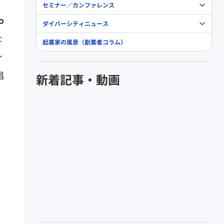
セミナー／カンファレンス
o
ダイバーシティニュース
な
起業家の風景（創業者コラム）
ィ
唱
新着記事・動画
）