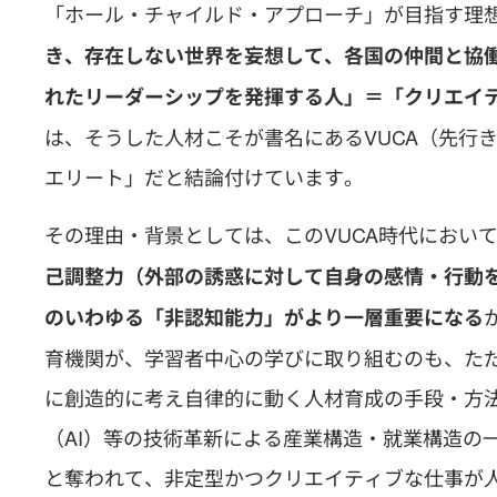
「ホール・チャイルド・アプローチ」が目指す理
き、存在しない世界を妄想して、各国の仲間と協
れたリーダーシップを発揮する人」＝「クリエイ
は、そうした人材こそが書名にあるVUCA（先行
エリート」だと結論付けています。
その理由・背景としては、このVUCA時代におい
己調整力（外部の誘惑に対して自身の感情・行動を
のいわゆる「非認知能力」がより一層重要になる
育機関が、学習者中心の学びに取り組むのも、た
に創造的に考え自律的に動く人材育成の手段・方
（AI）等の技術革新による産業構造・就業構造の
と奪われて、非定型かつクリエイティブな仕事が