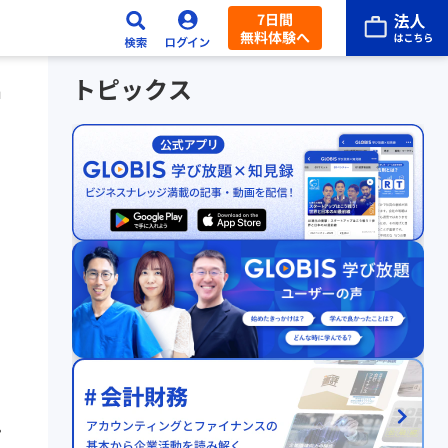
7日間
無料体験へ
トピックス
』
・