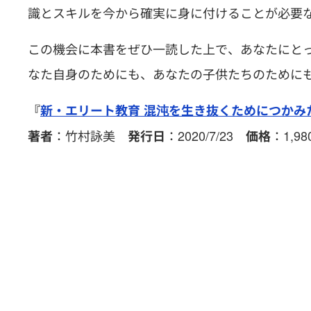
識とスキルを今から確実に身に付けることが必要
この機会に本書をぜひ一読した上で、あなたにと
なた自身のためにも、あなたの子供たちのために
『
新・エリート教育 混沌を生き抜くためにつかみ
：竹村詠美
：2020/7/23
：1,9
著者
発行日
価格