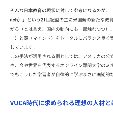
そんな日本教育の現状に対して参考になるのが、
という21世紀型の主に米国発の新たな教
ach）」
がら（とは言え、国内の動向にも一部触れつつ）
ー）と頭（マインド）をトータルにバランス良く
しています。
この手法が活用される例としては、アメリカの公立先端モ
や、今や世界を代表するオンライン難関大学のミネルバ大学（
でもこうした学習者が自律的に学ぶまさに画期的
VUCA時代に求められる理想の人材と