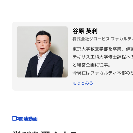
谷原 英利
株式会社グロービス ファカルテ
東京大学教養学部を卒業、伊
テキサス工科大学修士課程へ
と経営企画に従事。
今現在はファカルティ本部の
もっとみる
関連動画