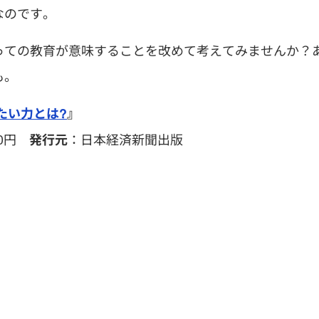
なのです。
っての教育が意味することを改めて考えてみませんか？
も。
たい力とは?
』
80円
：日本経済新聞出版
発行元