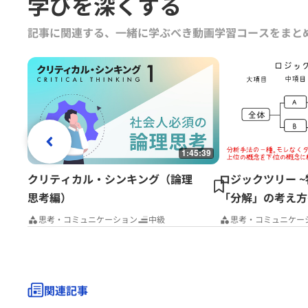
学びを深くする
記事に関連する、一緒に学ぶべき動画学習コースをまと
1:45:39
クリティカル・シンキング（論理
ロジックツリー 
思考編）
「分解」の考え方
思考・コミュニケーション
中級
思考・コミュニケー
関連記事