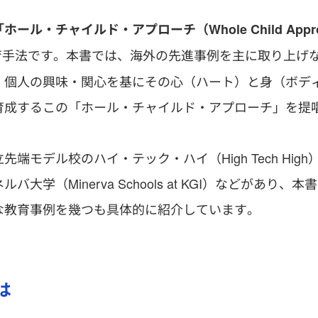
「ホール・チャイルド・アプローチ（Whole Child Appr
育手法です。本書では、海外の先進事例を主に取り上げ
、個人の興味・関心を基にその心（ハート）と身（ボデ
育成するこの「ホール・チャイルド・アプローチ」を提
デル校のハイ・テック・ハイ（High Tech High
Minerva Schools at KGI）などがあり、本書
な教育事例を幾つも具体的に紹介しています。
は