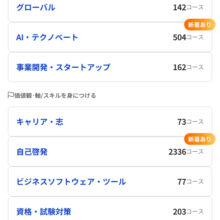
グローバル
142
コース
新着あり
AI・テクノベート
504
コース
事業開発・スタートアップ
162
コース
価値観･軸/スキルを身につける
キャリア・志
73
コース
新着あり
自己啓発
2336
コース
ビジネスソフトウェア・ツール
77
コース
資格・試験対策
203
コース