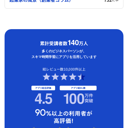
1
40
累計受講者数
万人
多くのビジネスパーソンが、
スキマ時間学習にアプリを活用しています
総レビュー数10,000件以上
アプリ総合評価
アプリ総DL数
4.5
1
00
万件
突破