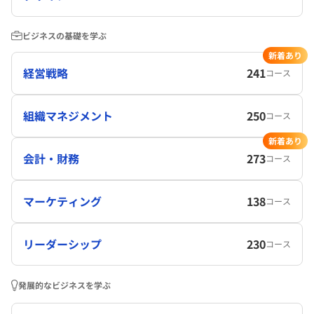
ビジネスの基礎を学ぶ
新着あり
経営戦略
241
コース
組織マネジメント
250
コース
新着あり
会計・財務
273
コース
マーケティング
138
コース
リーダーシップ
230
コース
発展的なビジネスを学ぶ