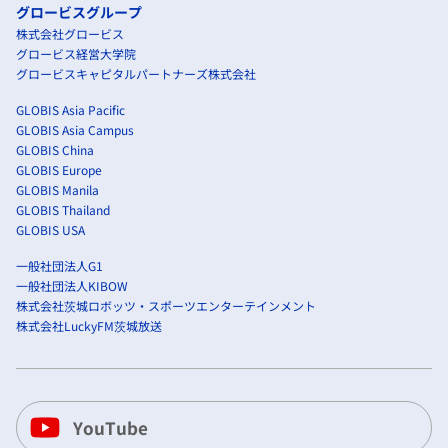
グロービスグループ
株式会社グロービス
グロービス経営大学院
グロービスキャピタルパートナーズ株式会社
GLOBIS Asia Pacific
GLOBIS Asia Campus
GLOBIS China
GLOBIS Europe
GLOBIS Manila
GLOBIS Thailand
GLOBIS USA
一般社団法人G1
一般社団法人KIBOW
株式会社茨城ロボッツ・スポーツエンターテインメント
株式会社LuckyFM茨城放送
YouTube