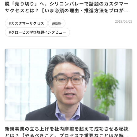
脱「売り切り」へ、シリコンバレーで話題のカスタマー
サクセスとは？【いま必須の理由・推進方法をプロが解
説】
2019/06/05
#カスタマーサクセス
#戦略
#グロービス学び放題インタビュー
新規事業の立ち上げを社内摩擦を超えて成功させる秘訣
とは？【やるべきこと、プロセスで重要なことほか解