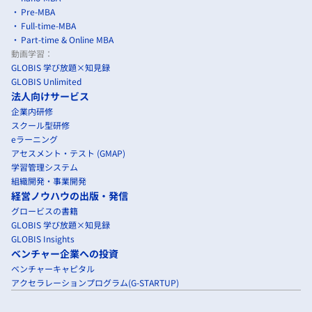
Pre-MBA
Full-time-MBA
Part-time & Online MBA
動画学習：
GLOBIS 学び放題×知見録
GLOBIS Unlimited
法人向けサービス
企業内研修
スクール型研修
eラーニング
アセスメント・テスト (GMAP)
学習管理システム
組織開発・事業開発
経営ノウハウの出版・発信
グロービスの書籍
GLOBIS 学び放題×知見録
GLOBIS Insights
ベンチャー企業への投資
ベンチャーキャピタル
アクセラレーションプログラム(G-STARTUP)