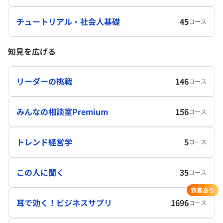
チュートリアル・社会人基礎
45
コース
知見を広げる
リーダーの挑戦
146
コース
みんなの相談室Premium
156
コース
トレンド経営学
5
コース
この人に聞く
35
コース
新着あり
耳で効く！ビジネスサプリ
1696
コース