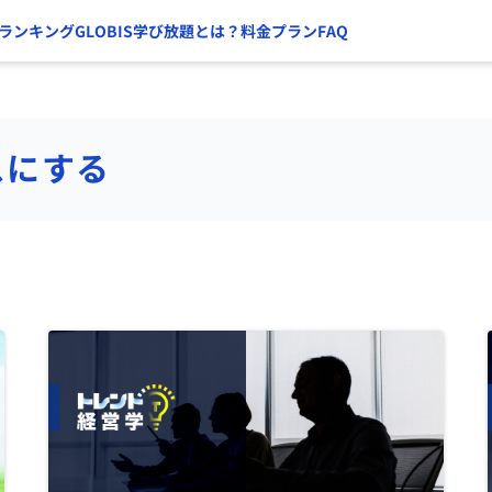
ランキング
GLOBIS学び放題とは？
料金プラン
FAQ
スにする