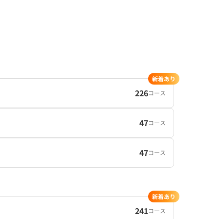
新着あり
226
コース
47
コース
47
コース
新着あり
241
コース