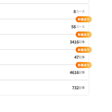
8
コース
新着あり
58
コース
新着あり
3416
記事
新着あり
47
記事
新着あり
4616
記事
732
記事