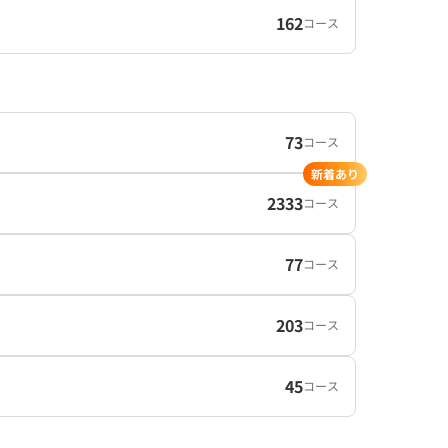
162
コース
73
コース
新着あり
2333
コース
77
コース
203
コース
45
コース