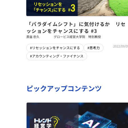
「パラダイムシフト」に気付けるか リセ
ッションをチャンスにする #3
斎藤 忠久
グロービス経営大学院 特別教授
2022/09/0
#リセッションをチャンスにする
#思考力
#アカウンティング・ファイナンス
ピックアップコンテンツ