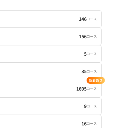
146
コース
156
コース
5
コース
35
コース
新着あり
1695
コース
9
コース
16
コース