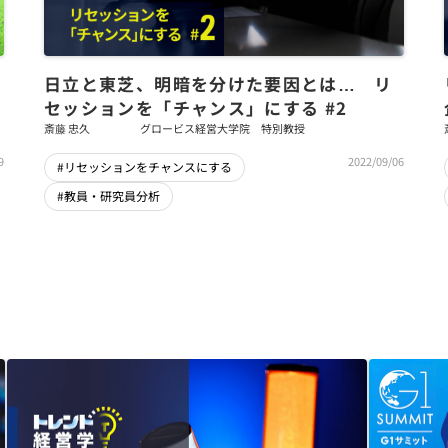
日立と東芝、明暗を分けた要因とは… リ
セッションを「チャンス」にする #2
斎藤 忠久
グロービス経営大学院 特別教授
9
2022/09/06
#リセッションをチャンスにする
#教員・研究員分析