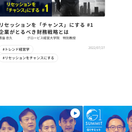
リセッションを「チャンス」にする #1
企業がとるべき財務戦略とは
斎藤 忠久
グロービス経営大学院 特別教授
2022/07/27
#トレンド経営学
#リセッションをチャンスにする