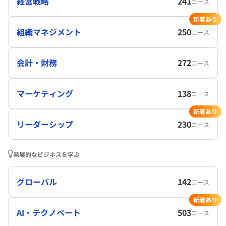
経営戦略
241
コース
新着あり
組織マネジメント
250
コース
会計・財務
272
コース
マーケティング
138
コース
新着あり
リーダーシップ
230
コース
発展的なビジネスを学ぶ
グローバル
142
コース
新着あり
AI・テクノベート
503
コース