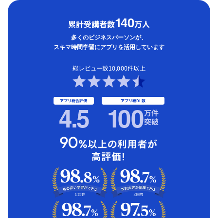
1
40
累計受講者数
万人
多くのビジネスパーソンが、
スキマ時間学習にアプリを活用しています
総レビュー数10,000件以上
アプリ総合評価
アプリ総DL数
4.5
1
00
万件
突破