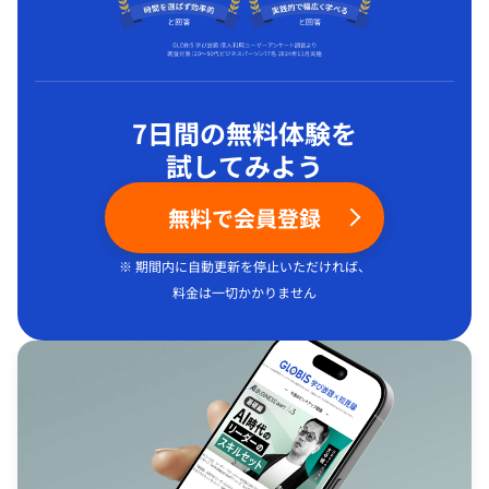
7日間の無料体験を
試してみよう
無料で会員登録
※ 期間内に自動更新を停止いただければ、
料金は一切かかりません