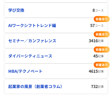
学び交換
8
コース
新着あり
AIワークシフトトレンド編
57
コース
新着あり
セミナー／カンファレンス
3416
記事
新着あり
ダイバーシティニュース
45
記事
新着あり
MBA/テクノベート
4615
記事
起業家の風景（創業者コラム）
732
記事