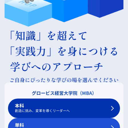
グロービス経営大学院（MBA）
本科
創造に挑み、変革を導くリーダーへ
単科