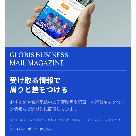
受け取る情報で
周りと差をつける
おすすめや無料配信中の学習動画や記事、お得なキャンペー
ン情報など定期的に配信しています。
すでにGLOBIS学び放題へご登録済みの方は、別のメールアドレスをご入力くださ
い。
プライバシーポリシーはこちら