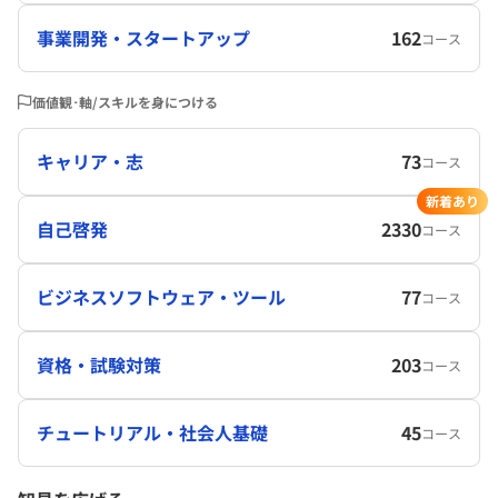
事業開発・スタートアップ
162
コース
価値観･軸/スキルを身につける
キャリア・志
73
コース
新着あり
自己啓発
2330
コース
ビジネスソフトウェア・ツール
77
コース
資格・試験対策
203
コース
チュートリアル・社会人基礎
45
コース