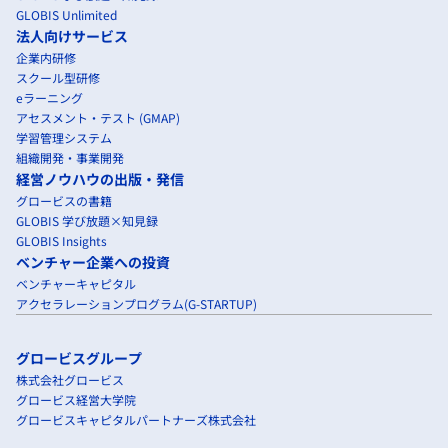
GLOBIS Unlimited
法人向けサービス
企業内研修
スクール型研修
eラーニング
アセスメント・テスト (GMAP)
学習管理システム
組織開発・事業開発
経営ノウハウの出版・発信
グロービスの書籍
GLOBIS 学び放題×知見録
GLOBIS Insights
ベンチャー企業への投資
ベンチャーキャピタル
アクセラレーションプログラム(G-STARTUP)
グロービスグループ
株式会社グロービス
グロービス経営大学院
グロービスキャピタルパートナーズ株式会社