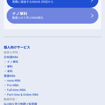
実務に直結するMBAを1科目から
ナノ単科
動画とAIで学ぶMBA単位
個人向けサービス
経営大学院：
日本語MBA
ナノ単科
単科
本科
英語MBA
nano-MBA
Pre-MBA
Full-time-MBA
Part-time & Online MBA
動画学習：
GLOBIS 学び放題×知見録