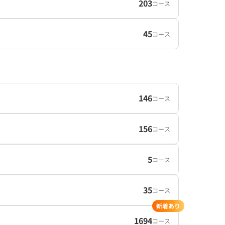
203
コース
45
コース
146
コース
156
コース
5
コース
35
コース
新着あり
1694
コース