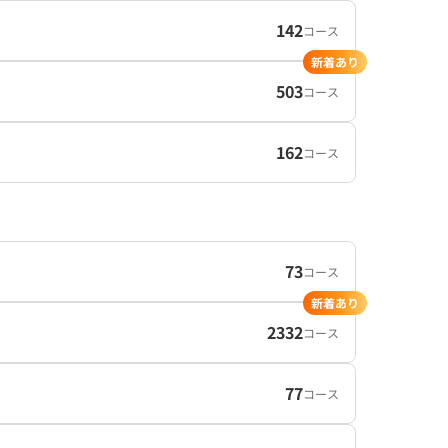
142
コース
新着あり
503
コース
162
コース
73
コース
新着あり
2332
コース
77
コース