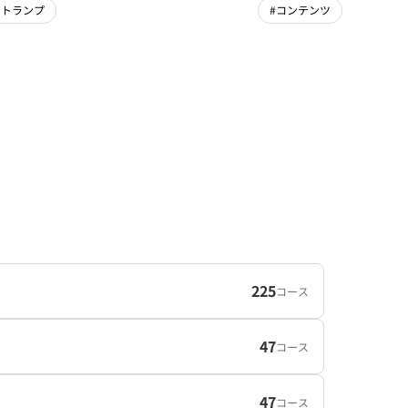
・トランプ
#コンテンツ
225
コース
47
コース
47
コース