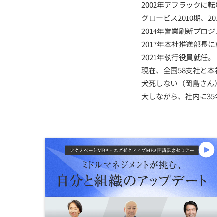
2002年アフラックに
グロービス2010期、2
2014年営業刷新プ
2017年本社推進部長
2021年執行役員就任。
現在、全国58支社と本
犬死しない（岡島さん
大しながら、社内に3