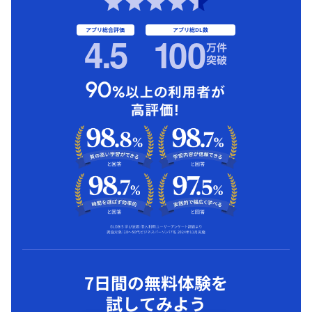
アプリ総合評価
アプリ総DL数
4.5
1
00
万件
突破
7日間の無料体験を
試してみよう