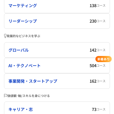
マーケティング
138
コース
リーダーシップ
230
コース
発展的なビジネスを学ぶ
グローバル
142
コース
新着あり
AI・テクノベート
504
コース
事業開発・スタートアップ
162
コース
価値観･軸/スキルを身につける
キャリア・志
73
コース