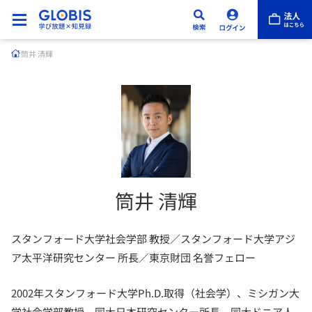
筒井 清輝
筒井 清輝
スタンフォード大学社会学部 教授／スタンフォード大学アジ
ア太平洋研究センター 所長／東京財団 名誉フェロー
2002年スタンフォード大学Ph.D.取得（社会学）、ミシガン大
学社会学部教授、同大日本研究センター所長、同大ドニア人