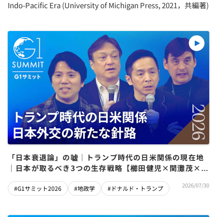
Indo-Pacific Era (University of Michigan Press, 2021，共編著)
「日本衰退論」の嘘｜トランプ時代の日米関係の現在地
｜日本が取るべき3つの生存戦略【櫛田健児×関灘茂×堀
井巌×筒井清輝】
2026/07/30
#G1サミット2026
#地政学
#ドナルド・トランプ