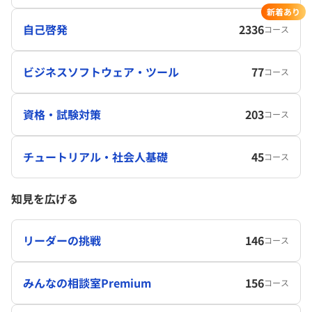
新着あり
自己啓発
2336
コース
ビジネスソフトウェア・ツール
77
コース
資格・試験対策
203
コース
チュートリアル・社会人基礎
45
コース
知見を広げる
リーダーの挑戦
146
コース
みんなの相談室Premium
156
コース