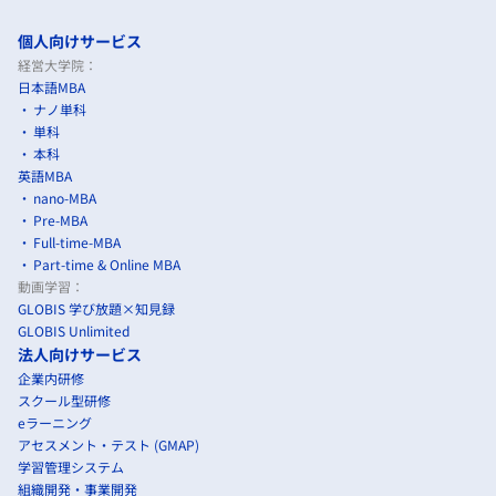
個人向けサービス
経営大学院：
日本語MBA
ナノ単科
単科
本科
英語MBA
nano-MBA
Pre-MBA
Full-time-MBA
Part-time & Online MBA
動画学習：
GLOBIS 学び放題×知見録
GLOBIS Unlimited
法人向けサービス
企業内研修
スクール型研修
eラーニング
アセスメント・テスト (GMAP)
学習管理システム
組織開発・事業開発