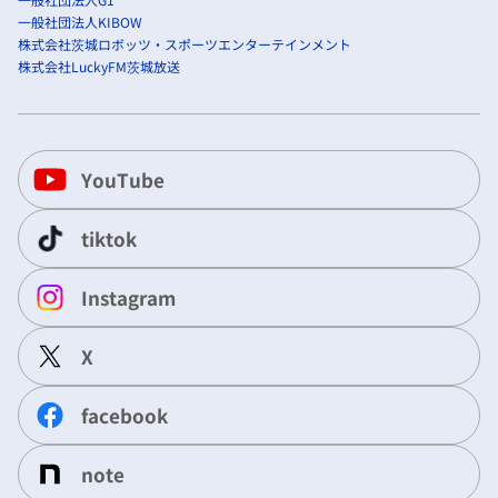
一般社団法人KIBOW
株式会社茨城ロボッツ・スポーツエンターテインメント
株式会社LuckyFM茨城放送
YouTube
tiktok
Instagram
X
facebook
note