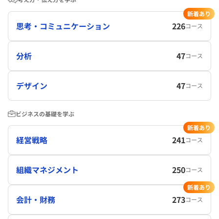
新着あり
思考・コミュニケーション
226
コース
分析
47
コース
デザイン
47
コース
ビジネスの基礎を学ぶ
新着あり
経営戦略
241
コース
組織マネジメント
250
コース
新着あり
会計・財務
273
コース