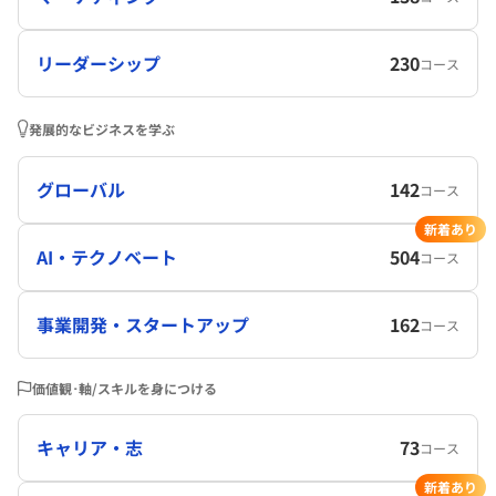
リーダーシップ
230
コース
発展的なビジネスを学ぶ
グローバル
142
コース
新着あり
AI・テクノベート
504
コース
事業開発・スタートアップ
162
コース
価値観･軸/スキルを身につける
キャリア・志
73
コース
新着あり