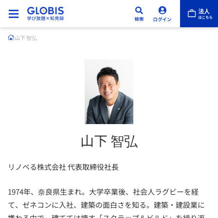
山下 智弘
山下 智弘
リノベる株式会社 代表取締役社長
1974年、奈良県生まれ。大学卒業後、社会人ラグビーを経
て、ゼネコンに入社、建築の面白さを知る。建築・建設業に
携わる中で、建てては壊す「スクラップ＆ビルド」を繰り返