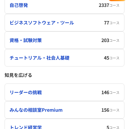
自己啓発
2337
コース
ビジネスソフトウェア・ツール
77
コース
資格・試験対策
203
コース
チュートリアル・社会人基礎
45
コース
知見を広げる
リーダーの挑戦
146
コース
みんなの相談室Premium
156
コース
トレンド経営学
5
コース