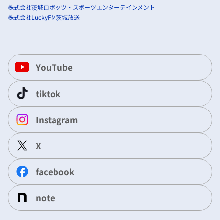
株式会社茨城ロボッツ・スポーツエンターテインメント
株式会社LuckyFM茨城放送
YouTube
tiktok
Instagram
X
facebook
note