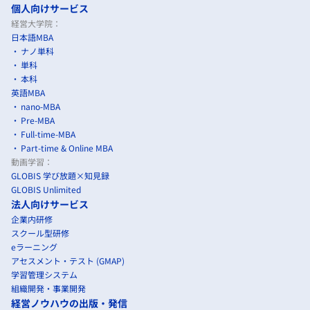
個人向けサービス
経営大学院：
日本語MBA
ナノ単科
単科
本科
英語MBA
nano-MBA
Pre-MBA
Full-time-MBA
Part-time & Online MBA
動画学習：
GLOBIS 学び放題×知見録
GLOBIS Unlimited
法人向けサービス
企業内研修
スクール型研修
eラーニング
アセスメント・テスト (GMAP)
学習管理システム
組織開発・事業開発
経営ノウハウの出版・発信