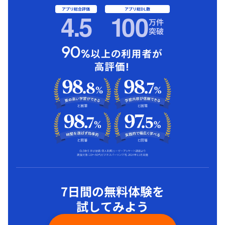
アプリ総合評価
アプリ総DL数
4.5
1
00
万件
突破
7日間の無料体験を
試してみよう