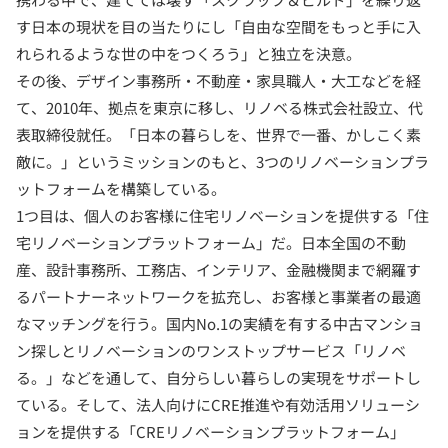
す日本の現状を目の当たりにし「自由な空間をもっと手に入
れられるような世の中をつくろう」と独立を決意。
その後、デザイン事務所・不動産・家具職人・大工などを経
て、2010年、拠点を東京に移し、リノベる株式会社設立、代
表取締役就任。「日本の暮らしを、世界で一番、かしこく素
敵に。」というミッションのもと、3つのリノベーションプラ
ットフォームを構築している。
1つ目は、個人のお客様に住宅リノベーションを提供する「住
宅リノベーションプラットフォーム」だ。日本全国の不動
産、設計事務所、工務店、インテリア、金融機関まで網羅す
るパートナーネットワークを拡充し、お客様と事業者の最適
なマッチングを行う。国内No.1の実績を有する中古マンショ
ン探しとリノベーションのワンストップサービス「リノベ
る。」などを通して、自分らしい暮らしの実現をサポートし
ている。そして、法人向けにCRE推進や有効活用ソリューシ
ョンを提供する「CREリノベーションプラットフォーム」