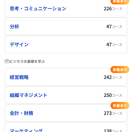
新着あり
思考・コミュニケーション
226
コース
分析
47
コース
デザイン
47
コース
ビジネスの基礎を学ぶ
新着あり
経営戦略
242
コース
組織マネジメント
250
コース
新着あり
会計・財務
273
コース
マーケティング
138
コース