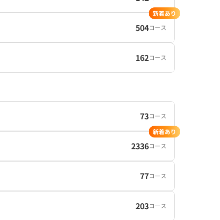
新着あり
504
コース
162
コース
73
コース
新着あり
2336
コース
77
コース
203
コース