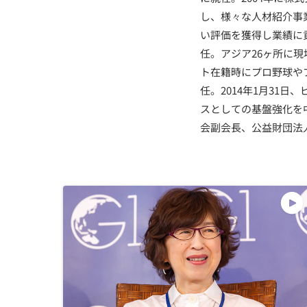
し、様々な人材紹介事
い評価を獲得し業績に貢
任。アジア26ヶ所に
ト在籍時にプロ野球や
任。2014年1月31
スとしての基盤強化を中
会副会長、公益財団法