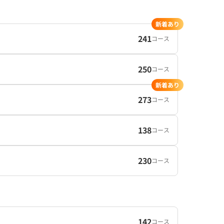
新着あり
241
コース
250
コース
新着あり
273
コース
138
コース
230
コース
142
コース