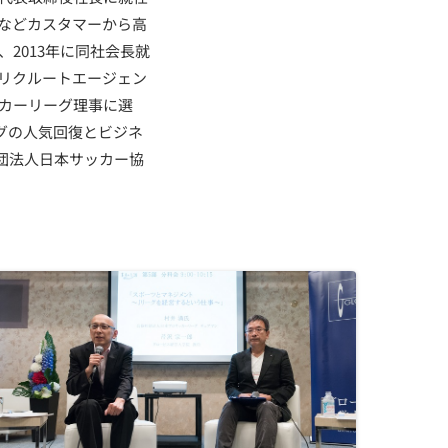
などカスタマーから高
2013年に同社会長就
リクルートエージェン
ッカーリーグ理事に選
ーグの人気回復とビジネ
財団法人日本サッカー協