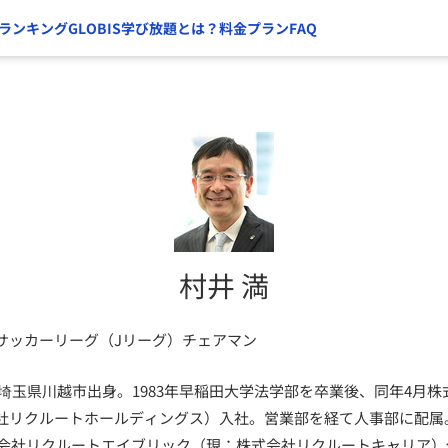
ランキング
GLOBIS学び放題とは？
料金プラン
FAQ
村井 満
サッカーリーグ（Jリーグ）チェアマン
れ。埼玉県川越市出身。1983年早稲田大学法学部を卒業後、同年4月
社リクルートホールディングス）入社。営業部を経て人事部に配属。
株式会社リクルートエイブリック（現：株式会社リクルートキャリア