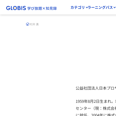
カテゴリ
ラーニングパス
村井 満
公益社団法人日本プロ
1959年8月2日生ま
センター（現：株式会
に就任。2004年に