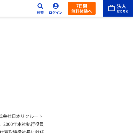
7日間
無料体験へ
株式会社日本リクルート
2000年本社執行役員
）代表取締役社長に就任