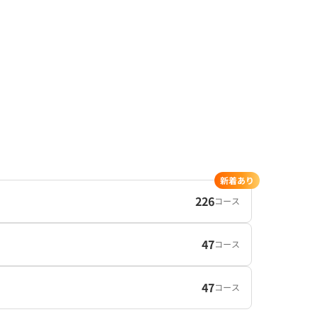
新着あり
226
コース
47
コース
47
コース