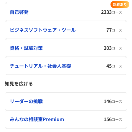
新着あり
自己啓発
2333
コース
ビジネスソフトウェア・ツール
77
コース
資格・試験対策
203
コース
チュートリアル・社会人基礎
45
コース
知見を広げる
リーダーの挑戦
146
コース
みんなの相談室Premium
156
コース