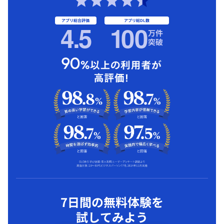
アプリ総合評価
アプリ総DL数
4.5
1
00
万件
突破
7日間の無料体験を
試してみよう