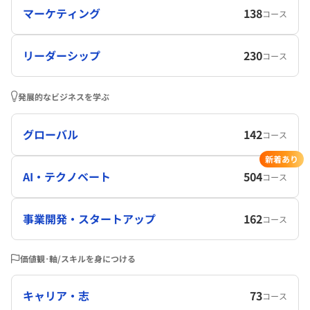
マーケティング
138
コース
リーダーシップ
230
コース
発展的なビジネスを学ぶ
グローバル
142
コース
新着あり
AI・テクノベート
504
コース
事業開発・スタートアップ
162
コース
価値観･軸/スキルを身につける
キャリア・志
73
コース