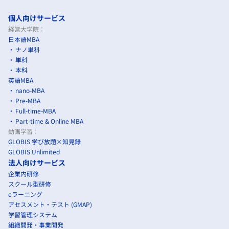
個人向けサービス
経営大学院：
日本語MBA
ナノ単科
単科
本科
英語MBA
nano-MBA
Pre-MBA
Full-time-MBA
Part-time & Online MBA
動画学習：
GLOBIS 学び放題×知見録
GLOBIS Unlimited
法人向けサービス
企業内研修
スクール型研修
eラーニング
アセスメント・テスト (GMAP)
学習管理システム
組織開発・事業開発