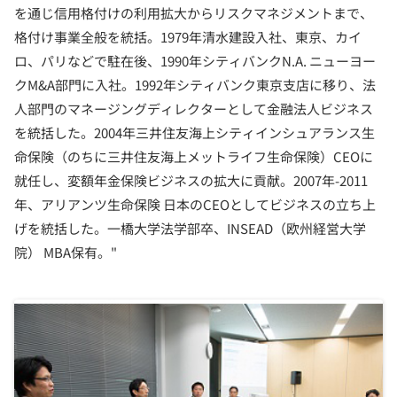
を通じ信用格付けの利用拡大からリスクマネジメントまで、
格付け事業全般を統括。1979年清水建設入社、東京、カイ
ロ、パリなどで駐在後、1990年シティバンクN.A. ニューヨー
クM&A部門に入社。1992年シティバンク東京支店に移り、法
人部門のマネージングディレクターとして金融法人ビジネス
を統括した。2004年三井住友海上シティインシュアランス生
命保険（のちに三井住友海上メットライフ生命保険）CEOに
就任し、変額年金保険ビジネスの拡大に貢献。2007年-2011
年、アリアンツ生命保険 日本のCEOとしてビジネスの立ち上
げを統括した。一橋大学法学部卒、INSEAD（欧州経営大学
院） MBA保有。"