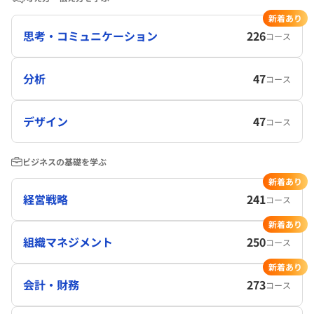
新着あり
思考・コミュニケーション
226
コース
分析
47
コース
デザイン
47
コース
ビジネスの基礎を学ぶ
新着あり
経営戦略
241
コース
新着あり
組織マネジメント
250
コース
新着あり
会計・財務
273
コース