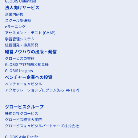
GLOBIS Unlimited
法人向けサービス
企業内研修
スクール型研修
eラーニング
アセスメント・テスト (GMAP)
学習管理システム
組織開発・事業開発
経営ノウハウの出版・発信
グロービスの書籍
GLOBIS 学び放題×知見録
GLOBIS Insights
ベンチャー企業への投資
ベンチャーキャピタル
アクセラレーションプログラム(G-STARTUP)
グロービスグループ
株式会社グロービス
グロービス経営大学院
グロービスキャピタルパートナーズ株式会社
GLOBIS Asia Pacific