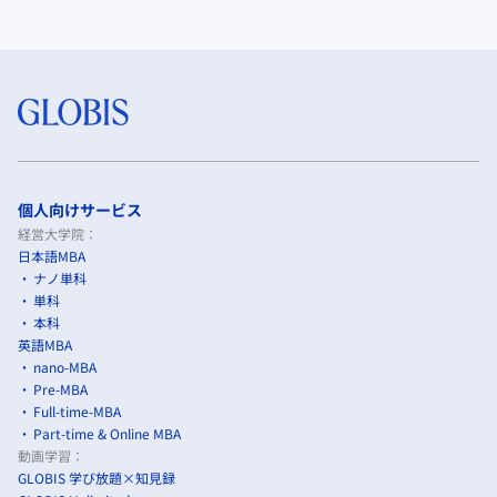
個人向けサービス
経営大学院：
日本語MBA
ナノ単科
単科
本科
英語MBA
nano-MBA
Pre-MBA
Full-time-MBA
Part-time & Online MBA
動画学習：
GLOBIS 学び放題×知見録