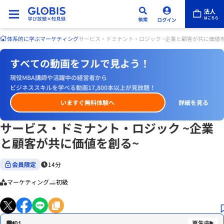
体系的に学ぶ
マーケティング
サービス・ドミナント・ロジック ~企業と顧客が共に価値を
すべての動画をフルで見よう！
現役MBA講師や活躍中の経営者から
ビジネススキルを学べる動画17,800本以上が見放題！
いますぐ無料体験へ
詳細を見る
サービス・ドミナント・ロジック ~企業
と顧客が共に価値を創る~
会員限定
14分
マーケティング
初級
01