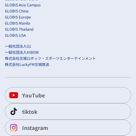
GLOBIS Asia Campus
GLOBIS China
GLOBIS Europe
GLOBIS Manila
GLOBIS Thailand
GLOBIS USA
一般社団法人G1
一般社団法人KIBOW
株式会社茨城ロボッツ・スポーツエンターテインメント
株式会社LuckyFM茨城放送
YouTube
tiktok
Instagram