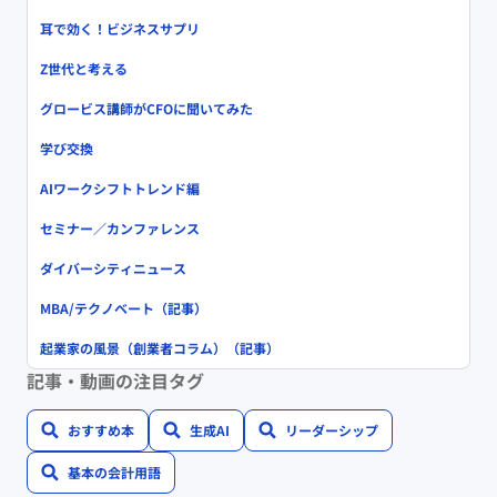
耳で効く！ビジネスサプリ
Z世代と考える
グロービス講師がCFOに聞いてみた
学び交換
AIワークシフトトレンド編
セミナー／カンファレンス
ダイバーシティニュース
MBA/テクノベート（記事）
起業家の風景（創業者コラム）（記事）
記事・動画の注目タグ
おすすめ本
生成AI
リーダーシップ
基本の会計用語