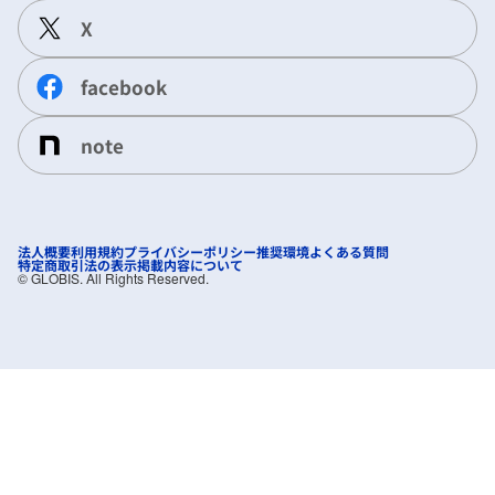
X
facebook
note
法人概要
利用規約
プライバシーポリシー
推奨環境
よくある質問
特定商取引法の表示
掲載内容について
©︎ GLOBIS. All Rights Reserved.