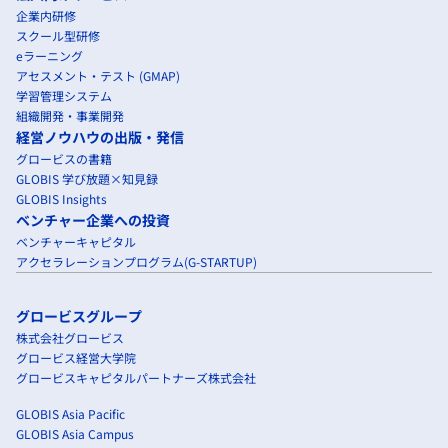
企業内研修
スクール型研修
eラーニング
アセスメント・テスト (GMAP)
学習管理システム
組織開発・事業開発
経営ノウハウの出版・発信
グロービスの書籍
GLOBIS 学び放題×知見録
GLOBIS Insights
ベンチャー企業への投資
ベンチャーキャピタル
アクセラレーションプログラム(G-STARTUP)
グロービスグループ
株式会社グロービス
グロービス経営大学院
グロービスキャピタルパートナーズ株式会社
GLOBIS Asia Pacific
GLOBIS Asia Campus