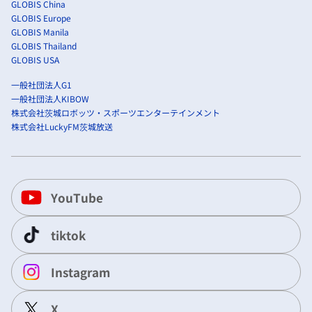
GLOBIS China
GLOBIS Europe
GLOBIS Manila
GLOBIS Thailand
GLOBIS USA
一般社団法人G1
一般社団法人KIBOW
株式会社茨城ロボッツ・スポーツエンターテインメント
株式会社LuckyFM茨城放送
YouTube
tiktok
Instagram
X