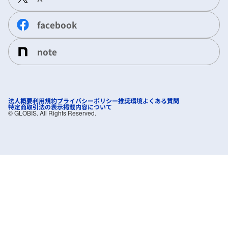
facebook
note
法人概要
利用規約
プライバシーポリシー
推奨環境
よくある質問
特定商取引法の表示
掲載内容について
©︎ GLOBIS. All Rights Reserved.