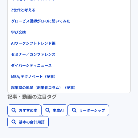
Z世代と考える
グロービス講師がCFOに聞いてみた
学び交換
AIワークシフトトレンド編
セミナー／カンファレンス
ダイバーシティニュース
MBA/テクノベート（記事）
起業家の風景（創業者コラム）（記事）
記事・動画の注目タグ
おすすめ本
生成AI
リーダーシップ
基本の会計用語