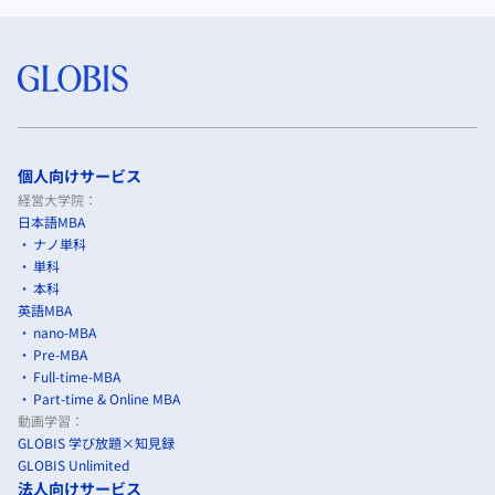
個人向けサービス
経営大学院：
日本語MBA
ナノ単科
単科
本科
英語MBA
nano-MBA
Pre-MBA
Full-time-MBA
Part-time & Online MBA
動画学習：
GLOBIS 学び放題×知見録
GLOBIS Unlimited
法人向けサービス