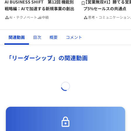
AI BUSINESS SHIFT 第12回 機能別
【営業無双#1】勝てる営
戦略編：AIで加速する新規事業の創出
プ5%セールスの共通点
AI・テクノベート
中級
思考・コミュニケーション
関連動画
目次
概要
コメント
「リーダーシップ」の関連動画