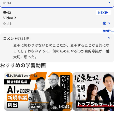
01:14
02
Video 2
04:44
他9件...
6731件
コメント
変革に終わりはないとのことだが、変革することが目的にな
ってしまわないように、何のためにやるのか目的意識が一番
大切に思った。
おすすめの学習動画
1:03:55