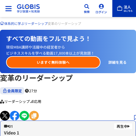
体系的に学ぶ
リーダーシップ
変革のリーダーシップ
すべての動画をフルで見よう！
現役MBA講師や活躍中の経営者から
ビジネススキルを学べる動画17,800本以上が見放題！
いますぐ無料体験へ
詳細を見る
変革のリーダーシップ
会員限定
27分
リーダーシップ
応用
01
Video 1