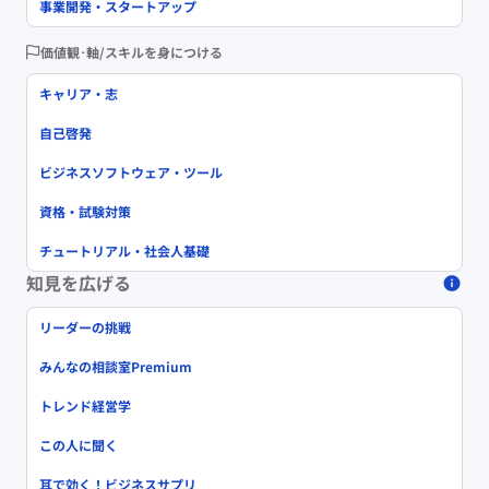
事業開発・スタートアップ
価値観･軸/スキルを身につける
キャリア・志
自己啓発
ビジネスソフトウェア・ツール
資格・試験対策
チュートリアル・社会人基礎
知見を広げる
リーダーの挑戦
みんなの相談室Premium
トレンド経営学
この人に聞く
耳で効く！ビジネスサプリ