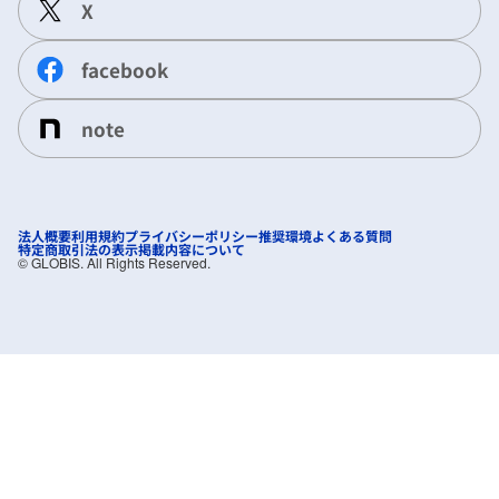
X
facebook
note
法人概要
利用規約
プライバシーポリシー
推奨環境
よくある質問
特定商取引法の表示
掲載内容について
©︎ GLOBIS. All Rights Reserved.