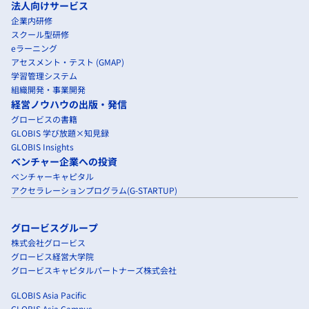
法人向けサービス
企業内研修
スクール型研修
eラーニング
アセスメント・テスト (GMAP)
学習管理システム
組織開発・事業開発
経営ノウハウの出版・発信
グロービスの書籍
GLOBIS 学び放題×知見録
GLOBIS Insights
ベンチャー企業への投資
ベンチャーキャピタル
アクセラレーションプログラム(G-STARTUP)
グロービスグループ
株式会社グロービス
グロービス経営大学院
グロービスキャピタルパートナーズ株式会社
GLOBIS Asia Pacific
GLOBIS Asia Campus