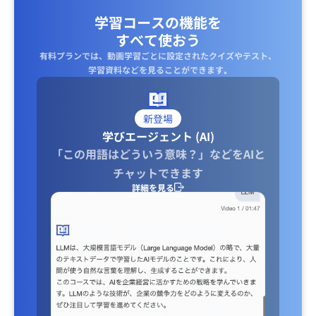
学習コースの機能を
すべて使おう
有料プランでは、動画学習ごとに設定されたクイズやテスト、
学習資料などを見ることができます｡
新登場
学びエージェント (AI)
「この用語はどういう意味？」などをAIと
チャットできます
詳細を見る