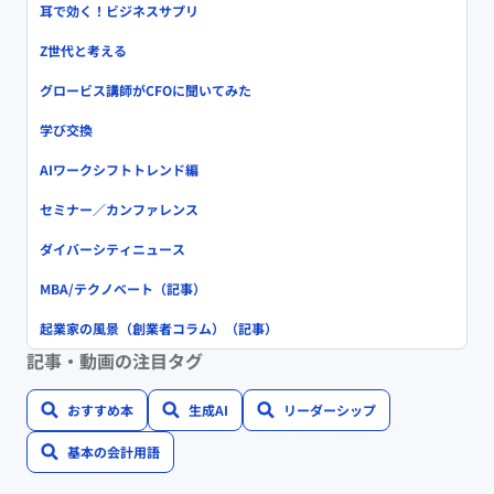
耳で効く！ビジネスサプリ
Z世代と考える
グロービス講師がCFOに聞いてみた
学び交換
AIワークシフトトレンド編
セミナー／カンファレンス
ダイバーシティニュース
MBA/テクノベート（記事）
起業家の風景（創業者コラム）（記事）
記事・動画の注目タグ
おすすめ本
生成AI
リーダーシップ
基本の会計用語