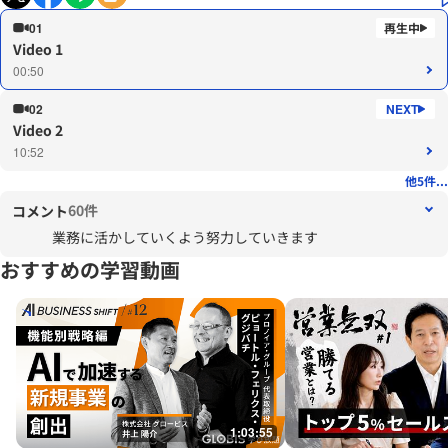
01
Video 1
00:50
02
Video 2
10:52
他5件...
60件
コメント
業務に活かしていくよう努力していきます
おすすめの学習動画
1:03:55