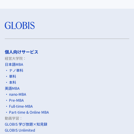
個人向けサービス
経営大学院：
日本語MBA
ナノ単科
単科
本科
英語MBA
nano-MBA
Pre-MBA
Full-time-MBA
Part-time & Online MBA
動画学習：
GLOBIS 学び放題×知見録
GLOBIS Unlimited