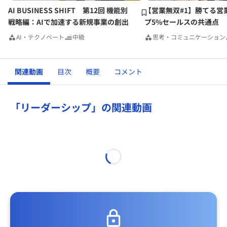
AI BUSINESS SHIFT 第12回 機能別
【営業無双#1】勝てる営
戦略編：AIで加速する新規事業の創出
プ5%セールスの共通点
AI・テクノベート
中級
思考・コミュニケーション
関連動画
目次
概要
コメント
「リーダーシップ」の関連動画