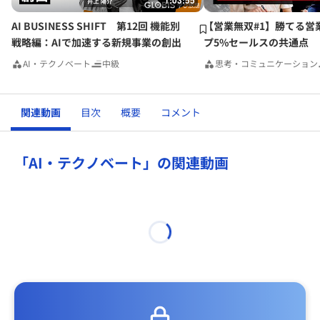
1:03:55
AI BUSINESS SHIFT 第12回 機能別
【営業無双#1】勝てる営
戦略編：AIで加速する新規事業の創出
プ5%セールスの共通点
AI・テクノベート
中級
思考・コミュニケーション
関連動画
目次
概要
コメント
「AI・テクノベート」の関連動画