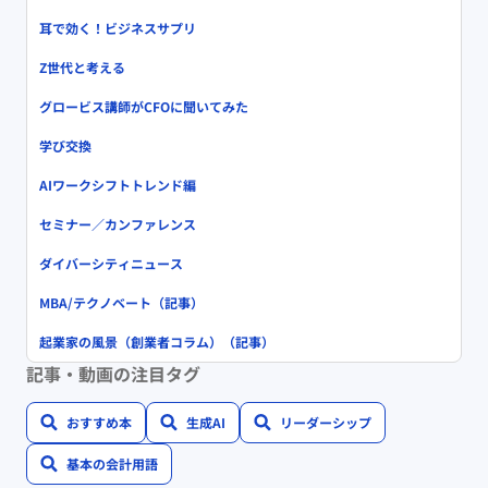
耳で効く！ビジネスサプリ
Z世代と考える
グロービス講師がCFOに聞いてみた
学び交換
AIワークシフトトレンド編
セミナー／カンファレンス
ダイバーシティニュース
MBA/テクノベート（記事）
起業家の風景（創業者コラム）（記事）
記事・動画の注目タグ
おすすめ本
生成AI
リーダーシップ
基本の会計用語