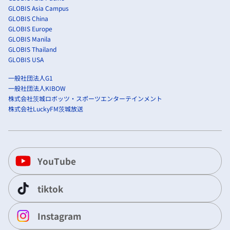
GLOBIS Asia Campus
GLOBIS China
GLOBIS Europe
GLOBIS Manila
GLOBIS Thailand
GLOBIS USA
一般社団法人G1
一般社団法人KIBOW
株式会社茨城ロボッツ・スポーツエンターテインメント
株式会社LuckyFM茨城放送
YouTube
tiktok
Instagram