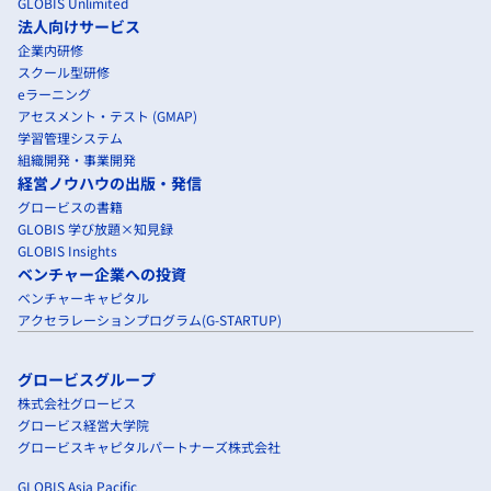
GLOBIS Unlimited
法人向けサービス
企業内研修
スクール型研修
eラーニング
アセスメント・テスト (GMAP)
学習管理システム
組織開発・事業開発
経営ノウハウの出版・発信
グロービスの書籍
GLOBIS 学び放題×知見録
GLOBIS Insights
ベンチャー企業への投資
ベンチャーキャピタル
アクセラレーションプログラム(G-STARTUP)
グロービスグループ
株式会社グロービス
グロービス経営大学院
グロービスキャピタルパートナーズ株式会社
GLOBIS Asia Pacific