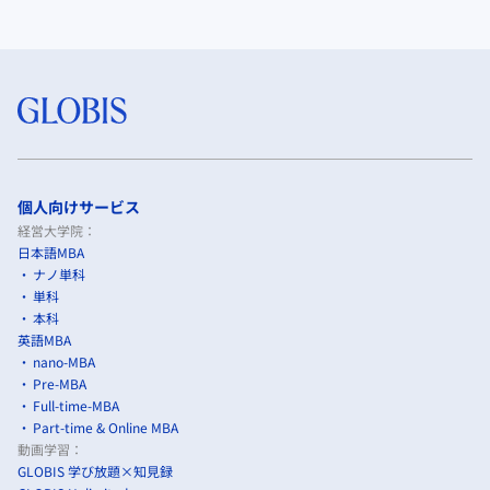
個人向けサービス
経営大学院：
日本語MBA
ナノ単科
単科
本科
英語MBA
nano-MBA
Pre-MBA
Full-time-MBA
Part-time & Online MBA
動画学習：
GLOBIS 学び放題×知見録