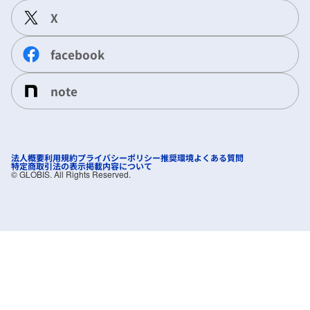
X
facebook
note
法人概要
利用規約
プライバシーポリシー
推奨環境
よくある質問
特定商取引法の表示
掲載内容について
©︎ GLOBIS. All Rights Reserved.