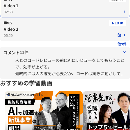
Video 1
02:58
02
Video 2
05:29
他9件...
11件
コメント
人とのコードレビューの前にAIにレビューをしてもらうこと
で、効率が上がる。
最終的には人の確認が必要だが、コードは実際に動かしてみ
て結果を確認することができるため、生成AIとの相性が良い
おすすめの学習動画
と感じた。