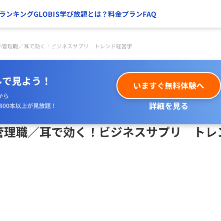
ランキング
GLOBIS学び放題とは？
料金プラン
FAQ
管理職／耳で効く！ビジネスサプリ トレンド経営学
ルで見よう！
いますぐ無料体験へ
から
詳細を見る
800本以上が見放題！
理職／耳で効く！ビジネスサプリ トレ