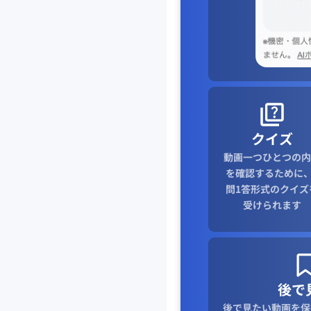
クイズ
動画一つひとつの内
を確認するために、
問1答形式のクイズ
受けられます
後で
後で見たい動画を保