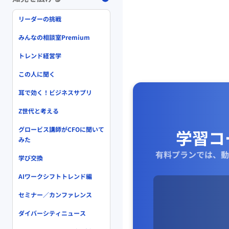
リーダーの挑戦
みんなの相談室Premium
トレンド経営学
この人に聞く
耳で効く！ビジネスサプリ
Z世代と考える
グロービス講師がCFOに聞いて
学習コ
みた
有料プランでは、動
学び交換
AIワークシフトトレンド編
セミナー／カンファレンス
ダイバーシティニュース