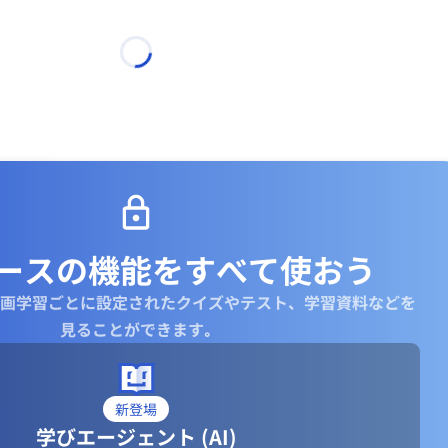
ースの機能を
すべて使おう
画学習ごとに設定されたクイズやテスト、学習資料などを
見ることができます｡
新登場
学びエージェント (AI)