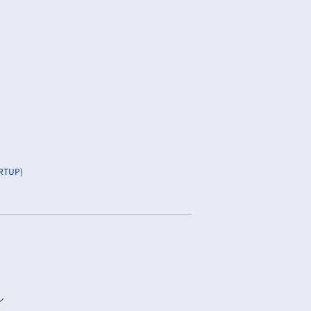
TUP)
ン