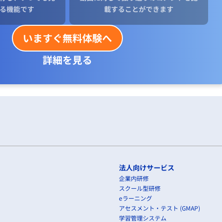
る機能です
載することができます
いますぐ無料体験へ
詳細を見る
法人向けサービス
企業内研修
スクール型研修
eラーニング
アセスメント・テスト (GMAP)
学習管理システム