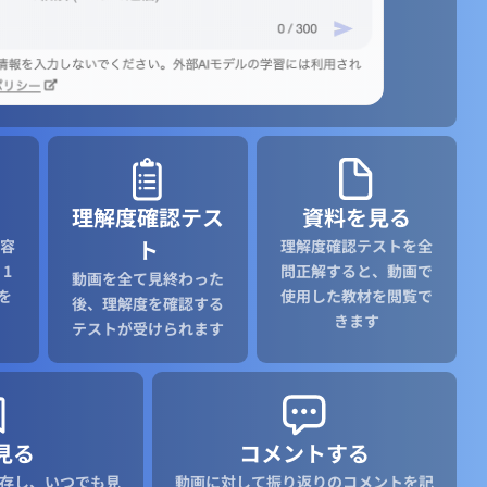
理解度確認テス
資料を見る
ト
容
理解度確認テストを全
1
問正解すると、動画で
動画を全て見終わった
を
使用した教材を閲覧で
後、理解度を確認する
きます
テストが受けられます
見る
コメントする
存し、いつでも見
動画に対して振り返りのコメントを記