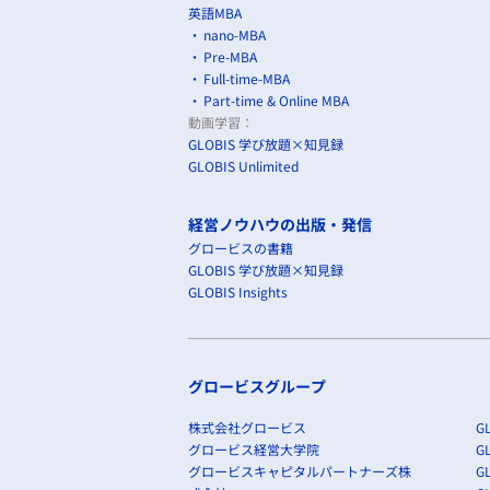
英語MBA
nano-MBA
Pre-MBA
Full-time-MBA
Part-time & Online MBA
動画学習：
GLOBIS 学び放題×知見録
GLOBIS Unlimited
経営ノウハウの出版・発信
グロービスの書籍
GLOBIS 学び放題×知見録
GLOBIS Insights
グロービスグループ
株式会社グロービス
GL
グロービス経営大学院
G
グロービスキャピタルパートナーズ株
GL