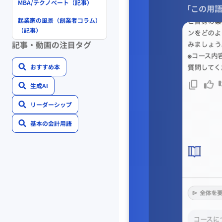
MBA/テクノベート（記事）
「この用語
起業家の風景（創業者コラム）
（記事）
記事・動画の注目タグ
おすすめ本
生成AI
リーダーシップ
基本の会計用語