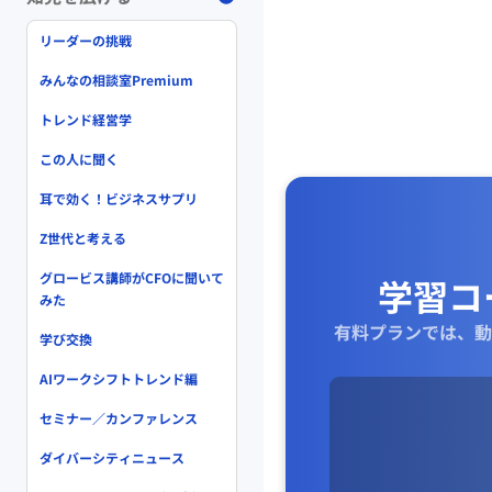
リーダーの挑戦
みんなの相談室Premium
トレンド経営学
この人に聞く
耳で効く！ビジネスサプリ
Z世代と考える
グロービス講師がCFOに聞いて
学習コ
みた
有料プランでは、動
学び交換
AIワークシフトトレンド編
セミナー／カンファレンス
ダイバーシティニュース