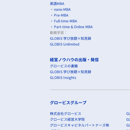
英語MBA
nano-MBA
Pre-MBA
Full-time-MBA
Part-time & Online MBA
動画学習：
GLOBIS 学び放題×知見録
GLOBIS Unlimited
経営ノウハウの出版・発信
グロービスの書籍
GLOBIS 学び放題×知見録
GLOBIS Insights
グロービスグループ
株式会社グロービス
GL
グロービス経営大学院
G
グロービスキャピタルパートナーズ株
GL