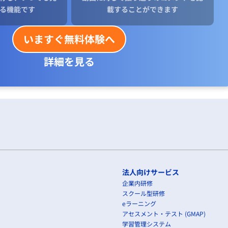
る機能です
載することができます
いますぐ無料体験へ
詳細を見る
法人向けサービス
企業内研修
スクール型研修
eラーニング
アセスメント・テスト (GMAP)
学習管理システム