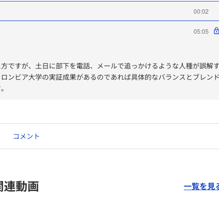
00:02
05:05
え方ですが、土日に部下を電話、メールで追っかけるような人種が誤解
コロンビア大学の実証成果があるのであれば具体的なバランスとブレン
す。
コメント
関連動画
一覧を見