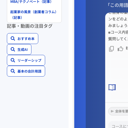
MBA/テクノベート（記事）
「この用語
起業家の風景（創業者コラム）
（記事）
記事・動画の注目タグ
おすすめ本
生成AI
リーダーシップ
基本の会計用語