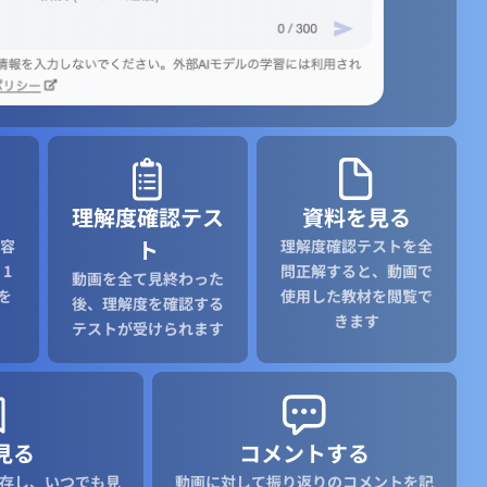
理解度確認テス
資料を見る
ト
容
理解度確認テストを全
1
問正解すると、動画で
動画を全て見終わった
を
使用した教材を閲覧で
後、理解度を確認する
きます
テストが受けられます
見る
コメントする
存し、いつでも見
動画に対して振り返りのコメントを記