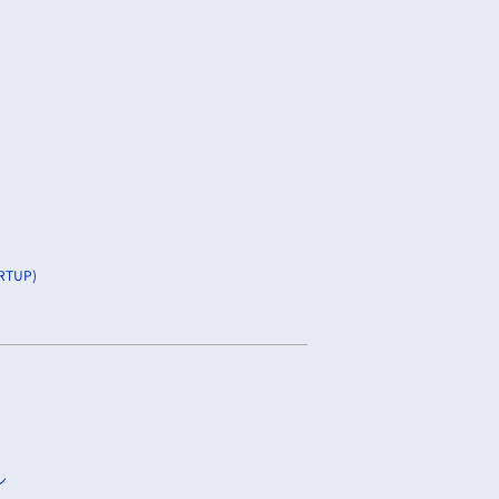
TUP)
ン