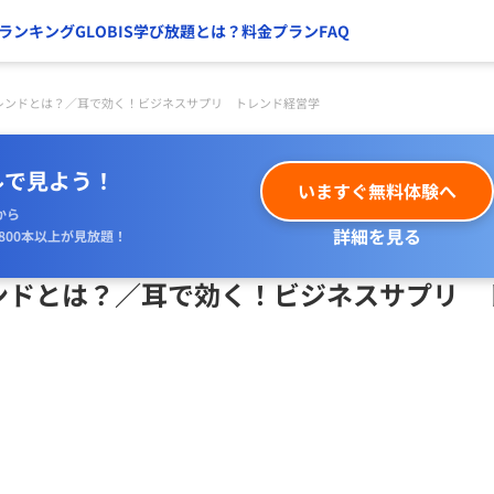
ランキング
GLOBIS学び放題とは？
料金プラン
FAQ
ンドとは？／耳で効く！ビジネスサプリ トレンド経営学
ルで見よう！
いますぐ無料体験へ
から
詳細を見る
800本以上が見放題！
ドとは？／耳で効く！ビジネスサプリ 