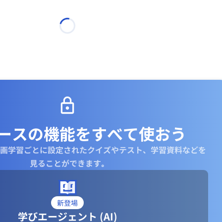
ースの機能を
すべて使おう
画学習ごとに設定されたクイズやテスト、学習資料などを
見ることができます｡
新登場
学びエージェント (AI)