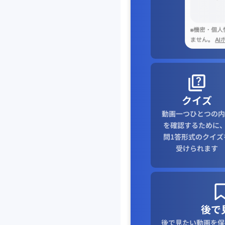
クイズ
動画一つひとつの内
を確認するために、
問1答形式のクイズ
受けられます
後で
後で見たい動画を保