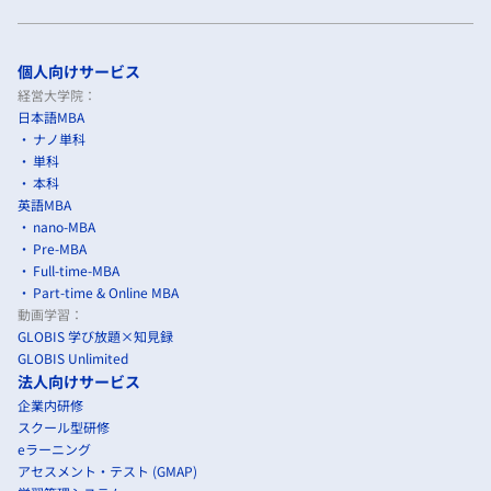
個人向けサービス
経営大学院：
日本語MBA
ナノ単科
単科
本科
英語MBA
nano-MBA
Pre-MBA
Full-time-MBA
Part-time & Online MBA
動画学習：
GLOBIS 学び放題×知見録
GLOBIS Unlimited
法人向けサービス
企業内研修
スクール型研修
eラーニング
アセスメント・テスト (GMAP)