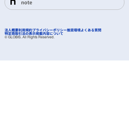
note
法人概要
利用規約
プライバシーポリシー
推奨環境
よくある質問
特定商取引法の表示
掲載内容について
©︎ GLOBIS. All Rights Reserved.