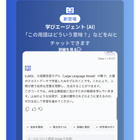
新登場
学びエージェント (AI)
「この用語はどういう意味？」などをAIと
チャットできます
詳細を見る