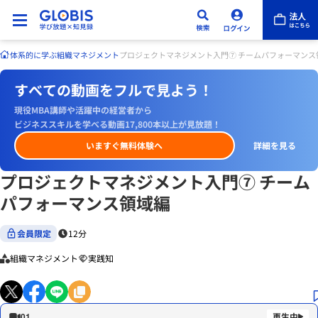
体系的に学ぶ
組織マネジメント
プロジェクトマネジメント入門⑦ チームパフォーマンス
すべての動画をフルで見よう！
現役MBA講師や活躍中の経営者から
ビジネススキルを学べる動画17,800本以上が見放題！
いますぐ無料体験へ
詳細を見る
プロジェクトマネジメント入門⑦ チーム
パフォーマンス領域編
会員限定
12分
組織マネジメント
実践知
01