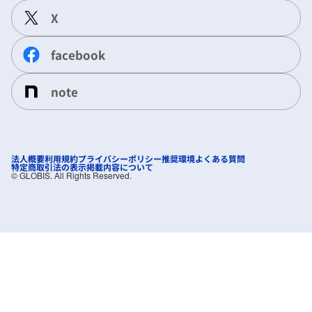
X
facebook
note
法人概要
利用規約
プライバシーポリシー
推奨環境
よくある質問
特定商取引法の表示
掲載内容について
©︎ GLOBIS. All Rights Reserved.