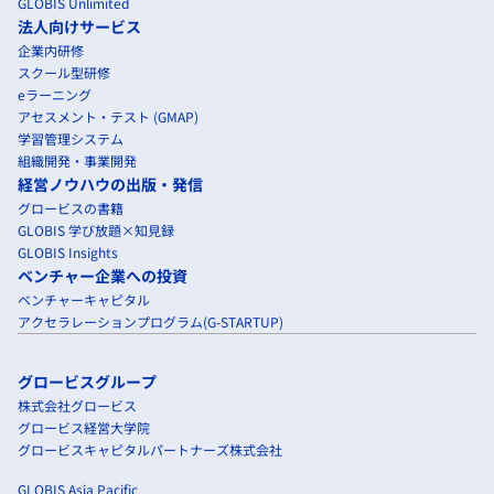
GLOBIS Unlimited
法人向けサービス
企業内研修
スクール型研修
eラーニング
アセスメント・テスト (GMAP)
学習管理システム
組織開発・事業開発
経営ノウハウの出版・発信
グロービスの書籍
GLOBIS 学び放題×知見録
GLOBIS Insights
ベンチャー企業への投資
ベンチャーキャピタル
アクセラレーションプログラム(G-STARTUP)
グロービスグループ
株式会社グロービス
グロービス経営大学院
グロービスキャピタルパートナーズ株式会社
GLOBIS Asia Pacific