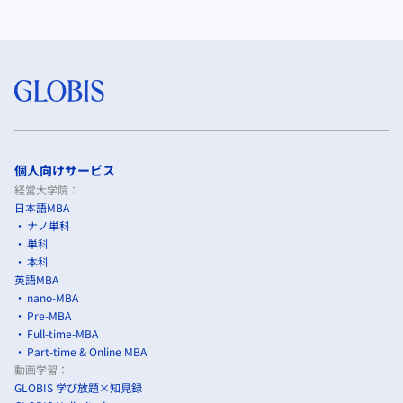
個人向けサービス
経営大学院：
日本語MBA
ナノ単科
単科
本科
英語MBA
nano-MBA
Pre-MBA
Full-time-MBA
Part-time & Online MBA
動画学習：
GLOBIS 学び放題×知見録