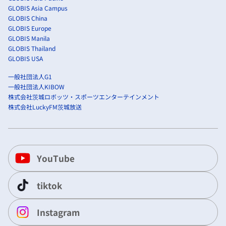
GLOBIS Asia Campus
GLOBIS China
GLOBIS Europe
GLOBIS Manila
GLOBIS Thailand
GLOBIS USA
一般社団法人G1
一般社団法人KIBOW
株式会社茨城ロボッツ・スポーツエンターテインメント
株式会社LuckyFM茨城放送
YouTube
tiktok
Instagram