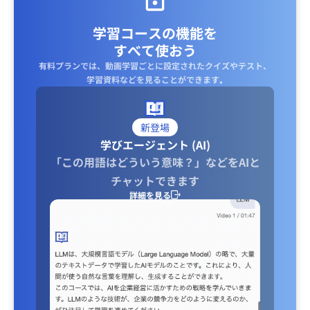
学習コースの機能を
すべて使おう
有料プランでは、動画学習ごとに設定されたクイズやテスト、
学習資料などを見ることができます｡
新登場
学びエージェント (AI)
「この用語はどういう意味？」などをAIと
チャットできます
詳細を見る