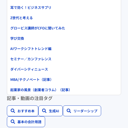
耳で効く！ビジネスサプリ
Z世代と考える
グロービス講師がCFOに聞いてみた
学び交換
AIワークシフトトレンド編
セミナー／カンファレンス
ダイバーシティニュース
MBA/テクノベート（記事）
起業家の風景（創業者コラム）（記事）
記事・動画の注目タグ
おすすめ本
生成AI
リーダーシップ
基本の会計用語