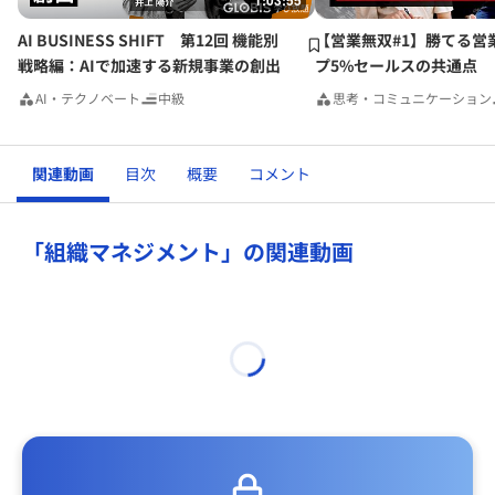
1:03:55
AI BUSINESS SHIFT 第12回 機能別
【営業無双#1】勝てる営
戦略編：AIで加速する新規事業の創出
プ5%セールスの共通点
AI・テクノベート
中級
思考・コミュニケーション
関連動画
目次
概要
コメント
「組織マネジメント」の関連動画