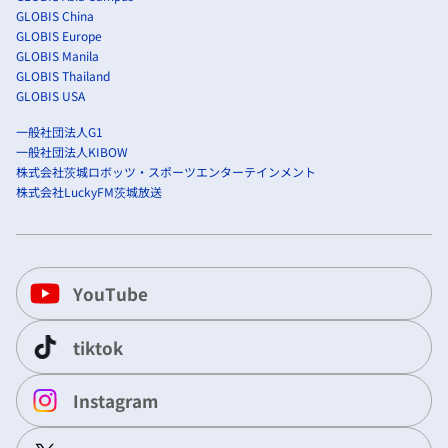
GLOBIS China
GLOBIS Europe
GLOBIS Manila
GLOBIS Thailand
GLOBIS USA
一般社団法人G1
一般社団法人KIBOW
株式会社茨城ロボッツ・スポーツエンターテインメント
株式会社LuckyFM茨城放送
YouTube
tiktok
Instagram