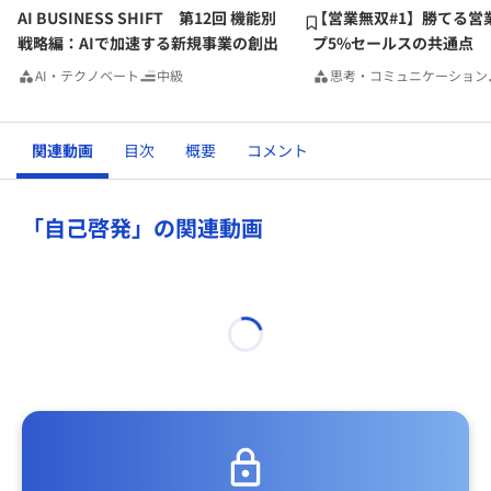
AI BUSINESS SHIFT 第12回 機能別
【営業無双#1】勝てる営
戦略編：AIで加速する新規事業の創出
プ5%セールスの共通点
AI・テクノベート
中級
思考・コミュニケーション
関連動画
目次
概要
コメント
「自己啓発」の関連動画