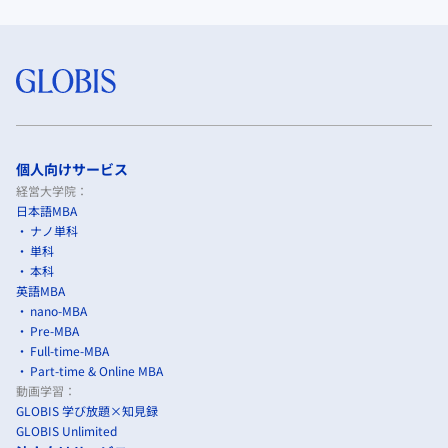
個人向けサービス
経営大学院：
日本語MBA
ナノ単科
単科
本科
英語MBA
nano-MBA
Pre-MBA
Full-time-MBA
Part-time & Online MBA
動画学習：
GLOBIS 学び放題×知見録
GLOBIS Unlimited