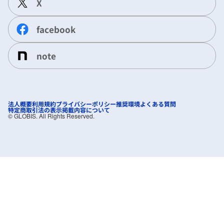
X
facebook
note
法人概要
利用規約
プライバシーポリシー
推奨環境
よくある質問
特定商取引法の表示
掲載内容について
©︎ GLOBIS. All Rights Reserved.