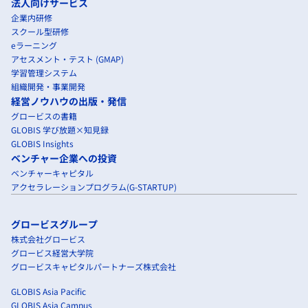
法人向けサービス
企業内研修
スクール型研修
eラーニング
アセスメント・テスト (GMAP)
学習管理システム
組織開発・事業開発
経営ノウハウの出版・発信
グロービスの書籍
GLOBIS 学び放題×知見録
GLOBIS Insights
ベンチャー企業への投資
ベンチャーキャピタル
アクセラレーションプログラム(G-STARTUP)
グロービスグループ
株式会社グロービス
グロービス経営大学院
グロービスキャピタルパートナーズ株式会社
GLOBIS Asia Pacific
GLOBIS Asia Campus