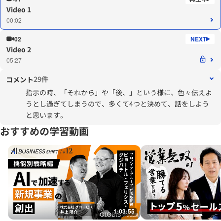
Video 1
00:02
02
Video 2
05:27
29件
コメント
指示の時、「それから」や「後、」という様に、色々伝えよ
うとし過ぎてしまうので、多くて4つと決めて、話をしよう
と思います。
おすすめの学習動画
1:03:55