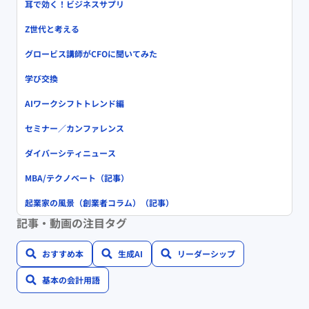
耳で効く！ビジネスサプリ
Z世代と考える
グロービス講師がCFOに聞いてみた
学び交換
AIワークシフトトレンド編
セミナー／カンファレンス
ダイバーシティニュース
MBA/テクノベート（記事）
起業家の風景（創業者コラム）（記事）
記事・動画の注目タグ
おすすめ本
生成AI
リーダーシップ
基本の会計用語