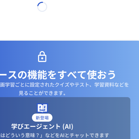
ースの機能を
すべて使おう
画学習ごとに設定されたクイズやテスト、学習資料などを
見ることができます｡
新登場
学びエージェント (AI)
はどういう意味？」などをAIとチャットできます