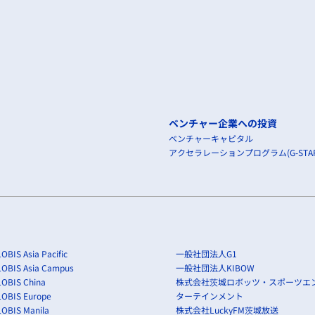
ベンチャー企業への投資
ベンチャーキャピタル
アクセラレーションプログラム(G-STAR
OBIS Asia Pacific
一般社団法人G1
LOBIS Asia Campus
一般社団法人KIBOW
OBIS China
株式会社茨城ロボッツ・スポーツエ
LOBIS Europe
ターテインメント
OBIS Manila
株式会社LuckyFM茨城放送