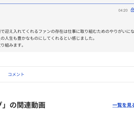
04:20
顔で迎え入れてくれるファンの存在は仕事に取り組むためのやりがいに
員の人生も豊かなものにしてくれるとい感じました。
取り組みます。
コメント
グ」の関連動画
一覧を見