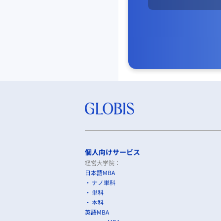
個人向けサービス
経営大学院：
日本語MBA
ナノ単科
単科
本科
英語MBA