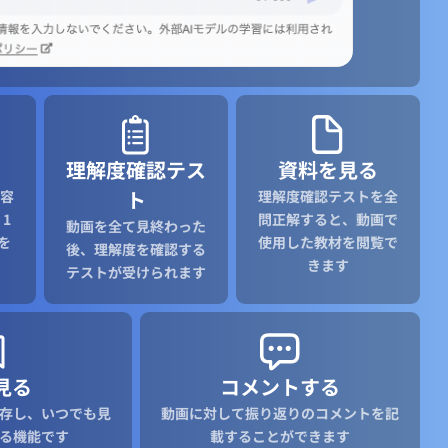
理解度確認テス
資料を見る
ト
容
理解度確認テストを全
1
問正解すると、動画で
動画を全て見終わった
を
使用した教材を閲覧で
後、理解度を確認する
きます
テストが受けられます
見る
コメントする
存し、いつでも見
動画に対して振り返りのコメントを記
る機能です
載することができます