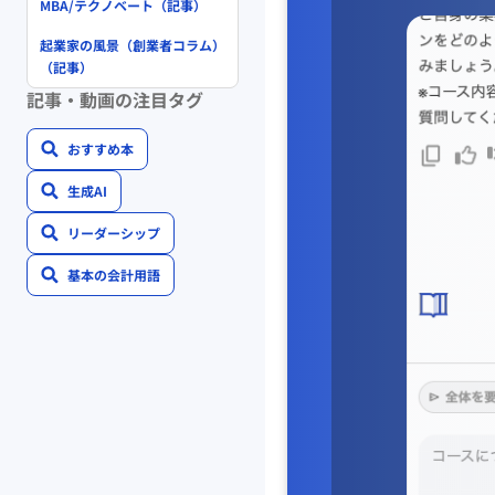
MBA/テクノベート（記事）
起業家の風景（創業者コラム）
（記事）
記事・動画の注目タグ
おすすめ本
生成AI
リーダーシップ
基本の会計用語