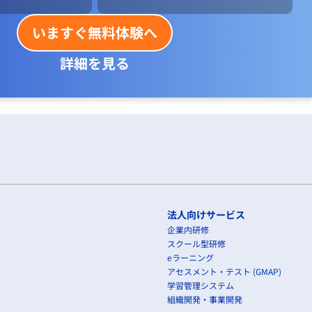
いますぐ無料体験へ
詳細を見る
法人向けサービス
企業内研修
スクール型研修
eラーニング
アセスメント・テスト (GMAP)
学習管理システム
組織開発・事業開発