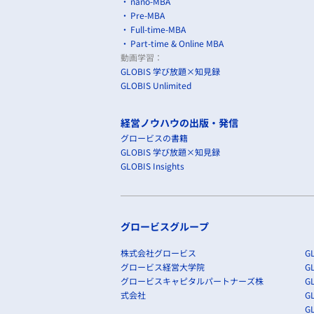
nano-MBA
Pre-MBA
Full-time-MBA
Part-time & Online MBA
動画学習：
GLOBIS 学び放題×知見録
GLOBIS Unlimited
経営ノウハウの出版・発信
グロービスの書籍
GLOBIS 学び放題×知見録
GLOBIS Insights
グロービスグループ
株式会社グロービス
GL
グロービス経営大学院
G
グロービスキャピタルパートナーズ株
GL
式会社
G
GL