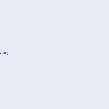
TUP)
ン