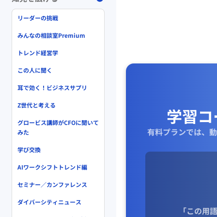
リーダーの挑戦
みんなの相談室Premium
トレンド経営学
この人に聞く
耳で効く！ビジネスサプリ
Z世代と考える
学習コ
グロービス講師がCFOに聞いて
有料プランでは、動
みた
学び交換
AIワークシフトトレンド編
セミナー／カンファレンス
ダイバーシティニュース
「この用語