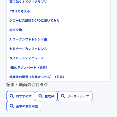
耳で効く！ビジネスサプリ
Z世代と考える
グロービス講師がCFOに聞いてみた
学び交換
AIワークシフトトレンド編
セミナー／カンファレンス
ダイバーシティニュース
MBA/テクノベート（記事）
起業家の風景（創業者コラム）（記事）
記事・動画の注目タグ
おすすめ本
生成AI
リーダーシップ
基本の会計用語