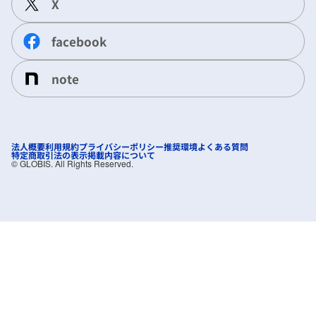
X
facebook
note
法人概要
利用規約
プライバシーポリシー
推奨環境
よくある質問
特定商取引法の表示
掲載内容について
©︎ GLOBIS. All Rights Reserved.