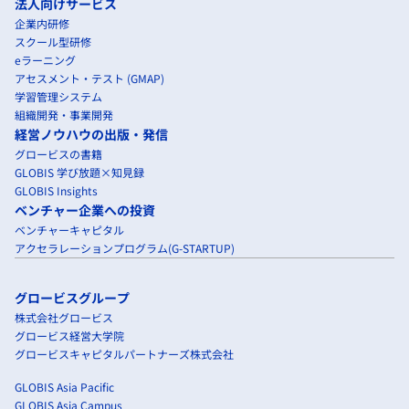
法人向けサービス
企業内研修
スクール型研修
eラーニング
アセスメント・テスト (GMAP)
学習管理システム
組織開発・事業開発
経営ノウハウの出版・発信
グロービスの書籍
GLOBIS 学び放題×知見録
GLOBIS Insights
ベンチャー企業への投資
ベンチャーキャピタル
アクセラレーションプログラム(G-STARTUP)
グロービスグループ
株式会社グロービス
グロービス経営大学院
グロービスキャピタルパートナーズ株式会社
GLOBIS Asia Pacific
GLOBIS Asia Campus