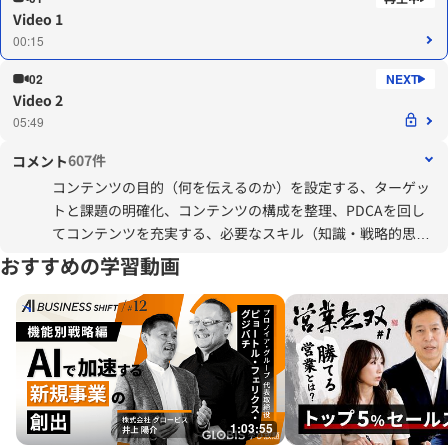
Video 1
00:15
02
Video 2
05:49
607件
コメント
コンテンツの目的（何を伝えるのか）を設定する、ターゲッ
トと課題の明確化、コンテンツの構成を整理、PDCAを回し
てコンテンツを充実する、必要なスキル（知識・戦略的思
考・情報収集・進行管理・ディレクション）を身に付ける。
おすすめの学習動画
目的を達成するためにコンテンツを充実していけるように
色々と経験を積んでいきたい。
1:03:55