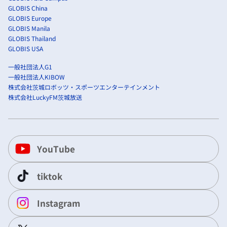
GLOBIS China
GLOBIS Europe
GLOBIS Manila
GLOBIS Thailand
GLOBIS USA
一般社団法人G1
一般社団法人KIBOW
株式会社茨城ロボッツ・スポーツエンターテインメント
株式会社LuckyFM茨城放送
YouTube
tiktok
Instagram