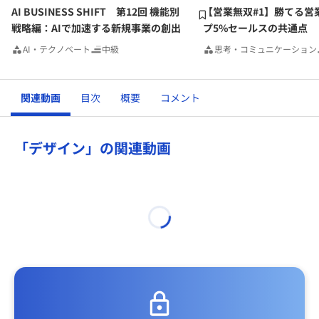
AI BUSINESS SHIFT 第12回 機能別
【営業無双#1】勝てる営
戦略編：AIで加速する新規事業の創出
プ5%セールスの共通点
AI・テクノベート
中級
思考・コミュニケーション
関連動画
目次
概要
コメント
「デザイン」の関連動画