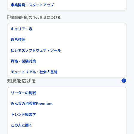
事業開発・スタートアップ
価値観･軸/スキルを身につける
キャリア・志
自己啓発
ビジネスソフトウェア・ツール
資格・試験対策
チュートリアル・社会人基礎
知見を広げる
リーダーの挑戦
みんなの相談室Premium
トレンド経営学
この人に聞く