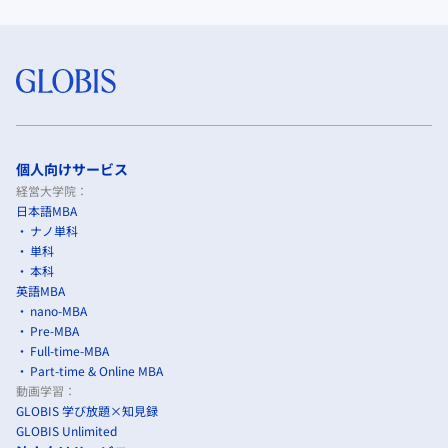
個人向けサービス
経営大学院：
日本語MBA
ナノ単科
単科
本科
英語MBA
nano-MBA
Pre-MBA
Full-time-MBA
Part-time & Online MBA
動画学習：
GLOBIS 学び放題×知見録
GLOBIS Unlimited