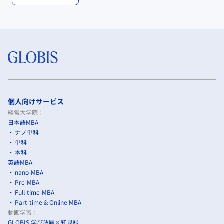
個人向けサービス
経営大学院：
日本語MBA
ナノ単科
単科
本科
英語MBA
nano-MBA
Pre-MBA
Full-time-MBA
Part-time & Online MBA
動画学習：
GLOBIS 学び放題×知見録