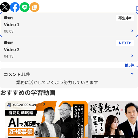
01
Video 1
06:03
02
Video 2
04:13
他5件...
11件
コメント
業務に活かしていくよう努力していきます
おすすめの学習動画