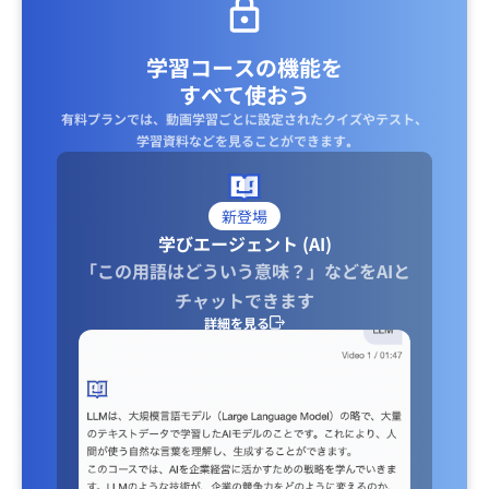
学習コースの機能を
すべて使おう
有料プランでは、動画学習ごとに設定されたクイズやテスト、
学習資料などを見ることができます｡
新登場
学びエージェント (AI)
「この用語はどういう意味？」などをAIと
チャットできます
詳細を見る