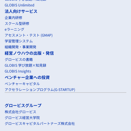
GLOBIS Unlimited
法人向けサービス
企業内研修
スクール型研修
eラーニング
アセスメント・テスト (GMAP)
学習管理システム
組織開発・事業開発
経営ノウハウの出版・発信
グロービスの書籍
GLOBIS 学び放題×知見録
GLOBIS Insights
ベンチャー企業への投資
ベンチャーキャピタル
アクセラレーションプログラム(G-STARTUP)
グロービスグループ
株式会社グロービス
グロービス経営大学院
グロービスキャピタルパートナーズ株式会社