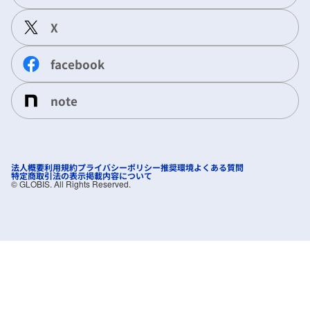
X
facebook
note
法人概要
利用規約
プライバシーポリシー
推奨環境
よくある質問
特定商取引法の表示
掲載内容について
©︎ GLOBIS. All Rights Reserved.