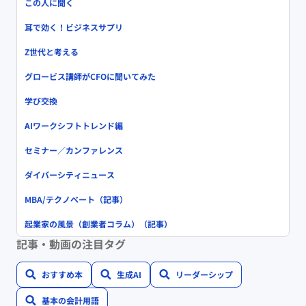
この人に聞く
耳で効く！ビジネスサプリ
Z世代と考える
グロービス講師がCFOに聞いてみた
学び交換
AIワークシフトトレンド編
セミナー／カンファレンス
ダイバーシティニュース
MBA/テクノベート（記事）
起業家の風景（創業者コラム）（記事）
記事・動画の注目タグ
おすすめ本
生成AI
リーダーシップ
基本の会計用語