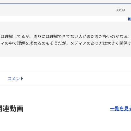
03:09
他
分は理解してるが、周りには理解できてない人がまだまだ多いのかなぁ
ティの中で理解を求めるのもそうだが、メディアのあり方は大きく関係
コメント
関連動画
一覧を見