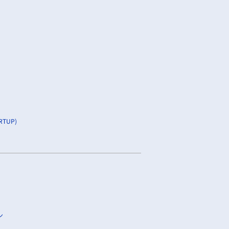
TUP)
ン