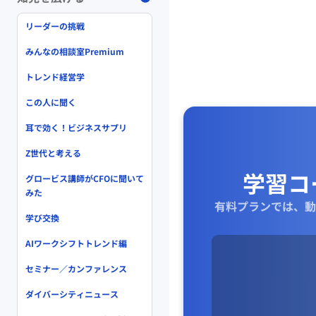
リーダーの挑戦
みんなの相談室Premium
トレンド経営学
この人に聞く
耳で効く！ビジネスサプリ
Z世代と考える
学習コ
グロービス講師がCFOに聞いて
みた
有料プランでは、動
学び交換
AIワークシフトトレンド編
セミナー／カンファレンス
ダイバーシティニュース