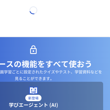
ースの機能を
すべて使おう
画学習ごとに設定されたクイズやテスト、学習資料などを
見ることができます｡
新登場
学びエージェント (AI)