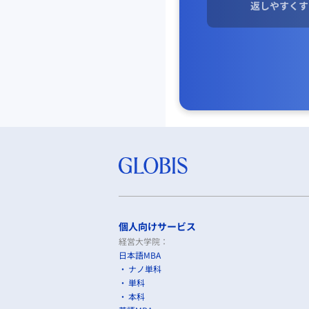
返しやすくす
個人向けサービス
経営大学院：
日本語MBA
ナノ単科
単科
本科