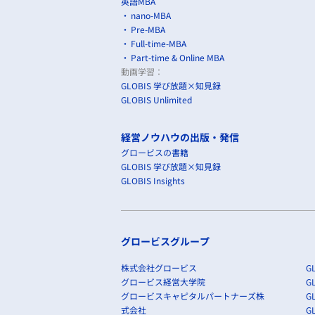
英語MBA
nano-MBA
Pre-MBA
Full-time-MBA
Part-time & Online MBA
動画学習：
GLOBIS 学び放題×知見録
GLOBIS Unlimited
経営ノウハウの出版・発信
グロービスの書籍
GLOBIS 学び放題×知見録
GLOBIS Insights
グロービスグループ
株式会社グロービス
GL
グロービス経営大学院
G
グロービスキャピタルパートナーズ株
GL
式会社
G