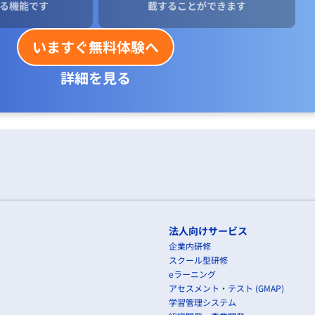
る機能です
載することができます
いますぐ無料体験へ
詳細を見る
法人向けサービス
企業内研修
スクール型研修
eラーニング
アセスメント・テスト (GMAP)
学習管理システム