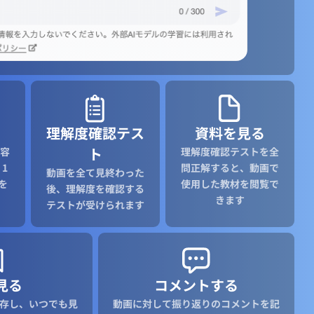
理解度確認テス
資料を見る
ト
容
理解度確認テストを全
1
問正解すると、動画で
動画を全て見終わった
を
使用した教材を閲覧で
後、理解度を確認する
きます
テストが受けられます
見る
コメントする
存し、いつでも見
動画に対して振り返りのコメントを記