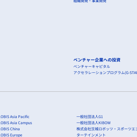
組織開発・事業開発
ベンチャー企業への投資
ベンチャーキャピタル
アクセラレーションプログラム(G-STAR
OBIS Asia Pacific
一般社団法人G1
LOBIS Asia Campus
一般社団法人KIBOW
OBIS China
株式会社茨城ロボッツ・スポーツエ
LOBIS Europe
ターテインメント