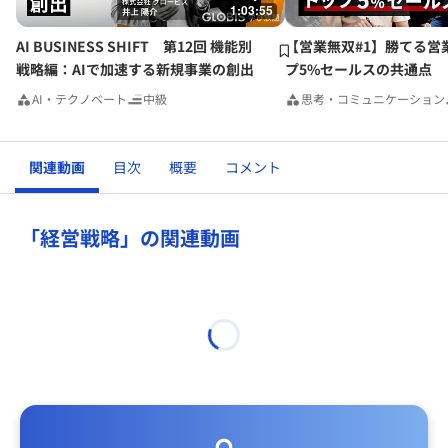
1:03:55
AI BUSINESS SHIFT 第12回 機能別
【営業無双#1】勝てる営
戦略編：AIで加速する新規事業の創出
プ5%セールスの共通点
AI・テクノベート
中級
思考・コミュニケーション
関連動画
目次
概要
コメント
「経営戦略」の関連動画