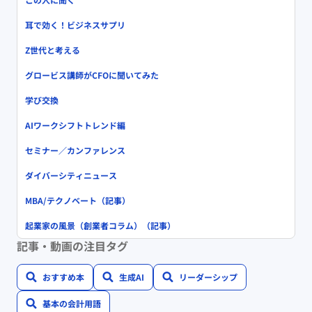
耳で効く！ビジネスサプリ
Z世代と考える
グロービス講師がCFOに聞いてみた
学び交換
AIワークシフトトレンド編
セミナー／カンファレンス
ダイバーシティニュース
MBA/テクノベート（記事）
起業家の風景（創業者コラム）（記事）
記事・動画の注目タグ
おすすめ本
生成AI
リーダーシップ
基本の会計用語