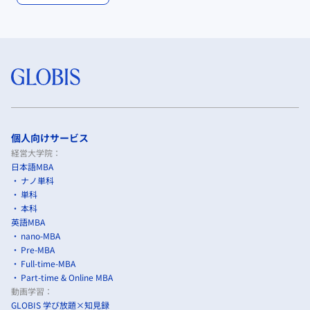
個人向けサービス
経営大学院：
日本語MBA
ナノ単科
単科
本科
英語MBA
nano-MBA
Pre-MBA
Full-time-MBA
Part-time & Online MBA
動画学習：
GLOBIS 学び放題×知見録