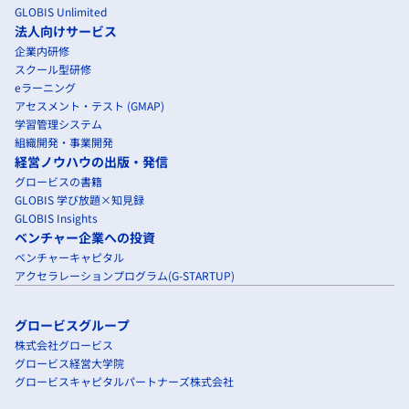
GLOBIS Unlimited
法人向けサービス
企業内研修
スクール型研修
eラーニング
アセスメント・テスト (GMAP)
学習管理システム
組織開発・事業開発
経営ノウハウの出版・発信
グロービスの書籍
GLOBIS 学び放題×知見録
GLOBIS Insights
ベンチャー企業への投資
ベンチャーキャピタル
アクセラレーションプログラム(G-STARTUP)
グロービスグループ
株式会社グロービス
グロービス経営大学院
グロービスキャピタルパートナーズ株式会社