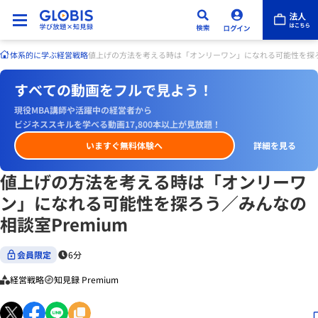
体系的に学ぶ
経営戦略
値上げの方法を考える時は「オンリーワン」になれる可能性を探ろう
すべての動画をフルで見よう！
現役MBA講師や活躍中の経営者から
ビジネススキルを学べる動画17,800本以上が見放題！
いますぐ無料体験へ
詳細を見る
値上げの方法を考える時は「オンリーワ
ン」になれる可能性を探ろう／みんなの
相談室Premium
会員限定
6分
経営戦略
知見録 Premium