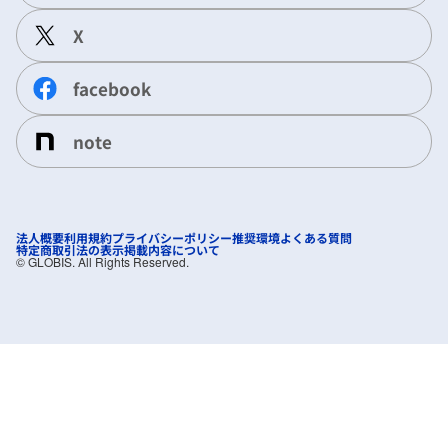
X
facebook
note
法人概要
利用規約
プライバシーポリシー
推奨環境
よくある質問
特定商取引法の表示
掲載内容について
©︎ GLOBIS. All Rights Reserved.