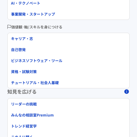
AI・テクノベート
事業開発・スタートアップ
価値観･軸/スキルを身につける
キャリア・志
自己啓発
ビジネスソフトウェア・ツール
資格・試験対策
チュートリアル・社会人基礎
知見を広げる
リーダーの挑戦
みんなの相談室Premium
トレンド経営学
この人に聞く