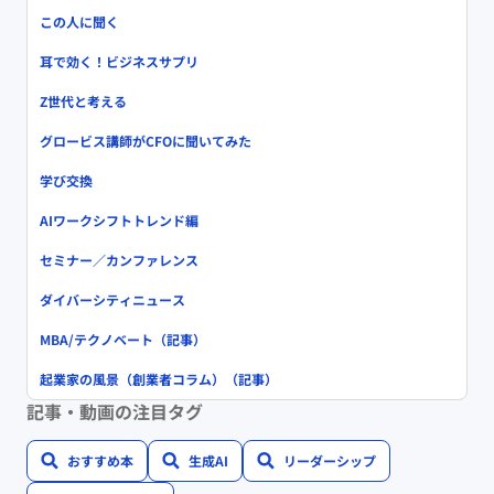
この人に聞く
耳で効く！ビジネスサプリ
Z世代と考える
グロービス講師がCFOに聞いてみた
学び交換
AIワークシフトトレンド編
セミナー／カンファレンス
ダイバーシティニュース
MBA/テクノベート（記事）
起業家の風景（創業者コラム）（記事）
記事・動画の注目タグ
おすすめ本
生成AI
リーダーシップ