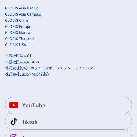
GLOBIS Asia Pacific
GLOBIS Asia Campus
GLOBIS China
GLOBIS Europe
GLOBIS Manila
GLOBIS Thailand
GLOBIS USA
一般社団法人G1
一般社団法人KIBOW
株式会社茨城ロボッツ・スポーツエンターテインメント
株式会社LuckyFM茨城放送
YouTube
tiktok