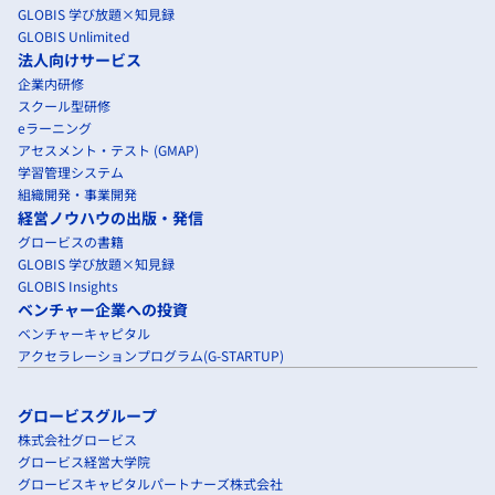
GLOBIS 学び放題×知見録
GLOBIS Unlimited
法人向けサービス
企業内研修
スクール型研修
eラーニング
アセスメント・テスト (GMAP)
学習管理システム
組織開発・事業開発
経営ノウハウの出版・発信
グロービスの書籍
GLOBIS 学び放題×知見録
GLOBIS Insights
ベンチャー企業への投資
ベンチャーキャピタル
アクセラレーションプログラム(G-STARTUP)
グロービスグループ
株式会社グロービス
グロービス経営大学院
グロービスキャピタルパートナーズ株式会社