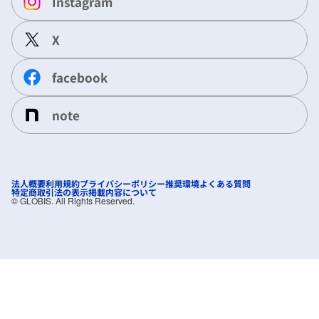
Instagram
X
facebook
note
法人概要
利用規約
プライバシーポリシー
推奨環境
よくある質問
特定商取引法の表示
掲載内容について
©︎ GLOBIS. All Rights Reserved.