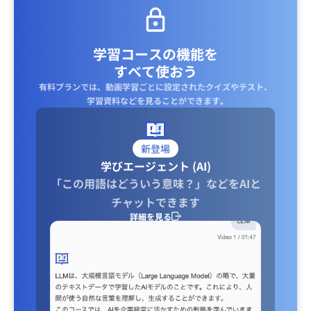
学習コースの機能を
すべて使おう
有料プランでは、動画学習ごとに設定されたクイズやテスト、
学習資料などを見ることができます｡
新登場
学びエージェント (AI)
「この用語はどういう意味？」などをAIと
チャットできます
詳細を見る