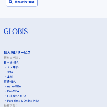
基本の会計用語
個人向けサービス
経営大学院：
日本語MBA
ナノ単科
単科
本科
英語MBA
nano-MBA
Pre-MBA
Full-time-MBA
Part-time & Online MBA
動画学習：