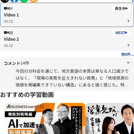
01
Video 1
06:33
02
Video 2
06:42
他6件...
14件
コメント
今回の分科会を通じて、地方衰退の本質は単なる人口減少で
はなく、「現場の実態を捉えきれない政策」と「地域資源の
価値を再編集できていない構造」にあると強く感じた。特
に、データ分析と現場観察を往復しながら課題を立体的に把
おすすめの学習動画
握する姿勢は、鳥取でのDX推進にも直結する学びだった。地
域ブランドの再構築については、伝統や文化を“資源”として
捉え直し、外部人材や企業との連携で価値を増幅させる視点
が重要だと理解した。また、30〜40年先を見据えた長期戦略
を描くには、行政・企業・住民が対等に協働する関係性づく
りが不可欠であり、データを共通言語にした合意形成の仕組