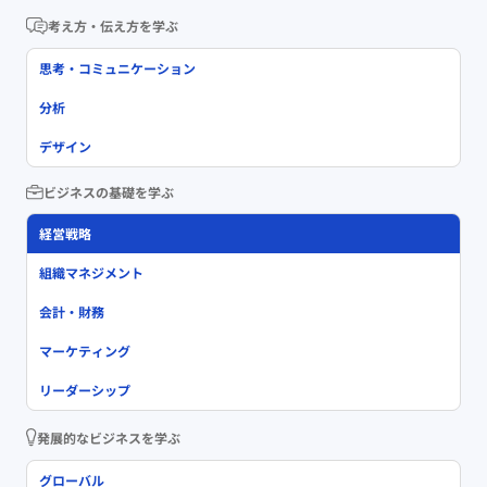
考え方・伝え方を学ぶ
思考・コミュニケーション
分析
デザイン
ビジネスの基礎を学ぶ
経営戦略
組織マネジメント
会計・財務
マーケティング
リーダーシップ
発展的なビジネスを学ぶ
グローバル