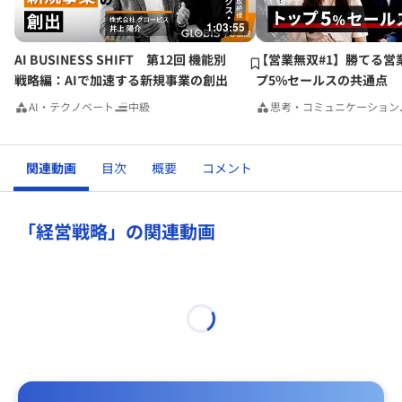
みが鍵になる。自分自身も、現場の声とデータを統合し、地
1:03:55
域の未来を共にデザインする実践者として行動していきた
い。
AI BUSINESS SHIFT 第12回 機能別
【営業無双#1】勝てる営
戦略編：AIで加速する新規事業の創出
プ5%セールスの共通点
AI・テクノベート
中級
思考・コミュニケーション
関連動画
目次
概要
コメント
「経営戦略」の関連動画