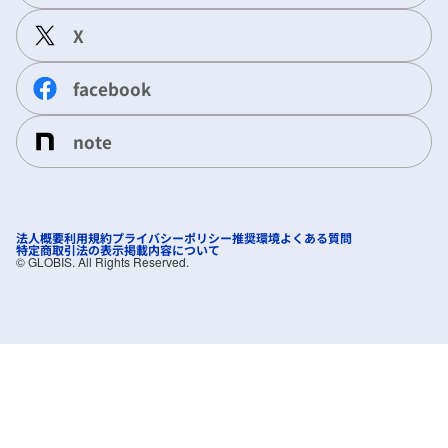
X
facebook
note
法人概要
利用規約
プライバシーポリシー
推奨環境
よくある質問
特定商取引法の表示
掲載内容について
©︎ GLOBIS. All Rights Reserved.