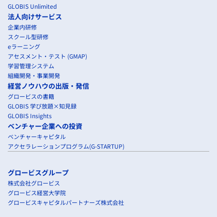
GLOBIS Unlimited
法人向けサービス
企業内研修
スクール型研修
eラーニング
アセスメント・テスト (GMAP)
学習管理システム
組織開発・事業開発
経営ノウハウの出版・発信
グロービスの書籍
GLOBIS 学び放題×知見録
GLOBIS Insights
ベンチャー企業への投資
ベンチャーキャピタル
アクセラレーションプログラム(G-STARTUP)
グロービスグループ
株式会社グロービス
グロービス経営大学院
グロービスキャピタルパートナーズ株式会社