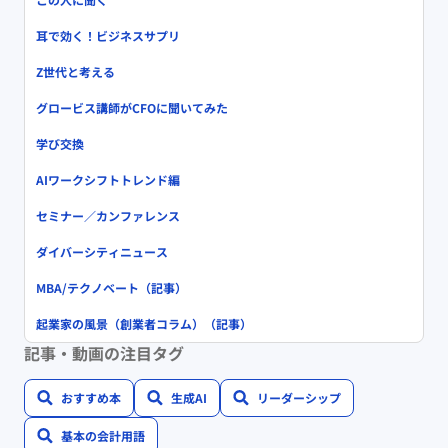
耳で効く！ビジネスサプリ
Z世代と考える
グロービス講師がCFOに聞いてみた
学び交換
AIワークシフトトレンド編
セミナー／カンファレンス
ダイバーシティニュース
MBA/テクノベート（記事）
起業家の風景（創業者コラム）（記事）
記事・動画の注目タグ
おすすめ本
生成AI
リーダーシップ
基本の会計用語