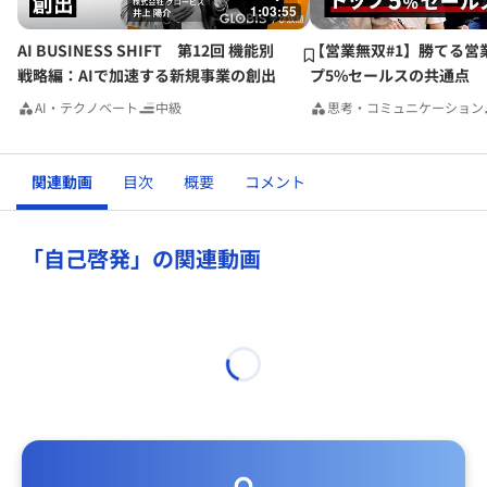
1:03:55
AI BUSINESS SHIFT 第12回 機能別
【営業無双#1】勝てる営
戦略編：AIで加速する新規事業の創出
プ5%セールスの共通点
AI・テクノベート
中級
思考・コミュニケーション
関連動画
目次
概要
コメント
「自己啓発」の関連動画