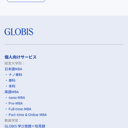
個人向けサービス
経営大学院：
日本語MBA
ナノ単科
単科
本科
英語MBA
nano-MBA
Pre-MBA
Full-time-MBA
Part-time & Online MBA
動画学習：
GLOBIS 学び放題×知見録