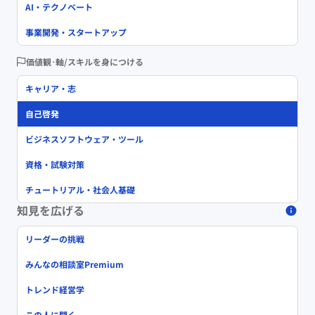
AI・テクノベート
事業開発・スタートアップ
価値観･軸/スキルを身につける
キャリア・志
自己啓発
ビジネスソフトウェア・ツール
資格・試験対策
チュートリアル・社会人基礎
知見を広げる
リーダーの挑戦
みんなの相談室Premium
トレンド経営学
この人に聞く