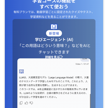
学習コースの機能を
すべて使おう
有料プランでは、動画学習ごとに設定されたクイズやテスト、
学習資料などを見ることができます｡
新登場
学びエージェント (AI)
「この用語はどういう意味？」などをAIと
チャットできます
詳細を見る