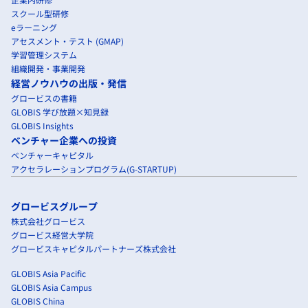
スクール型研修
eラーニング
アセスメント・テスト (GMAP)
学習管理システム
組織開発・事業開発
経営ノウハウの出版・発信
グロービスの書籍
GLOBIS 学び放題×知見録
GLOBIS Insights
ベンチャー企業への投資
ベンチャーキャピタル
アクセラレーションプログラム(G-STARTUP)
グロービスグループ
株式会社グロービス
グロービス経営大学院
グロービスキャピタルパートナーズ株式会社
GLOBIS Asia Pacific
GLOBIS Asia Campus
GLOBIS China