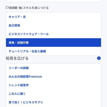
価値観･軸/スキルを身につける
キャリア・志
自己啓発
ビジネスソフトウェア・ツール
資格・試験対策
チュートリアル・社会人基礎
知見を広げる
リーダーの挑戦
みんなの相談室Premium
トレンド経営学
この人に聞く
耳で効く！ビジネスサプリ