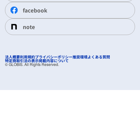
facebook
note
法人概要
利用規約
プライバシーポリシー
推奨環境
よくある質問
特定商取引法の表示
掲載内容について
©︎ GLOBIS. All Rights Reserved.