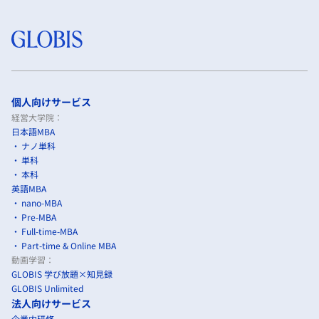
個人向けサービス
経営大学院：
日本語MBA
ナノ単科
単科
本科
英語MBA
nano-MBA
Pre-MBA
Full-time-MBA
Part-time & Online MBA
動画学習：
GLOBIS 学び放題×知見録
GLOBIS Unlimited
法人向けサービス
企業内研修