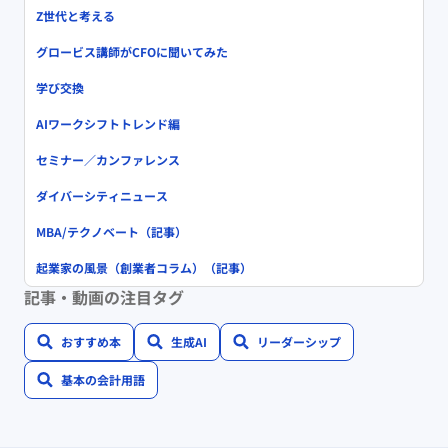
Z世代と考える
グロービス講師がCFOに聞いてみた
学び交換
AIワークシフトトレンド編
セミナー／カンファレンス
ダイバーシティニュース
MBA/テクノベート（記事）
起業家の風景（創業者コラム）（記事）
記事・動画の注目タグ
おすすめ本
生成AI
リーダーシップ
基本の会計用語