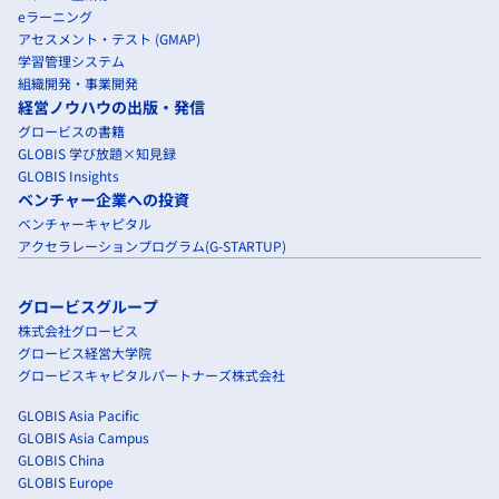
eラーニング
アセスメント・テスト (GMAP)
学習管理システム
組織開発・事業開発
経営ノウハウの出版・発信
グロービスの書籍
GLOBIS 学び放題×知見録
GLOBIS Insights
ベンチャー企業への投資
ベンチャーキャピタル
アクセラレーションプログラム(G-STARTUP)
グロービスグループ
株式会社グロービス
グロービス経営大学院
グロービスキャピタルパートナーズ株式会社
GLOBIS Asia Pacific
GLOBIS Asia Campus
GLOBIS China
GLOBIS Europe