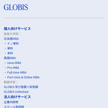
個人向けサービス
経営大学院：
日本語MBA
ナノ単科
単科
本科
英語MBA
nano-MBA
Pre-MBA
Full-time-MBA
Part-time & Online MBA
動画学習：
GLOBIS 学び放題×知見録
GLOBIS Unlimited
法人向けサービス
企業内研修
スクール型研修