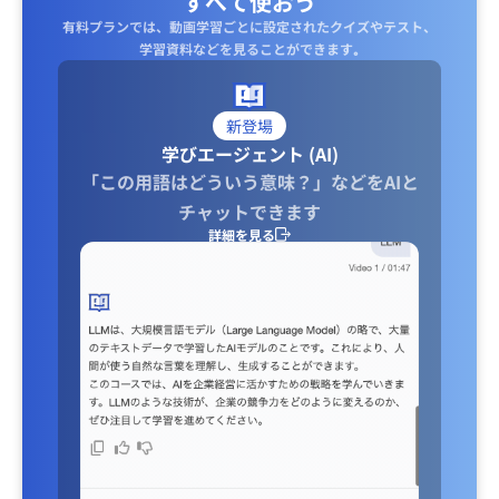
すべて使おう
有料プランでは、動画学習ごとに設定されたクイズやテスト、
学習資料などを見ることができます｡
新登場
学びエージェント (AI)
「この用語はどういう意味？」などをAIと
チャットできます
詳細を見る