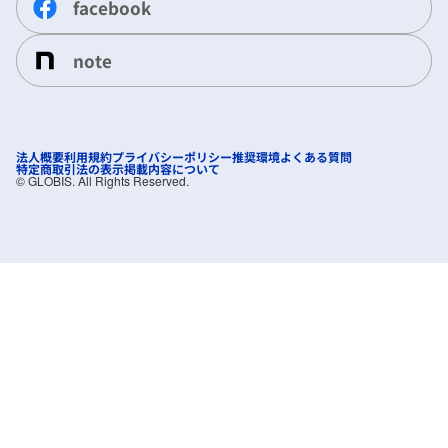
facebook
note
法人概要
利用規約
プライバシーポリシー
推奨環境
よくある質問
特定商取引法の表示
掲載内容について
©︎ GLOBIS. All Rights Reserved.