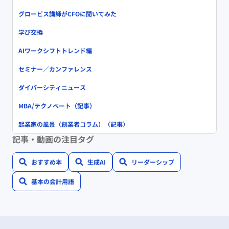
グロービス講師がCFOに聞いてみた
学び交換
AIワークシフトトレンド編
セミナー／カンファレンス
ダイバーシティニュース
MBA/テクノベート（記事）
起業家の風景（創業者コラム）（記事）
記事・動画の注目タグ
おすすめ本
生成AI
リーダーシップ
基本の会計用語