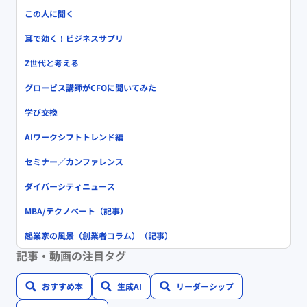
この人に聞く
耳で効く！ビジネスサプリ
Z世代と考える
グロービス講師がCFOに聞いてみた
学び交換
AIワークシフトトレンド編
セミナー／カンファレンス
ダイバーシティニュース
MBA/テクノベート（記事）
起業家の風景（創業者コラム）（記事）
記事・動画の注目タグ
おすすめ本
生成AI
リーダーシップ