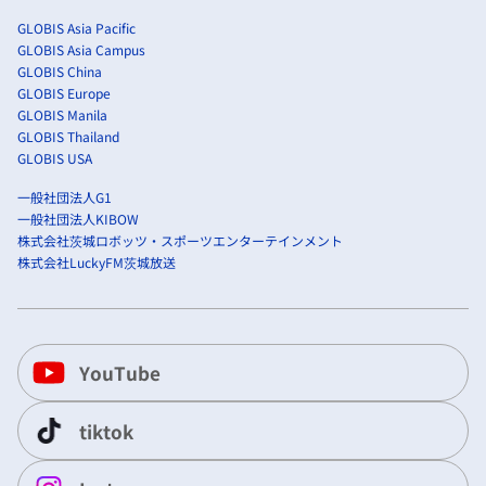
GLOBIS Asia Pacific
GLOBIS Asia Campus
GLOBIS China
GLOBIS Europe
GLOBIS Manila
GLOBIS Thailand
GLOBIS USA
一般社団法人G1
一般社団法人KIBOW
株式会社茨城ロボッツ・スポーツエンターテインメント
株式会社LuckyFM茨城放送
YouTube
tiktok