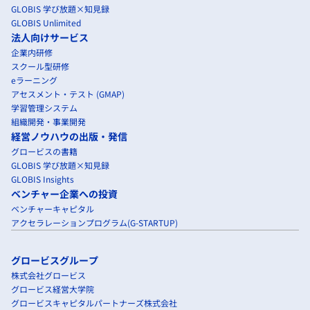
GLOBIS 学び放題×知見録
GLOBIS Unlimited
法人向けサービス
企業内研修
スクール型研修
eラーニング
アセスメント・テスト (GMAP)
学習管理システム
組織開発・事業開発
経営ノウハウの出版・発信
グロービスの書籍
GLOBIS 学び放題×知見録
GLOBIS Insights
ベンチャー企業への投資
ベンチャーキャピタル
アクセラレーションプログラム(G-STARTUP)
グロービスグループ
株式会社グロービス
グロービス経営大学院
グロービスキャピタルパートナーズ株式会社