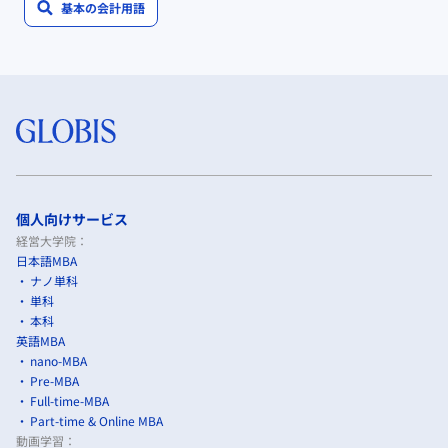
基本の会計用語
個人向けサービス
経営大学院：
日本語MBA
ナノ単科
単科
本科
英語MBA
nano-MBA
Pre-MBA
Full-time-MBA
Part-time & Online MBA
動画学習：