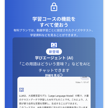
学習コースの機能を
すべて使おう
有料プランでは、動画学習ごとに設定されたクイズやテスト、
学習資料などを見ることができます｡
新登場
学びエージェント (AI)
「この用語はどういう意味？」などをAIと
チャットできます
詳細を見る