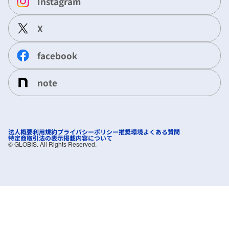
Instagram
X
facebook
note
法人概要
利用規約
プライバシーポリシー
推奨環境
よくある質問
特定商取引法の表示
掲載内容について
©︎ GLOBIS. All Rights Reserved.