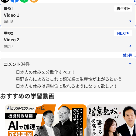
01
Video 1
06:18
02
Video 2
06:17
他6件...
34件
コメント
日本人の休みを分散化すべき！
星野さんによるとこれで観光業の生産性が上がるという
日本人も休みは週単位で取れるようになって欲しい！
おすすめの学習動画