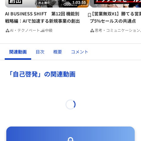
1:03:55
AI BUSINESS SHIFT 第12回 機能別
【営業無双#1】勝てる営
戦略編：AIで加速する新規事業の創出
プ5%セールスの共通点
AI・テクノベート
中級
思考・コミュニケーション
関連動画
目次
概要
コメント
「自己啓発」の関連動画