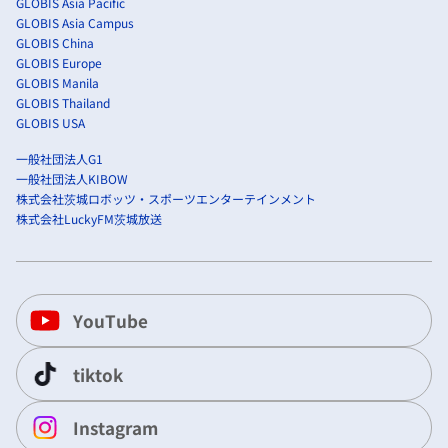
GLOBIS Asia Pacific
GLOBIS Asia Campus
GLOBIS China
GLOBIS Europe
GLOBIS Manila
GLOBIS Thailand
GLOBIS USA
一般社団法人G1
一般社団法人KIBOW
株式会社茨城ロボッツ・スポーツエンターテインメント
株式会社LuckyFM茨城放送
YouTube
tiktok
Instagram