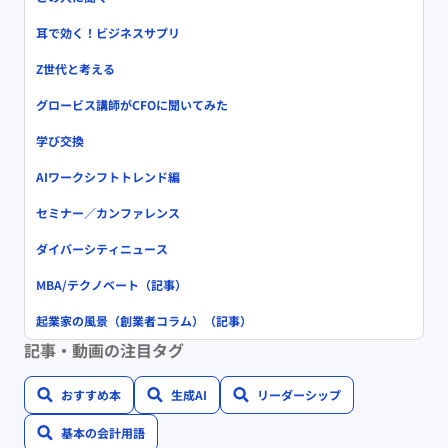
耳で効く！ビジネスサプリ
Z世代と考える
グロービス講師がCFOに聞いてみた
学び交換
AIワークシフトトレンド編
セミナー／カンファレンス
ダイバーシティニュース
MBA/テクノベート（記事）
起業家の風景（創業者コラム）（記事）
記事・動画の注目タグ
おすすめ本
生成AI
リーダーシップ
基本の会計用語