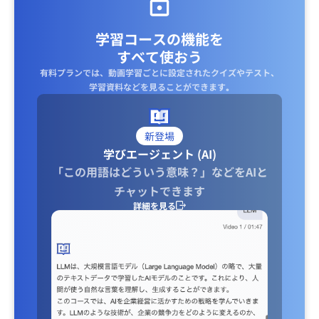
学習コースの機能を
すべて使おう
有料プランでは、動画学習ごとに設定されたクイズやテスト、
学習資料などを見ることができます｡
新登場
学びエージェント (AI)
「この用語はどういう意味？」などをAIと
チャットできます
詳細を見る