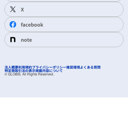
X
facebook
note
法人概要
利用規約
プライバシーポリシー
推奨環境
よくある質問
特定商取引法の表示
掲載内容について
©︎ GLOBIS. All Rights Reserved.