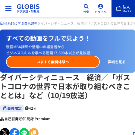
体系的に学ぶ
自己啓発
ダイバーシティニュース 経済／「ポストコロナの世界で日本が取
すべての動画をフルで見よう！
現役MBA講師や活躍中の経営者から
ビジネススキルを学べる動画17,800本以上が見放題！
いますぐ無料体験へ
詳細を見る
ダイバーシティニュース 経済／「ポス
トコロナの世界で日本が取り組むべきこ
ととは」など（10/19放送）
会員限定
42分
自己啓発
知見録 Premium