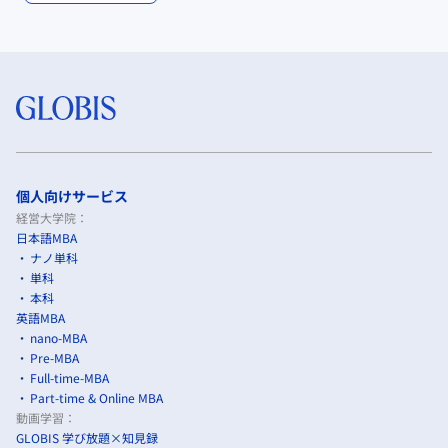
個人向けサービス
経営大学院：
日本語MBA
ナノ単科
単科
本科
英語MBA
nano-MBA
Pre-MBA
Full-time-MBA
Part-time & Online MBA
動画学習：
GLOBIS 学び放題×知見録