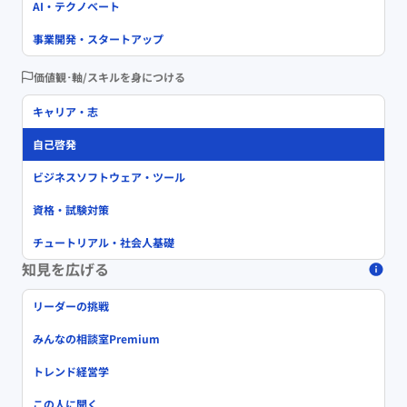
AI・テクノベート
事業開発・スタートアップ
価値観･軸/スキルを身につける
キャリア・志
自己啓発
ビジネスソフトウェア・ツール
資格・試験対策
チュートリアル・社会人基礎
知見を広げる
リーダーの挑戦
みんなの相談室Premium
トレンド経営学
この人に聞く