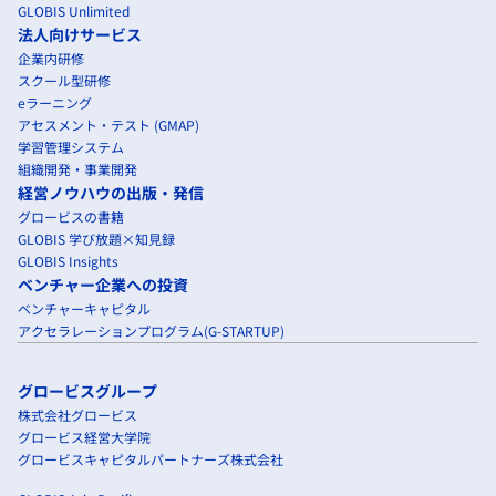
GLOBIS Unlimited
法人向けサービス
企業内研修
スクール型研修
eラーニング
アセスメント・テスト (GMAP)
学習管理システム
組織開発・事業開発
経営ノウハウの出版・発信
グロービスの書籍
GLOBIS 学び放題×知見録
GLOBIS Insights
ベンチャー企業への投資
ベンチャーキャピタル
アクセラレーションプログラム(G-STARTUP)
グロービスグループ
株式会社グロービス
グロービス経営大学院
グロービスキャピタルパートナーズ株式会社