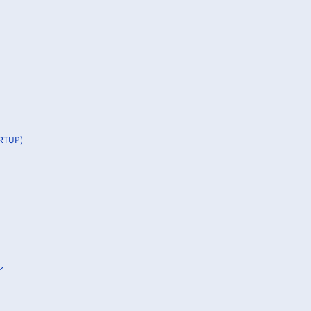
TUP)
ン