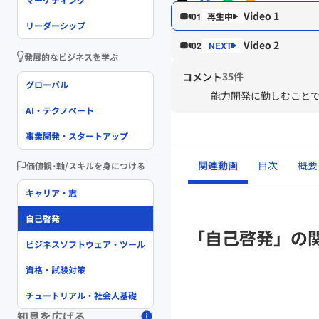
Video 1
01
リーダーシップ
Video 2
02
発展的なビジネスを学ぶ
35件
コメント
グローバル
能力開発に勤しむこと
AI・テクノベート
事業開発・スタートアップ
関連動画
目次
概要
価値観･軸/スキルを身につける
キャリア・志
自己啓発
「自己啓発」の
ビジネスソフトウェア・ツール
資格・試験対策
チュートリアル・社会人基礎
知見を広げる