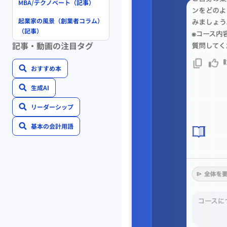
MBA/テクノベート（記事）
起業家の風景（創業者コラム）
（記事）
記事・動画の注目タグ
おすすめ本
生成AI
リーダーシップ
基本の会計用語