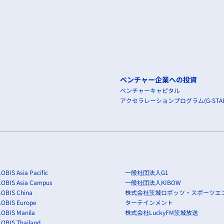
ベンチャー企業への投資
ベンチャーキャピタル
アクセラレーションプログラム(G-STAR
OBIS Asia Pacific
一般社団法人G1
LOBIS Asia Campus
一般社団法人KIBOW
OBIS China
株式会社茨城ロボッツ・スポーツエ
LOBIS Europe
ターテインメント
OBIS Manila
株式会社LuckyFM茨城放送
OBIS Thailand