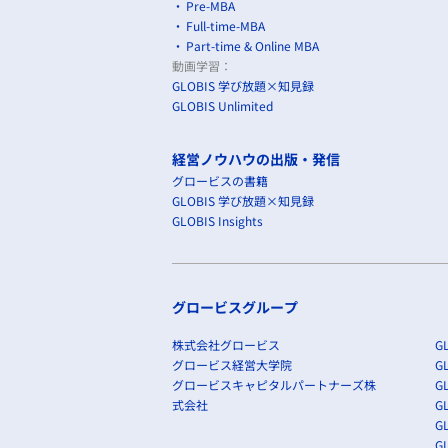
Pre-MBA
Full-time-MBA
Part-time & Online MBA
動画学習：
GLOBIS 学び放題×知見録
GLOBIS Unlimited
経営ノウハウの出版・発信
グロービスの書籍
GLOBIS 学び放題×知見録
GLOBIS Insights
グロービスグループ
株式会社グロービス
GL
グロービス経営大学院
G
グロービスキャピタルパートナーズ株
GL
式会社
G
GL
GL