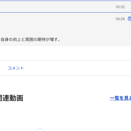
00:02
06:28
で自身の向上と周囲の期待が増す。
コメント
関連動画
一覧を見