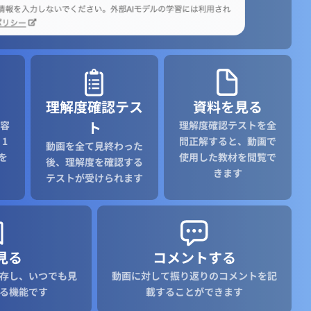
理解度確認テス
資料を見る
ト
容
理解度確認テストを全
1
問正解すると、動画で
動画を全て見終わった
を
使用した教材を閲覧で
後、理解度を確認する
きます
テストが受けられます
見る
コメントする
存し、いつでも見
動画に対して振り返りのコメントを記
る機能です
載することができます