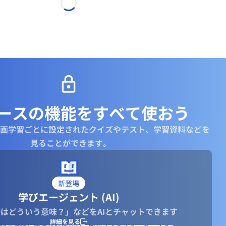
ースの機能を
すべて使おう
画学習ごとに設定されたクイズやテスト、学習資料などを
見ることができます｡
新登場
学びエージェント (AI)
はどういう意味？」などをAIとチャットできます
詳細を見る