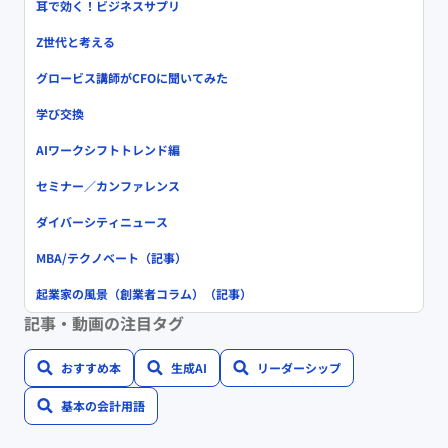
耳で効く！ビジネスサプリ
Z世代と考える
グロービス講師がCFOに聞いてみた
学び交換
AIワークシフトトレンド編
セミナー／カンファレンス
ダイバーシティニュース
MBA/テクノベート（記事）
起業家の風景（創業者コラム）（記事）
記事・動画の注目タグ
おすすめ本
生成AI
リーダーシップ
基本の会計用語