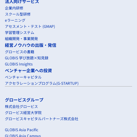
法人向けサービス
企業内研修
スクール型研修
eラーニング
アセスメント・テスト (GMAP)
学習管理システム
組織開発・事業開発
経営ノウハウの出版・発信
グロービスの書籍
GLOBIS 学び放題×知見録
GLOBIS Insights
ベンチャー企業への投資
ベンチャーキャピタル
アクセラレーションプログラム(G-STARTUP)
グロービスグループ
株式会社グロービス
グロービス経営大学院
グロービスキャピタルパートナーズ株式会社
GLOBIS Asia Pacific
GLOBIS Asia Campus