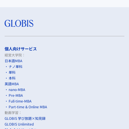
個人向けサービス
経営大学院：
日本語MBA
ナノ単科
単科
本科
英語MBA
nano-MBA
Pre-MBA
Full-time-MBA
Part-time & Online MBA
動画学習：
GLOBIS 学び放題×知見録
GLOBIS Unlimited