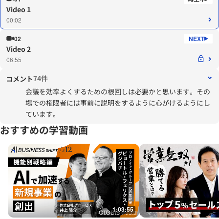
Video 1
00:02
02
Video 2
06:55
74件
コメント
会議を効率よくするための根回しは必要かと思います。その
場での権限者には事前に説明をするように心がけるようにし
ています。
おすすめの学習動画
1:03:55