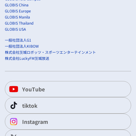
GLOBIS China
GLOBIS Europe
GLOBIS Manila
GLOBIS Thailand
GLOBIS USA
一般社団法人G1
一般社団法人KIBOW
株式会社茨城ロボッツ・スポーツエンターテインメント
株式会社LuckyFM茨城放送
YouTube
tiktok
Instagram