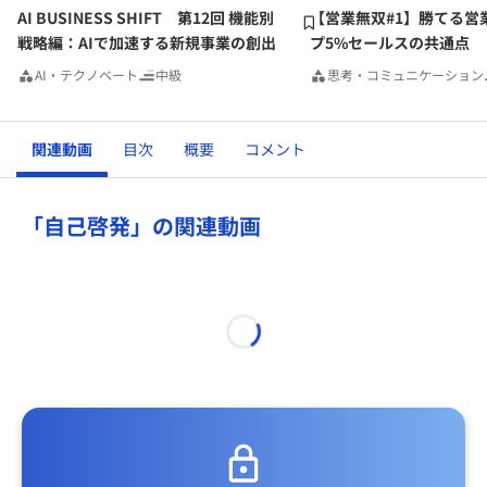
AI BUSINESS SHIFT 第12回 機能別
【営業無双#1】勝てる営
戦略編：AIで加速する新規事業の創出
プ5%セールスの共通点
AI・テクノベート
中級
思考・コミュニケーション
関連動画
目次
概要
コメント
「自己啓発」の関連動画