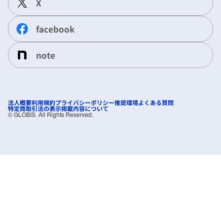
X
facebook
note
法人概要
利用規約
プライバシーポリシー
推奨環境
よくある質問
特定商取引法の表示
掲載内容について
©︎ GLOBIS. All Rights Reserved.