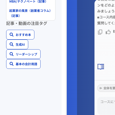
MBA/テクノベート（記事）
起業家の風景（創業者コラム）
（記事）
記事・動画の注目タグ
おすすめ本
生成AI
リーダーシップ
基本の会計用語