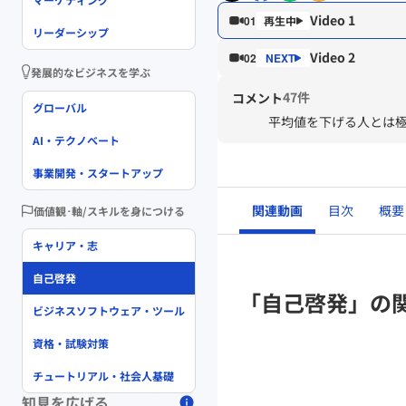
Video 1
01
リーダーシップ
Video 2
02
発展的なビジネスを学ぶ
47件
コメント
グローバル
平均値を下げる人とは
AI・テクノベート
事業開発・スタートアップ
関連動画
目次
概要
価値観･軸/スキルを身につける
キャリア・志
自己啓発
「自己啓発」の
ビジネスソフトウェア・ツール
資格・試験対策
チュートリアル・社会人基礎
知見を広げる