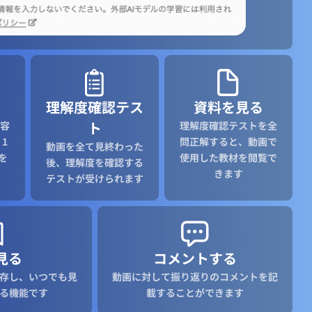
理解度確認テス
資料を見る
ト
容
理解度確認テストを全
1
問正解すると、動画で
動画を全て見終わった
を
使用した教材を閲覧で
後、理解度を確認する
きます
テストが受けられます
見る
コメントする
存し、いつでも見
動画に対して振り返りのコメントを記
る機能です
載することができます