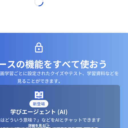
ースの機能を
すべて使おう
画学習ごとに設定されたクイズやテスト、学習資料などを
見ることができます｡
新登場
学びエージェント (AI)
はどういう意味？」などをAIとチャットできます
詳細を見る