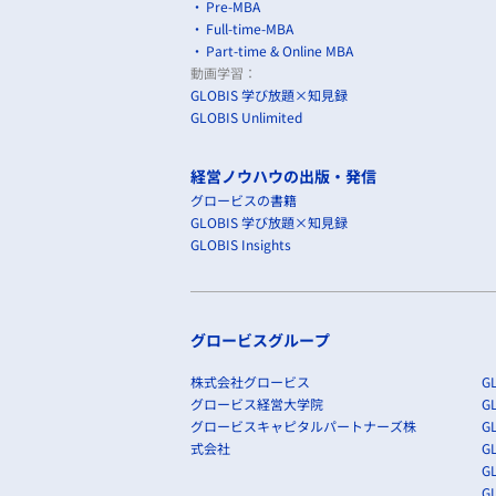
Pre-MBA
Full-time-MBA
Part-time & Online MBA
動画学習：
GLOBIS 学び放題×知見録
GLOBIS Unlimited
経営ノウハウの出版・発信
グロービスの書籍
GLOBIS 学び放題×知見録
GLOBIS Insights
グロービスグループ
株式会社グロービス
GL
グロービス経営大学院
G
グロービスキャピタルパートナーズ株
GL
式会社
G
GL
GL