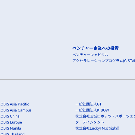
ベンチャー企業への投資
ベンチャーキャピタル
アクセラレーションプログラム(G-STAR
OBIS Asia Pacific
一般社団法人G1
LOBIS Asia Campus
一般社団法人KIBOW
OBIS China
株式会社茨城ロボッツ・スポーツエ
LOBIS Europe
ターテインメント
OBIS Manila
株式会社LuckyFM茨城放送
OBIS Thailand