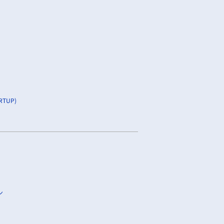
TUP)
ン