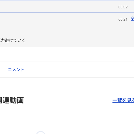
00:02
06:21
極力避けていく
コメント
関連動画
一覧を見