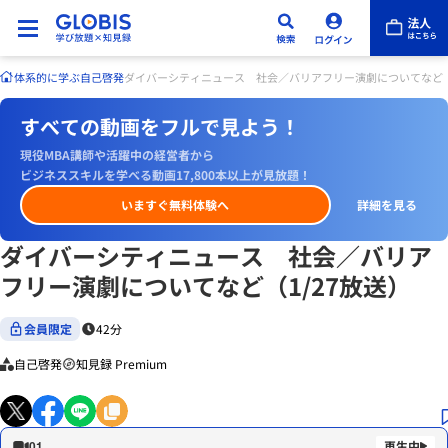
体系的に学ぶ
自己啓発
ダイバーシティニュース 社会／バリアフリー演劇についてなど（1
すべての動画をフルで見よう！
現役MBA講師や活躍中の経営者から
ビジネススキルを学べる動画17,800本以上が見放題！
いますぐ無料体験へ
詳細を見る
ダイバーシティニュース 社会／バリア
フリー演劇についてなど（1/27放送）
会員限定
42分
自己啓発
知見録 Premium
01