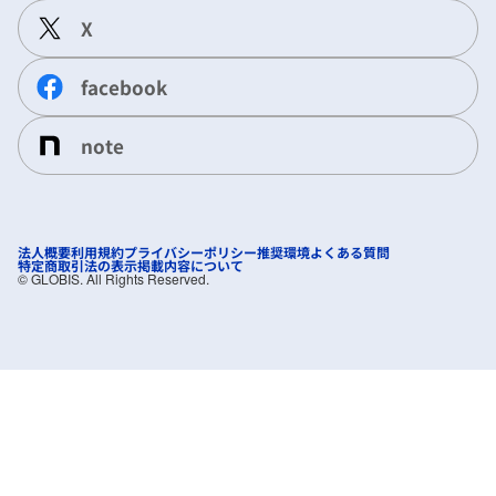
X
facebook
note
法人概要
利用規約
プライバシーポリシー
推奨環境
よくある質問
特定商取引法の表示
掲載内容について
©︎ GLOBIS. All Rights Reserved.