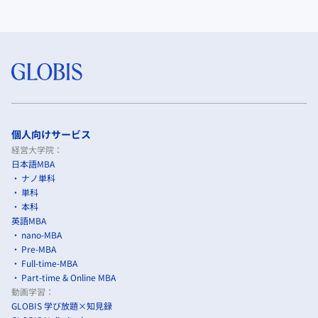
個人向けサービス
経営大学院：
日本語MBA
ナノ単科
単科
本科
英語MBA
nano-MBA
Pre-MBA
Full-time-MBA
Part-time & Online MBA
動画学習：
GLOBIS 学び放題×知見録