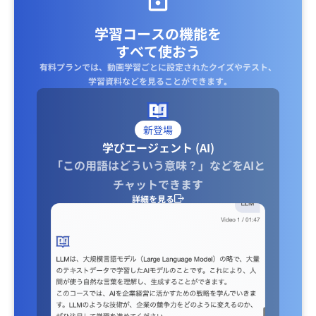
学習コースの機能を
すべて使おう
有料プランでは、動画学習ごとに設定されたクイズやテスト、
学習資料などを見ることができます｡
新登場
学びエージェント (AI)
「この用語はどういう意味？」などをAIと
チャットできます
詳細を見る