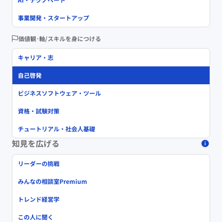
事業開発・スタートアップ
価値観･軸/スキルを身につける
キャリア・志
自己啓発
ビジネスソフトウェア・ツール
資格・試験対策
チュートリアル・社会人基礎
知見を広げる
リーダーの挑戦
みんなの相談室Premium
トレンド経営学
この人に聞く