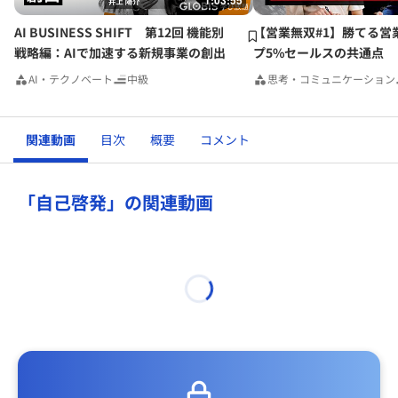
1:03:55
AI BUSINESS SHIFT 第12回 機能別
【営業無双#1】勝てる営
戦略編：AIで加速する新規事業の創出
プ5%セールスの共通点
AI・テクノベート
中級
思考・コミュニケーション
関連動画
目次
概要
コメント
「自己啓発」の関連動画