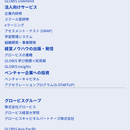
GLOBIS Unlimited
法人向けサービス
企業内研修
スクール型研修
eラーニング
アセスメント・テスト (GMAP)
学習管理システム
組織開発・事業開発
経営ノウハウの出版・発信
グロービスの書籍
GLOBIS 学び放題×知見録
GLOBIS Insights
ベンチャー企業への投資
ベンチャーキャピタル
アクセラレーションプログラム(G-STARTUP)
グロービスグループ
株式会社グロービス
グロービス経営大学院
グロービスキャピタルパートナーズ株式会社
GLOBIS Asia Pacific