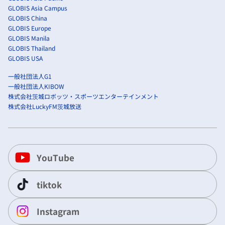
GLOBIS Asia Campus
GLOBIS China
GLOBIS Europe
GLOBIS Manila
GLOBIS Thailand
GLOBIS USA
一般社団法人G1
一般社団法人KIBOW
株式会社茨城ロボッツ・スポーツエンターテインメント
株式会社LuckyFM茨城放送
YouTube
tiktok
Instagram