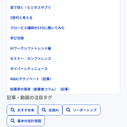
耳で効く！ビジネスサプリ
Z世代と考える
グロービス講師がCFOに聞いてみた
学び交換
AIワークシフトトレンド編
セミナー／カンファレンス
ダイバーシティニュース
MBA/テクノベート（記事）
起業家の風景（創業者コラム）（記事）
記事・動画の注目タグ
おすすめ本
生成AI
リーダーシップ
基本の会計用語