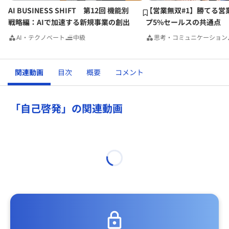
AI BUSINESS SHIFT 第12回 機能別
【営業無双#1】勝てる営
戦略編：AIで加速する新規事業の創出
プ5%セールスの共通点
AI・テクノベート
中級
思考・コミュニケーション
関連動画
目次
概要
コメント
「自己啓発」の関連動画