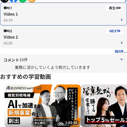
01
Video 1
04:19
02
Video 2
03:55
他5件...
16件
コメント
業務に活かしていくよう努力していきます
おすすめの学習動画
1:03:55