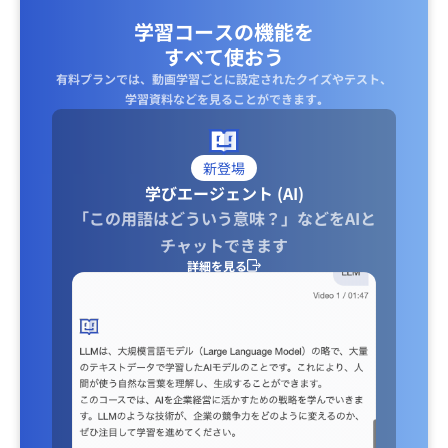
学習コースの機能を
すべて使おう
有料プランでは、動画学習ごとに設定されたクイズやテスト、
学習資料などを見ることができます｡
新登場
学びエージェント (AI)
「この用語はどういう意味？」などをAIと
チャットできます
詳細を見る