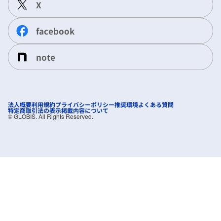
X
facebook
note
法人概要
利用規約
プライバシーポリシー
推奨環境
よくある質問
特定商取引法の表示
掲載内容について
©︎ GLOBIS. All Rights Reserved.