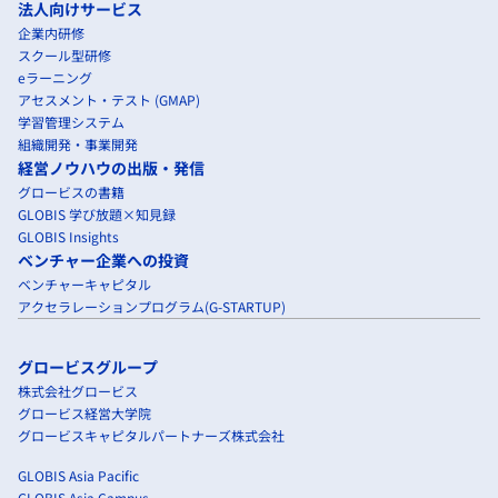
法人向けサービス
企業内研修
スクール型研修
eラーニング
アセスメント・テスト (GMAP)
学習管理システム
組織開発・事業開発
経営ノウハウの出版・発信
グロービスの書籍
GLOBIS 学び放題×知見録
GLOBIS Insights
ベンチャー企業への投資
ベンチャーキャピタル
アクセラレーションプログラム(G-STARTUP)
グロービスグループ
株式会社グロービス
グロービス経営大学院
グロービスキャピタルパートナーズ株式会社
GLOBIS Asia Pacific
GLOBIS Asia Campus