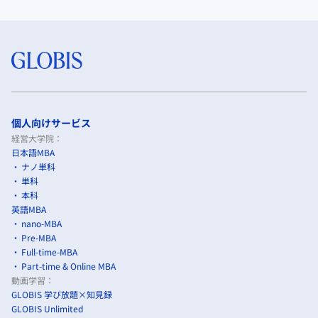
個人向けサービス
経営大学院：
日本語MBA
ナノ単科
単科
本科
英語MBA
nano-MBA
Pre-MBA
Full-time-MBA
Part-time & Online MBA
動画学習：
GLOBIS 学び放題×知見録
GLOBIS Unlimited