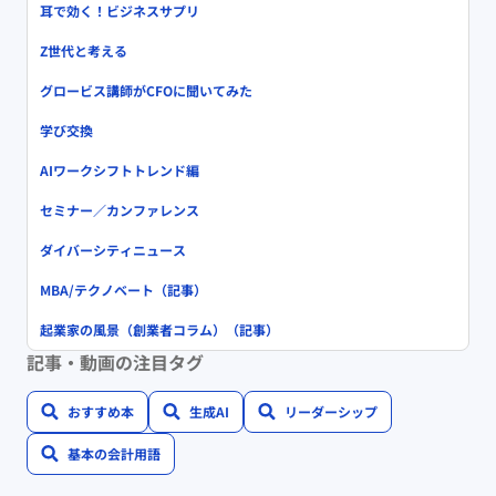
耳で効く！ビジネスサプリ
Z世代と考える
グロービス講師がCFOに聞いてみた
学び交換
AIワークシフトトレンド編
セミナー／カンファレンス
ダイバーシティニュース
MBA/テクノベート（記事）
起業家の風景（創業者コラム）（記事）
記事・動画の注目タグ
おすすめ本
生成AI
リーダーシップ
基本の会計用語