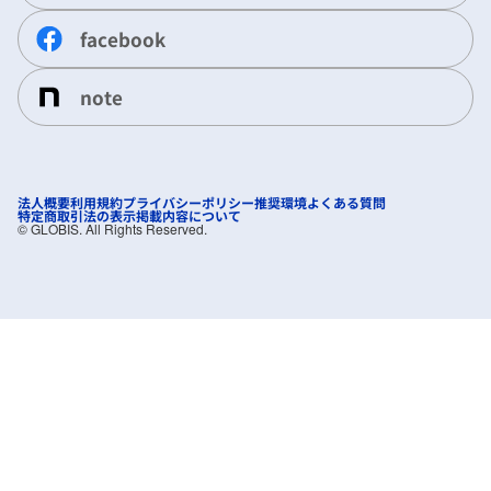
facebook
note
法人概要
利用規約
プライバシーポリシー
推奨環境
よくある質問
特定商取引法の表示
掲載内容について
©︎ GLOBIS. All Rights Reserved.