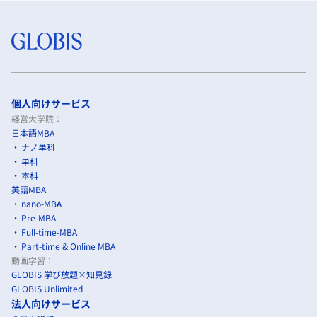
個人向けサービス
経営大学院：
日本語MBA
ナノ単科
単科
本科
英語MBA
nano-MBA
Pre-MBA
Full-time-MBA
Part-time & Online MBA
動画学習：
GLOBIS 学び放題×知見録
GLOBIS Unlimited
法人向けサービス