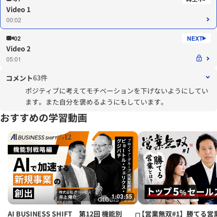
Video 1
00:02
02
Video 2
05:01
63件
コメント
ポジティブに考えてモチベーションを下げないようにしてい
ます。また自分を褒めるようにもしています。
おすすめの学習動画
1:03:55
AI BUSINESS SHIFT 第12回 機能別
【営業無双#1】勝てる営