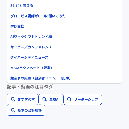
Z世代と考える
グロービス講師がCFOに聞いてみた
学び交換
AIワークシフトトレンド編
セミナー／カンファレンス
ダイバーシティニュース
MBA/テクノベート（記事）
起業家の風景（創業者コラム）（記事）
記事・動画の注目タグ
おすすめ本
生成AI
リーダーシップ
基本の会計用語