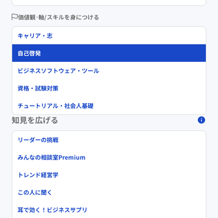
価値観･軸/スキルを身につける
キャリア・志
自己啓発
ビジネスソフトウェア・ツール
資格・試験対策
チュートリアル・社会人基礎
知見を広げる
リーダーの挑戦
みんなの相談室Premium
トレンド経営学
この人に聞く
耳で効く！ビジネスサプリ