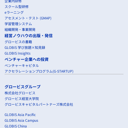
企業内研修
スクール型研修
eラーニング
アセスメント・テスト (GMAP)
学習管理システム
組織開発・事業開発
経営ノウハウの出版・発信
グロービスの書籍
GLOBIS 学び放題×知見録
GLOBIS Insights
ベンチャー企業への投資
ベンチャーキャピタル
アクセラレーションプログラム(G-STARTUP)
グロービスグループ
株式会社グロービス
グロービス経営大学院
グロービスキャピタルパートナーズ株式会社
GLOBIS Asia Pacific
GLOBIS Asia Campus
GLOBIS China