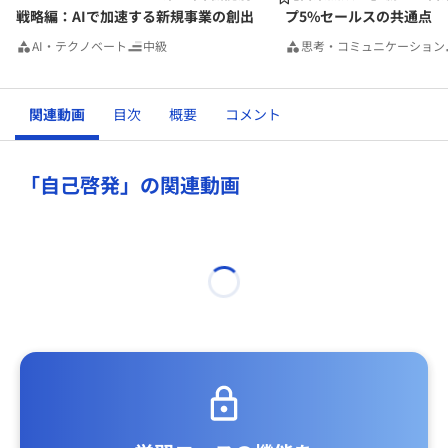
戦略編：AIで加速する新規事業の創出
プ5%セールスの共通点
AI・テクノベート
中級
思考・コミュニケーション
関連動画
目次
概要
コメント
「自己啓発」の関連動画