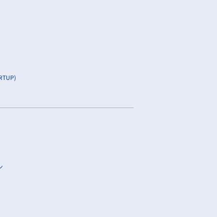
TUP)
ン