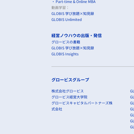
Part-time & Online MBA
動画学習：
GLOBIS 学び放題×知見録
GLOBIS Unlimited
経営ノウハウの出版・発信
グロービスの書籍
GLOBIS 学び放題×知見録
GLOBIS Insights
グロービスグループ
株式会社グロービス
GL
グロービス経営大学院
G
グロービスキャピタルパートナーズ株
GL
式会社
G
GL
GL
G