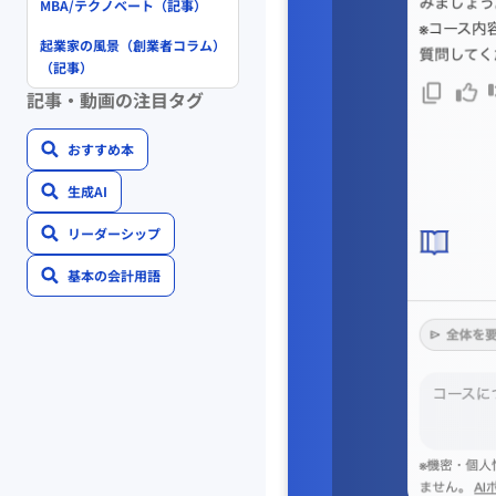
MBA/テクノベート（記事）
起業家の風景（創業者コラム）
（記事）
記事・動画の注目タグ
おすすめ本
生成AI
リーダーシップ
基本の会計用語