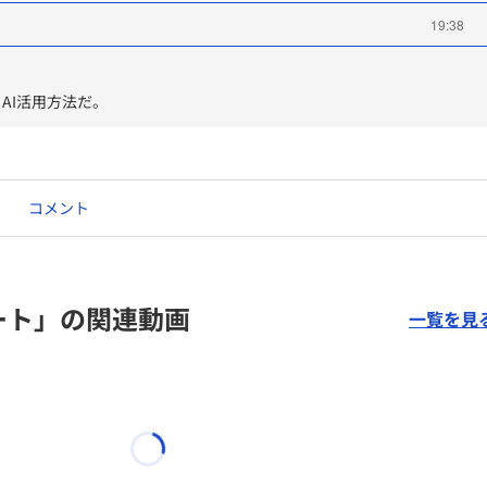
19:38
 AI活用方法だ。
コメント
ート」の関連動画
一覧を見