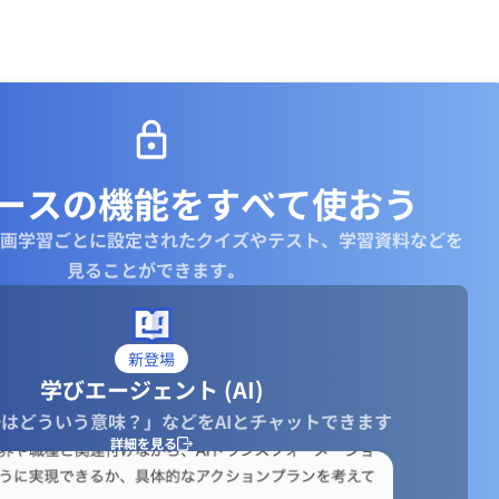
ースの機能を
すべて使おう
画学習ごとに設定されたクイズやテスト、学習資料などを
見ることができます｡
新登場
学びエージェント (AI)
はどういう意味？」などをAIとチャットできます
詳細を見る