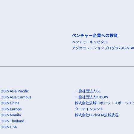
ベンチャー企業への投資
ベンチャーキャピタル
アクセラレーションプログラム(G-STAR
OBIS Asia Pacific
一般社団法人G1
LOBIS Asia Campus
一般社団法人KIBOW
OBIS China
株式会社茨城ロボッツ・スポーツエ
LOBIS Europe
ターテインメント
OBIS Manila
株式会社LuckyFM茨城放送
OBIS Thailand
LOBIS USA