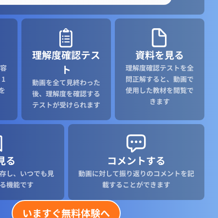
理解度確認テス
資料を見る
ト
容
理解度確認テストを全
1
問正解すると、動画で
動画を全て見終わった
を
使用した教材を閲覧で
後、理解度を確認する
きます
テストが受けられます
見る
コメントする
存し、いつでも見
動画に対して振り返りのコメントを記
る機能です
載することができます
いますぐ無料体験へ