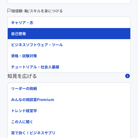
価値観･軸/スキルを身につける
キャリア・志
自己啓発
ビジネスソフトウェア・ツール
資格・試験対策
チュートリアル・社会人基礎
知見を広げる
リーダーの挑戦
みんなの相談室Premium
トレンド経営学
この人に聞く
耳で効く！ビジネスサプリ