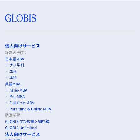
個人向けサービス
経営大学院：
日本語MBA
ナノ単科
単科
本科
英語MBA
nano-MBA
Pre-MBA
Full-time-MBA
Part-time & Online MBA
動画学習：
GLOBIS 学び放題×知見録
GLOBIS Unlimited
法人向けサービス