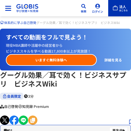
体系的に学ぶ
自己啓発
グーグル効果／耳で効く！ビジネスサプリ ビジネスWiki
すべての動画をフルで見よう！
現役MBA講師や活躍中の経営者から
ビジネススキルを学べる動画17,800本以上が見放題！
いますぐ無料体験へ
詳細を見る
グーグル効果／耳で効く！ビジネスサプ
リ ビジネスWiki
会員限定
3分
自己啓発
知見録 Premium
01