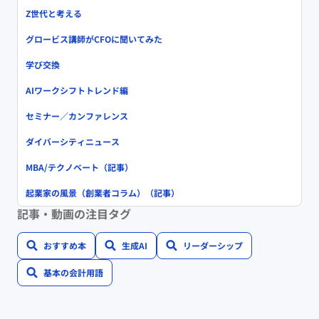
Z世代と考える
グロービス講師がCFOに聞いてみた
学び交換
AIワークシフトトレンド編
セミナー／カンファレンス
ダイバーシティニュース
MBA/テクノベート（記事）
起業家の風景（創業者コラム）（記事）
記事・動画の注目タグ
おすすめ本
生成AI
リーダーシップ
基本の会計用語