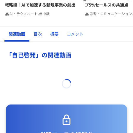
戦略編：AIで加速する新規事業の創出
プ5%セールスの共通点
AI・テクノベート
中級
思考・コミュニケーション
関連動画
目次
概要
コメント
「自己啓発」の関連動画