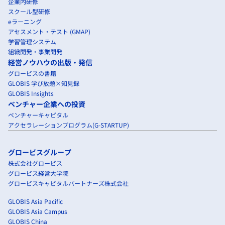
企業内研修
スクール型研修
eラーニング
アセスメント・テスト (GMAP)
学習管理システム
組織開発・事業開発
経営ノウハウの出版・発信
グロービスの書籍
GLOBIS 学び放題×知見録
GLOBIS Insights
ベンチャー企業への投資
ベンチャーキャピタル
アクセラレーションプログラム(G-STARTUP)
グロービスグループ
株式会社グロービス
グロービス経営大学院
グロービスキャピタルパートナーズ株式会社
GLOBIS Asia Pacific
GLOBIS Asia Campus
GLOBIS China