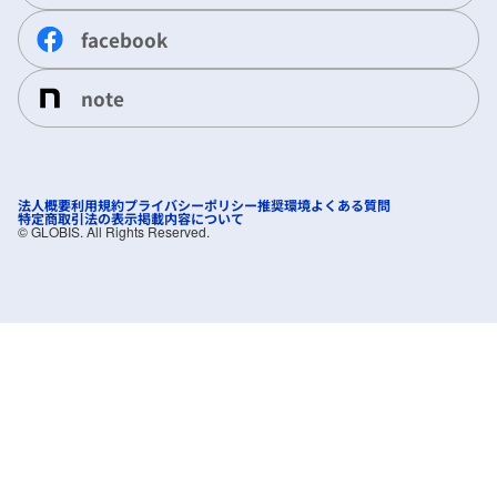
facebook
note
法人概要
利用規約
プライバシーポリシー
推奨環境
よくある質問
特定商取引法の表示
掲載内容について
©︎ GLOBIS. All Rights Reserved.