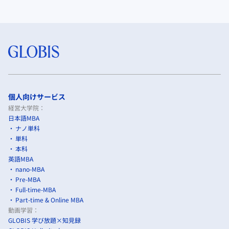
個人向けサービス
経営大学院：
日本語MBA
ナノ単科
単科
本科
英語MBA
nano-MBA
Pre-MBA
Full-time-MBA
Part-time & Online MBA
動画学習：
GLOBIS 学び放題×知見録