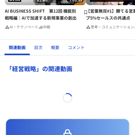
1:03:55
AI BUSINESS SHIFT 第12回 機能別
【営業無双#1】勝てる営
戦略編：AIで加速する新規事業の創出
プ5%セールスの共通点
AI・テクノベート
中級
思考・コミュニケーション
関連動画
目次
概要
コメント
「経営戦略」の関連動画