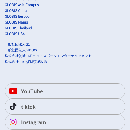
GLOBIS Asia Campus
GLOBIS China
GLOBIS Europe
GLOBIS Manila
GLOBIS Thailand
GLOBIS USA
一般社団法人G1
一般社団法人KIBOW
株式会社茨城ロボッツ・スポーツエンターテインメント
株式会社LuckyFM茨城放送
YouTube
tiktok
Instagram