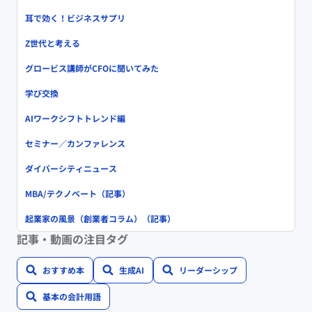
耳で効く！ビジネスサプリ
Z世代と考える
グロービス講師がCFOに聞いてみた
学び交換
AIワークシフトトレンド編
セミナー／カンファレンス
ダイバーシティニュース
MBA/テクノベート（記事）
起業家の風景（創業者コラム）（記事）
記事・動画の注目タグ
おすすめ本
生成AI
リーダーシップ
基本の会計用語