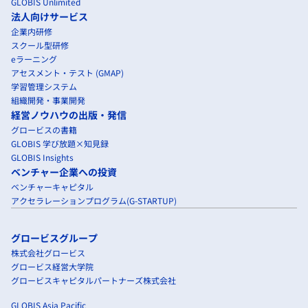
GLOBIS Unlimited
法人向けサービス
企業内研修
スクール型研修
eラーニング
アセスメント・テスト (GMAP)
学習管理システム
組織開発・事業開発
経営ノウハウの出版・発信
グロービスの書籍
GLOBIS 学び放題×知見録
GLOBIS Insights
ベンチャー企業への投資
ベンチャーキャピタル
アクセラレーションプログラム(G-STARTUP)
グロービスグループ
株式会社グロービス
グロービス経営大学院
グロービスキャピタルパートナーズ株式会社
GLOBIS Asia Pacific