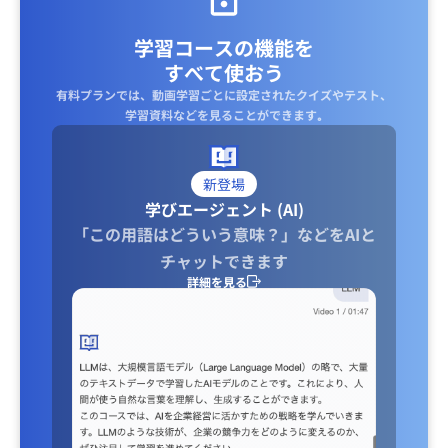
学習コースの機能を
すべて使おう
有料プランでは、動画学習ごとに設定されたクイズやテスト、
学習資料などを見ることができます｡
新登場
学びエージェント (AI)
「この用語はどういう意味？」などをAIと
チャットできます
詳細を見る