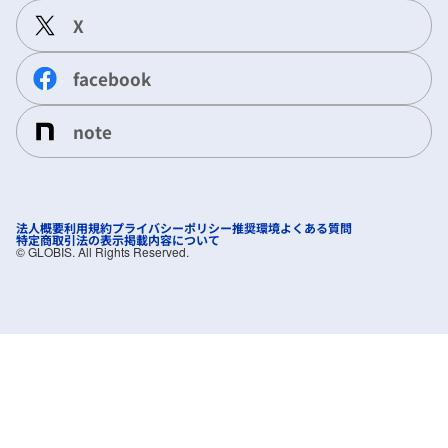
X
facebook
note
法人概要
利用規約
プライバシーポリシー
推奨環境
よくある質問
特定商取引法の表示
掲載内容について
©︎ GLOBIS. All Rights Reserved.