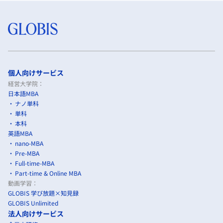
個人向けサービス
経営大学院：
日本語MBA
ナノ単科
単科
本科
英語MBA
nano-MBA
Pre-MBA
Full-time-MBA
Part-time & Online MBA
動画学習：
GLOBIS 学び放題×知見録
GLOBIS Unlimited
法人向けサービス