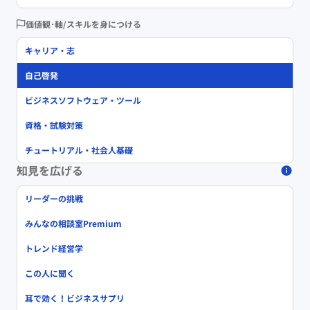
価値観･軸/スキルを身につける
キャリア・志
自己啓発
ビジネスソフトウェア・ツール
資格・試験対策
チュートリアル・社会人基礎
知見を広げる
リーダーの挑戦
みんなの相談室Premium
トレンド経営学
この人に聞く
耳で効く！ビジネスサプリ