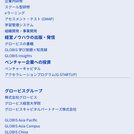
企業内研修
スクール型研修
eラーニング
アセスメント・テスト (GMAP)
学習管理システム
組織開発・事業開発
経営ノウハウの出版・発信
グロービスの書籍
GLOBIS 学び放題×知見録
GLOBIS Insights
ベンチャー企業への投資
ベンチャーキャピタル
アクセラレーションプログラム(G-STARTUP)
グロービスグループ
株式会社グロービス
グロービス経営大学院
グロービスキャピタルパートナーズ株式会社
GLOBIS Asia Pacific
GLOBIS Asia Campus
GLOBIS China