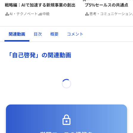
戦略編：AIで加速する新規事業の創出
プ5%セールスの共通点
AI・テクノベート
中級
思考・コミュニケーション
関連動画
目次
概要
コメント
「自己啓発」の関連動画