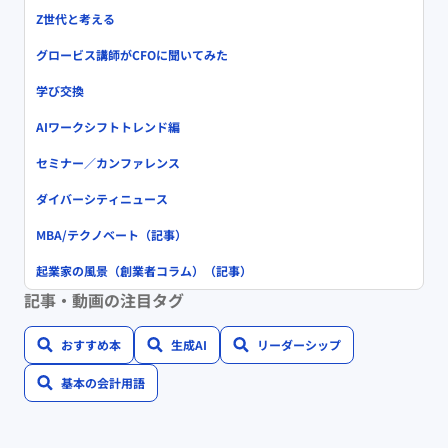
Z世代と考える
グロービス講師がCFOに聞いてみた
学び交換
AIワークシフトトレンド編
セミナー／カンファレンス
ダイバーシティニュース
MBA/テクノベート（記事）
起業家の風景（創業者コラム）（記事）
記事・動画の注目タグ
おすすめ本
生成AI
リーダーシップ
基本の会計用語