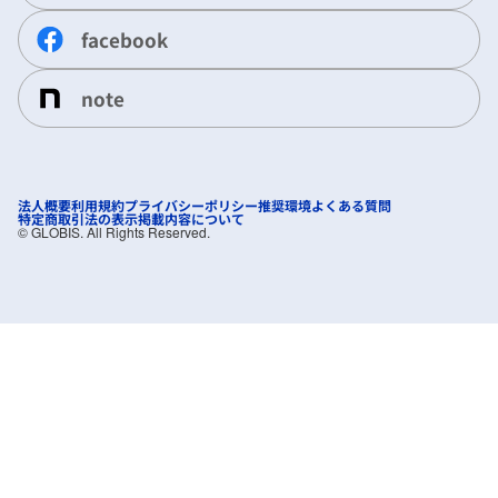
facebook
note
法人概要
利用規約
プライバシーポリシー
推奨環境
よくある質問
特定商取引法の表示
掲載内容について
©︎ GLOBIS. All Rights Reserved.